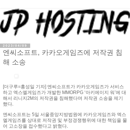
2023/04/09
엔씨소프트, 카카오게임즈에 저작권 침
해 소송
[더구루=홍성일 기자] 엔씨소프트가 카카오게임즈가 서비스
하고 엑스엘게임즈가 개발한 MMORPG ‘아키에이지 워’에 대
해서 리니지2M의 저작권을 침해했다며 저작권 소송을 제기
했다.
엔씨소프트는 5일 서울중앙지방법원에 카카오게임즈와 엑스
엘게임즈를 상대로 저작권 및 부정경쟁행위에 대한 책임을 물
어 고소장을 접수했다고 밝혔다.