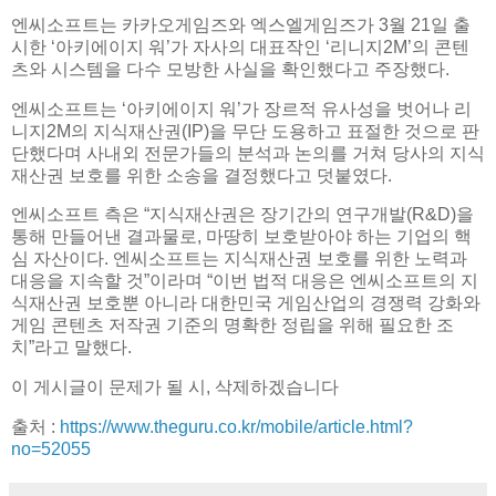
엔씨소프트는 카카오게임즈와 엑스엘게임즈가 3월 21일 출
시한 ‘아키에이지 워’가 자사의 대표작인 ‘리니지2M’의 콘텐
츠와 시스템을 다수 모방한 사실을 확인했다고 주장했다.
엔씨소프트는 ‘아키에이지 워’가 장르적 유사성을 벗어나 리
니지2M의 지식재산권(IP)을 무단 도용하고 표절한 것으로 판
단했다며 사내외 전문가들의 분석과 논의를 거쳐 당사의 지식
재산권 보호를 위한 소송을 결정했다고 덧붙였다.
엔씨소프트 측은 “지식재산권은 장기간의 연구개발(R&D)을
통해 만들어낸 결과물로, 마땅히 보호받아야 하는 기업의 핵
심 자산이다. 엔씨소프트는 지식재산권 보호를 위한 노력과
대응을 지속할 것”이라며 “이번 법적 대응은 엔씨소프트의 지
식재산권 보호뿐 아니라 대한민국 게임산업의 경쟁력 강화와
게임 콘텐츠 저작권 기준의 명확한 정립을 위해 필요한 조
치”라고 말했다.
이 게시글이 문제가 될 시, 삭제하겠습니다
출처 :
https://www.theguru.co.kr/mobile/article.html?
no=52055