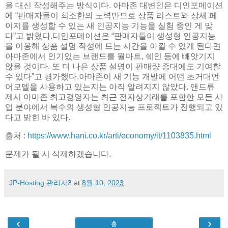
을 대신 작성해주는 방식이다. 아마존 대변인은 디인포메이션
에 “판매자들이 최소한의 노력만으로 상품 리스트와 상세 페
이지를 생성할 수 있는 새 인공지능 기능을 실험 중인 게 맞
다”고 밝혔다.디인포메이션은 “판매자들이 생성형 인공지능
을 이용해 상품 설명 작성에 드는 시간을 아낄 수 있게 된다면
아마존에서 인기있는 브랜드를 월마트, 쉐인 등에 빼앗기지
않을 것이다. 또 더 나은 상품 설명이 판매량 증대에도 기여할
수 있다”고 평가했다.아마존이 새 기능 개발에 어떤 초거대언
어모델을 사용하고 있는지는 아직 알려지지 않았다. 앤드류
제시 아마존 최고경영자는 최근 전자상거래를 포함한 모든 사
업 분야에서 복수의 생성형 인공지능 프로젝트가 진행되고 있
다고 밝힌 바 있다.
출처 :
https://www.hani.co.kr/arti/economy/it/1103835.html
문제가 될 시 삭제하겠습니다.
JP-Hosting 관리자3
at
8월 10, 2023
‹
›
홈