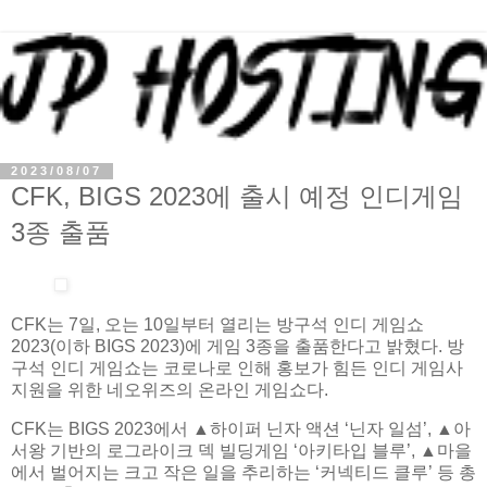
2023/08/07
CFK, BIGS 2023에 출시 예정 인디게임
3종 출품
CFK는 7일, 오는 10일부터 열리는 방구석 인디 게임쇼
2023(이하 BIGS 2023)에 게임 3종을 출품한다고 밝혔다. 방
구석 인디 게임쇼는 코로나로 인해 홍보가 힘든 인디 게임사
지원을 위한 네오위즈의 온라인 게임쇼다.
CFK는 BIGS 2023에서 ▲하이퍼 닌자 액션 ‘닌자 일섬’, ▲아
서왕 기반의 로그라이크 덱 빌딩게임 ‘아키타입 블루’, ▲마을
에서 벌어지는 크고 작은 일을 추리하는 ‘커넥티드 클루’ 등 총