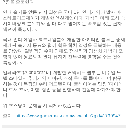
3종을 출품한다.
연내 출시를 앞둔 닌자 일섬은 국내 1인 인디게임 개발자 아
스테로이드제이가 개발한 액션게임이다. 가상의 미래 도시 속
사이버펑크 분위기와 일 대 다로 벌어지는 속도감 있는 닌자
액션이 특징이다.
국내 인디 게임사 코드네임봄이 개발한 아키타입 블루는 중세
세계관 속에서 동료와 함께 힘을 합쳐 역경을 극복하는 내용
을 담았다. 일반적인 수치 외에도 정신력과 명성치 개념이 포
함돼 있어 동료와의 관계 유지가 전투력에 영향을 주는 것이
특징이다.
알페라츠*(Alpheratz*)가 개발한 커넥티드 클루는 비주얼 노
벨 스타일의 추리게임이 아닌, 직접 무대를 돌아다니며 탐구
하는 것이 특징인 추리 어드벤처다. 플레이어는 탐정 ‘다이애
나’로서 조사, 미행, 잠입 등을 진행하며 진실에 다가가야 한
다.
위 포스팅이 문제될 시 삭제하겠습니다.
출처 :
https://www.gamemeca.com/view.php?gid=1739947