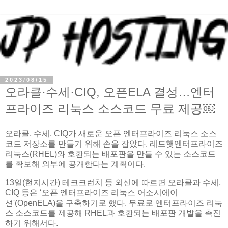
2023/08/15
오라클·수세·CIQ, 오픈ELA 결성…엔터
프라이즈 리눅스 소스코드 무료 제공￼
오라클, 수세, CIQ가 새로운 오픈 엔터프라이즈 리눅스 소스
코드 저장소를 만들기 위해 손을 잡았다. 레드햇엔터프라이즈
리눅스(RHEL)와 호환되는 배포판을 만들 수 있는 소스코드
를 확보해 외부에 공개한다는 계획이다.
13일(현지시간) 테크크런치 등 외신에 따르면 오라클과 수세,
CIQ 등은 ‘오픈 엔터프라이즈 리눅스 어소시에이
션'(OpenELA)을 구축하기로 했다. 무료로 엔터프라이즈 리눅
스 소스코드를 제공해 RHEL과 호환되는 배포판 개발을 촉진
하기 위해서다.