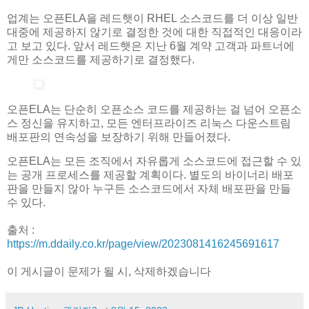
업계는 오픈ELA을 레드햇이 RHEL 소스코드를 더 이상 일반
대중에 제공하지 않기로 결정한 것에 대한 직접적인 대응이라
고 보고 있다. 앞서 레드햇은 지난 6월 계약 고객과 파트너에
게만 소스코드를 제공하기로 결정했다.
오픈ELA는 단순히 오픈소스 코드를 제공하는 걸 넘어 오픈소
스 정신을 유지하고, 모든 엔터프라이즈 리눅스 다운스트림
배포판의 연속성을 보장하기 위해 만들어졌다.
오픈ELA는 모든 조직에서 자유롭게 소스코드에 접근할 수 있
는 공개 프로세스를 제공할 계획이다. 별도의 바이너리 배포
판을 만들지 않아 누구든 소스코드에서 자체 배포판을 만들
수 있다.
출처 :
https://m.ddaily.co.kr/page/view/2023081416245691617
이 게시글이 문제가 될 시, 삭제하겠습니다