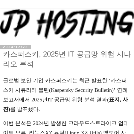
2024/12/23
카스퍼스키, 2025년 IT 공급망 위험 시나
리오 분석
글로벌 보안 기업 카스퍼스키는 최근 발표한 ‘카스퍼
스키 시큐리티 불틴(Kaspersky Security Bulletin)’ 연례
보고서에서 2025년IT 공급망 위험 분석 결과
(표지, 사
진)
를 발표했다.
이번 분석은 2024년 발생한 크라우드스트라이크 업데
이트 오류, 리눅스XZ 유틸(Linux XZ Utils) 백도어 사