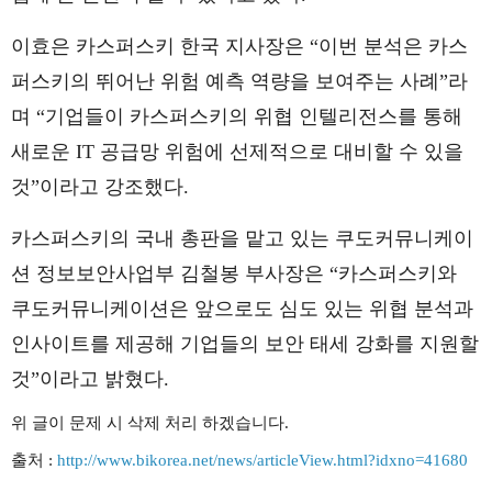
이효은 카스퍼스키 한국 지사장은 “이번 분석은 카스
퍼스키의 뛰어난 위험 예측 역량을 보여주는 사례”라
며 “기업들이 카스퍼스키의 위협 인텔리전스를 통해
새로운 IT 공급망 위험에 선제적으로 대비할 수 있을
것”이라고 강조했다.
카스퍼스키의 국내 총판을 맡고 있는 쿠도커뮤니케이
션 정보보안사업부 김철봉 부사장은 “카스퍼스키와
쿠도커뮤니케이션은 앞으로도 심도 있는 위협 분석과
인사이트를 제공해 기업들의 보안 태세 강화를 지원할
것”이라고 밝혔다.
위 글이 문제 시 삭제 처리 하겠습니다.
출처 :
http://www.bikorea.net/news/articleView.html?idxno=41680