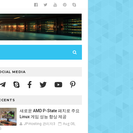
OCIAL MEDIA
ECENTS
새로운 AMD P-State 패치로 주요
Linux 게임 성능 향상 제공
Aug 08,
JP-Hosting 관리자3
6