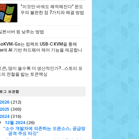
“이것만 바꿔도 쾌적해진다” 윈도
우의 불편한 점 7가지와 해결 방법
일본서버 핑 낮추는 방법
noKVM-Go는 컴팩트 USB-C KVM을 통해
nux에 AI 기반 하드웨어 제어 기능을 제공합니
 토큰, 많이 쓸수록 더 생산적인가?…스토리 포
의 전철을 밟는 토큰맥싱
로그 보관함
2026
(212)
2025
(300)
2024
(316)
12월 2024
(26)
▼
“소수 개발자에 의존하는 오픈소스, 공급망
공격 주요 타깃”