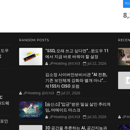
지
8
RANDOM POSTS
RECEN
윈도우
“SSD, 오래 쓰고 싶다면”…윈도우 11
법
에서 지금 바로 바꿔야 할 설정
Jul 22, 2026
JP-Hosting 관리자3
김소정 사이버안보비서관 “AI 전환,
기존 보안체계 강화와 별개 아냐”...
제155차 CISO 포럼
Jul 21, 2026
JP-Hosting 관리자3
C
 하드웨
[숨신소] '압긍' 받은 밀실 살인 추리게
임, 머메이드 마스크
Jul 20, 2026
JP-Hosting 관리자3
JP-
 포인
3D 공간을 추론하는 AI, 공간지능과