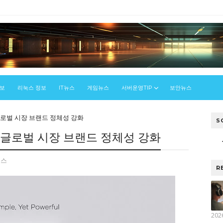
정보
리눅스 정보
IT뉴스
게임뉴스
서버운영TIP
보안뉴스
글로벌 시장 브랜드 정체성 강화
S
 글로벌 시장 브랜드 정체성 강화
뉴스
R
202