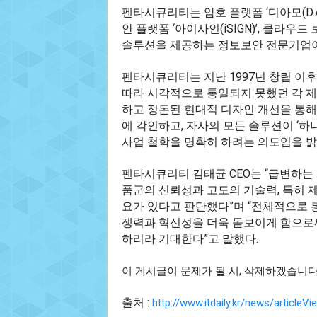
펜타시큐리티는 암호 플랫폼 ‘디아모(D.AMO
안 플랫폼 ‘아이사인(iSIGN)’, 클라우드 
솔루션을 제공하는 정보보안 전문기업이
펜타시큐리티는 지난 1997년 창립 이
따라 시각적으로 통일되지 못했던 각 제품
하고 정돈된 현대적 디자인 개선을 통해
에 각인하고, 자사의 모든 솔루션이 ‘하
사업 철학을 명확히 하려는 의도임을 밝
펜타시큐리티 김태균 CEO는 “급변하는
품군의 신뢰성과 고도의 기술력, 특히 
요가 있다고 판단했다”며 “전체적으로 
쟁력과 혁신성을 더욱 돋보이게 함으로써,
하리라 기대한다”고 말했다.
이 게시글이 문제가 될 시, 삭제하겠습니
출처 :
http://www.itdaily.kr/news/article