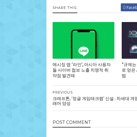
Face
SHARE THIS:
메시징 앱 ‘라인’, 아시아 사용자
“규제는
들 사이버 첩보 노출 치명적 취
로 얻은
약점 발견돼
법
PREVIOUS
크래프톤, '정글 게임테크랩' 신설…차세대 게
래머 양성
POST
COMMENT