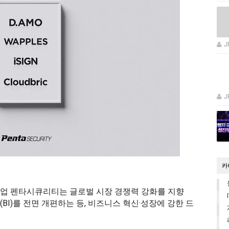
J
J
카
기업 펜타시큐리티는 글로벌 시장 경쟁력 강화를 지향
BI)를 전면 개편하는 등, 비즈니스 혁신·성장에 강한 드