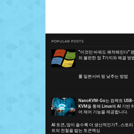
POPULAR POSTS
“이것만 바꿔도 쾌적해진다” 
의 불편한 점 7가지와 해결 방
롤 일본서버 핑 낮추는 방법
NanoKVM-Go는 컴팩트 USB-
KVM을 통해 Linux에 AI 기반
어 제어 기능을 제공합니다.
AI 토큰, 많이 쓸수록 더 생산적인가?…스토리
트의 전철을 밟는 토큰맥싱