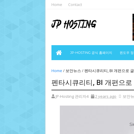
Home
Contact
JP-HOSTING 공식 홈페이지
윈도우 
Home
/
보안뉴스
/
펜타시큐리티, BI 개편으로 
펜타시큐리티, BI 개편으로
JP-Hosting 관리자4
2 years ago
보안