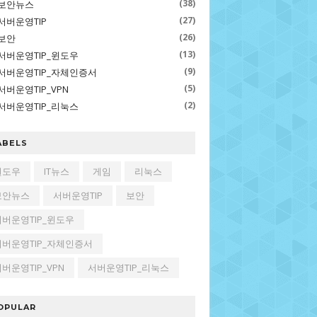
(38)
보안뉴스
(27)
서버운영TIP
(26)
보안
(13)
서버운영TIP_윈도우
(9)
서버운영TIP_자체인증서
(5)
서버운영TIP_VPN
(2)
서버운영TIP_리눅스
ABELS
윈도우
IT뉴스
게임
리눅스
보안뉴스
서버운영TIP
보안
서버운영TIP_윈도우
서버운영TIP_자체인증서
버운영TIP_VPN
서버운영TIP_리눅스
OPULAR