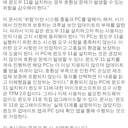
에 윈도우 11을 설치하는 경우 호환성 문제가 발생할 수 있는
위험을 감수해야 한다.”
이 문서의 ‘위험’이란 시스템 충돌과 PC를 멀웨어, 해커, 사기
에서 안전하게 보호하는 크루셜 보안 업데이트의 부재를 말한
다. 따라서 이와 같은 윈도우 11을 설치하고자 하는 사용자는
먼저 다음 고지 사항에 동의해야 한다. “이 PC는 윈도우 11을
실행하기 위한 최소 시스템 요구 사항을 충족하지 않는다. 이
러한 요구 사항은 더 안정적이고 고품질의 환경을 보장하는
데 도움이 된다. 이 PC에 윈도우 11을 설치하는 것은 권장되
지 않으며 호환성 문제가 발생할 수 있다. 윈도우 11 설치를
계속 진행하면 해당 PC는 더 이상 지원되지 않으며 업데이트
를 받을 자격이 없다. 호환성 부족으로 인한 PC 손상은 제조
업체 보증에 포함되지 않는다. 동의를 선택하면 이 내용을 읽
고 이해했음을 인정하는 것이다.” 호환되지 않는 PC에 윈도우
11 설치하기 윈도우 11에 대한 마이크로소프트의 요구 사항
은 TPM 2.0 칩이다. 그러나 이제 사용자는 필요한 하드웨어
없이도 윈도우 11로 직접 업그레이드할 수 있다. 문서는 ‘윈도
우 11로 업그레이드하는’ 실제 단계를 설명하지는 않았지만,
윈도우 업데이트 앱과 PC 상태 확인 앱을 통해 수행되는 것으
로 가정한다.
이 게시글이 문제가 될 시, 삭제하겠습니다