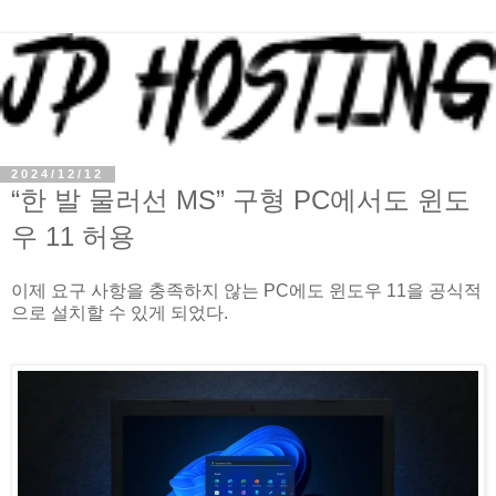
2024/12/12
“한 발 물러선 MS” 구형 PC에서도 윈도
우 11 허용
이제 요구 사항을 충족하지 않는 PC에도 윈도우 11을 공식적
으로 설치할 수 있게 되었다.