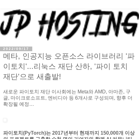
2022/09/17
메타, 인공지능 오픈소스 라이브러리 '파
이토치'...리눅스 재단 산하, '파이 토치
재단'으로 새출발!
새로운 파이토치 재단 이사회에는 Meta와 AMD, 아마존, 구
글, 마이크로소프트, 엔비디아 등 6개사로 구성되며, 향후 더
확장될 예정…
파이토치(PyTorch)는 2017년부터 현재까지 150,000개 이상