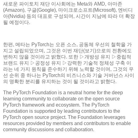
새로운 파이토치 재단 이사회에는 Meta와 AMD, 아마존
(Amazon), 구글(Google), 마이크로소프트(Microsoft), 엔비디
아(Nvidia) 등의 대표로 구성되며, 시간이 지남에 따라 더 확장
될 예정이다.
한편, 메타는 PyTorch는 오픈 소스, 공동체 우선의 철학을 가
지고 설립되었으며, 그것은 이번 재단(보기)으로의 전환에도
변하지 않을 것이라고 밝혔다. 또한 ▷개방성 유지 ▷중립적
브랜드 유지 ▷공정성 유지 ▷강력한 기술적 정체성 구축 이
라는 네 가지 원칙을 준수하기 위해 노력할 것이며, 그것의 우
선 순위 중 하나는 PyTorch의 비즈니스와 기술 거버넌스 사이
의 명확한 분리를 유지하는 것이 될 것이라고 밝혔다.
The PyTorch Foundation is a neutral home for the deep
learning community to collaborate on the open source
PyTorch framework and ecosystem. The PyTorch
Foundation is supported by leading contributors to the
PyTorch open source project. The Foundation leverages
resources provided by members and contributors to enable
community discussions and collaboration.