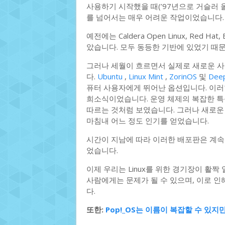
사용하기 시작했을 때(’97년으로 거슬러 올
를 넘어서는 매우 어려운 작업이었습니다
예전에는 Caldera Open Linux, Re
았습니다. 모두 동등한 기반에 있었기 때
그러나 세월이 흐르면서 실제로 새로운 
다.
Ubuntu
,
Linux Mint
,
ZorinOS
및
Deep
퓨터 사용자에게 뛰어난 옵션입니다. 이러한
희소식이었습니다. 운영 체제의 복잡한 특
따르는 것처럼 보였습니다. 그러나 새로운 
마침내 어느 정도 인기를 얻었습니다.
시간이 지남에 따라 이러한 배포판은 계속
었습니다.
이제 우리는 Linux를 위한 경기장이 활짝
사람에게는 문제가 될 수 있으며, 이로 인해
다.
또한:
Pop!_OS는 이름이 복잡할 수 있지만