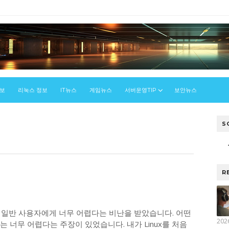
정보
리눅스 정보
IT뉴스
게임뉴스
서버운영TIP
보안뉴스
S
스
R
동안 일반 사용자에게 너무 어렵다는 비난을 받았습니다. 어떤
202
는 너무 어렵다는 주장이 있었습니다. 내가 Linux를 처음