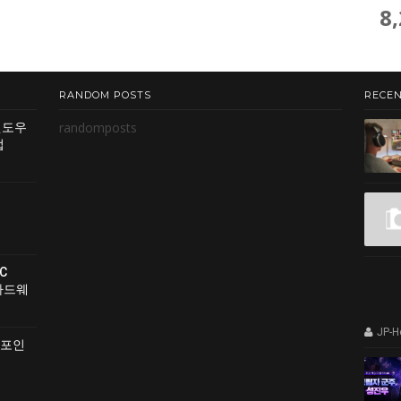
8
RANDOM POSTS
RECEN
randomposts
윈도우
법
C
 하드웨
JP-
 포인