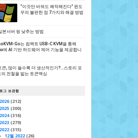
“이것만 바꿔도 쾌적해진다” 윈도
우의 불편한 점 7가지와 해결 방법
일본서버 핑 낮추는 방법
noKVM-Go는 컴팩트 USB-C KVM을 통해
nux에 AI 기반 하드웨어 제어 기능을 제공합니
 토큰, 많이 쓸수록 더 생산적인가?…스토리 포
의 전철을 밟는 토큰맥싱
로그 보관함
2026
(212)
2025
(300)
2024
(316)
2023
(279)
2022
(315)
12월 2022
(26)
►