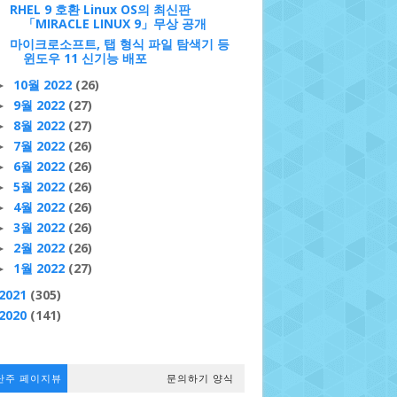
RHEL 9 호환 Linux OS의 최신판
「MIRACLE LINUX 9」무상 공개
마이크로소프트, 탭 형식 파일 탐색기 등
윈도우 11 신기능 배포
10월 2022
(26)
►
9월 2022
(27)
►
8월 2022
(27)
►
7월 2022
(26)
►
6월 2022
(26)
►
5월 2022
(26)
►
4월 2022
(26)
►
3월 2022
(26)
►
2월 2022
(26)
►
1월 2022
(27)
►
2021
(305)
2020
(141)
난주 페이지뷰
문의하기 양식