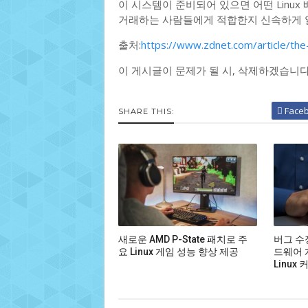
이 시스템이 준비되어 있으면 어떤 Linu
거래하는 사람들에게 적합한지 신속하게 알
출처:
https://www.zdnet.com/article/the-th
이 게시글이 문제가 될 시, 삭제하겠습니
Face
SHARE THIS:
새로운 AMD P-State 패치로 주
버그 수
요 Linux 게임 성능 향상 제공
드웨어 
Linux 