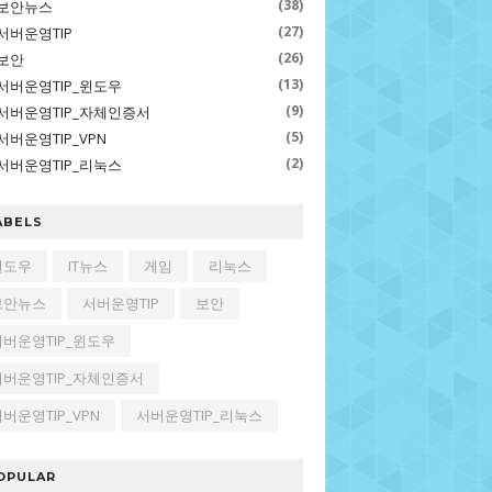
(38)
보안뉴스
(27)
서버운영TIP
(26)
보안
(13)
서버운영TIP_윈도우
(9)
서버운영TIP_자체인증서
(5)
서버운영TIP_VPN
(2)
서버운영TIP_리눅스
ABELS
윈도우
IT뉴스
게임
리눅스
보안뉴스
서버운영TIP
보안
서버운영TIP_윈도우
서버운영TIP_자체인증서
버운영TIP_VPN
서버운영TIP_리눅스
OPULAR