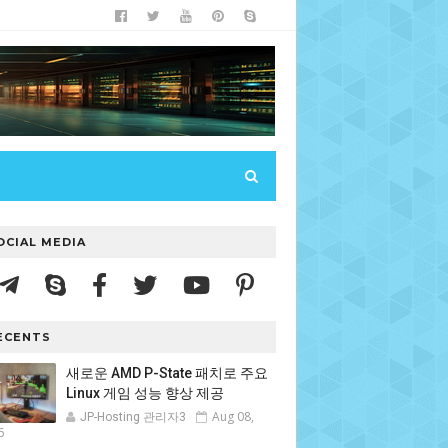
OCIAL MEDIA
ECENTS
새로운 AMD P-State 패치로 주요
Linux 게임 성능 향상 제공
Aug 08,
JP-Hosting 관리자3
6