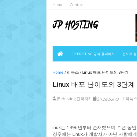
Home
Contact
JP-HOSTING 공식 홈페이지
윈도우 
Home
/
리눅스
/
Linux 배포 난이도의 3단계
Linux 배포 난이도의 3단계
JP-Hosting 관리자3
4 years ago
리눅
inux는 1996년부터 존재했으며 수년 
경우에는 Linux가 개발자가 아닌 사람에게