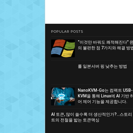
POPULAR POSTS
“이것만 바꿔도 쾌적해진다” 
의 불편한 점 7가지와 해결 방
롤 일본서버 핑 낮추는 방법
NanoKVM-Go는 컴팩트 USB-
KVM을 통해 Linux에 AI 기반
어 제어 기능을 제공합니다.
AI 토큰, 많이 쓸수록 더 생산적인가?…스토리
트의 전철을 밟는 토큰맥싱