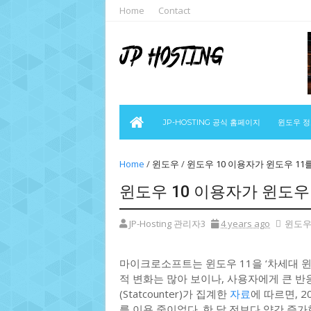
Home
Contact
JP-HOSTING 공식 홈페이지
윈도우 
Home
/
윈도우
/
윈도우 10 이용자가 윈도우 11
윈도우 10 이용자가 윈도우
JP-Hosting 관리자3
4 years ago
윈도
마이크로소프트는 윈도우 11을 ‘차세대 
적 변화는 많아 보이나, 사용자에게 큰 반
(Statcounter)가 집계한
자료
에 따르면, 2
를 이용 중이었다. 한 달 전보다 약간 증