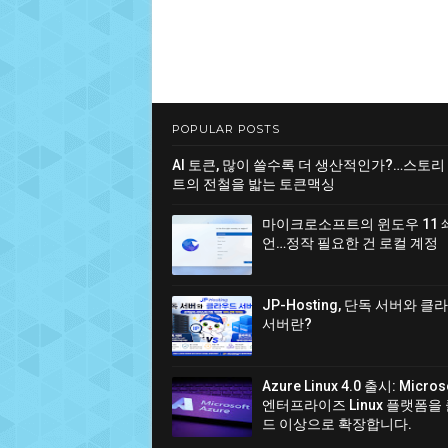
POPULAR POSTS
AI 토큰, 많이 쓸수록 더 생산적인가?…스토리
트의 전철을 밟는 토큰맥싱
마이크로소프트의 윈도우 11 
언…정작 필요한 건 로컬 계정
JP-Hosting, 단독 서버와 
서버란?
Azure Linux 4.0 출시: Micro
엔터프라이즈 Linux 플랫폼을
드 이상으로 확장합니다.