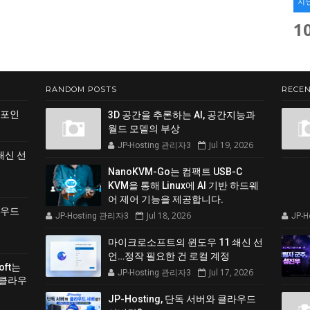
지
1
RANDOM POSTS
RECEN
 포인
3D 공간을 추론하는 AI, 공간지능과
월드 모델의 부상
Jul 19, 2026
JP-Hosting 관리자3
쇄신 선
NanoKVM-Go는 컴팩트 USB-C
KVM을 통해 Linux에 AI 기반 하드웨
어 제어 기능을 제공합니다.
클라우드
Jul 18, 2026
JP-Hosting 관리자3
JP-
마이크로소프트의 윈도우 11 쇄신 선
언…정작 필요한 건 로컬 계정
soft는
Jul 17, 2026
JP-Hosting 관리자3
 클라우
JP-Hosting, 단독 서버와 클라우드