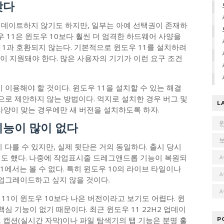
낮다
업데이트하지 않기도 하지만, 일부는 아예 선택권이 존재하
우 11은 윈도우 10보다 훨씬 더 엄격한 하드웨어 사양을
 11과 호환되지 않는다. 기본적으로 윈도우 11를 설치하려
 RAM이 지원돼야 한다. 많은 사용자의 기기가 이런 요구 조건
 이용해야 할 것이다. 윈도우 11을 설치할 수 있는 해결
로 제안하지 않는 방법이다. 억지로 설치한 경우 버그 및
L
사양이 맞는 경우에만 새 버전을 설치하도록 하자.
 기능이 많이 없다
 다를 수 있지만, 실제 뒷단은 거의 동일하다. 출시 당시
기도 했다. 나중에 작업표시줄 드레그앤드롭 기능이 복원되
1에서는 볼 수 없다. 특히 윈도우 10의 라이브 타일이나
 업그레이드하고 싶지 않을 것이다.
서
11이 윈도우 10보다 나은 버전이라고 보기도 어렵다. 윈
핵심 기능이 없기 때문이다. 최근 윈도우 11 22H2 업데이
 캡션(실시간 자막)이나 파일 탐색기의 탭 기능은 분명 훌
P