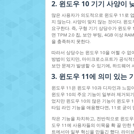
2. 윈도우 10 기기 사양이 
많은 사용자가 의도적으로 윈도우 11로 
지 않는다. 사양이 맞지 않는 것이다. 윈도
요구한다. 즉, 구형 기기 상당수가 윈도우
면 TPM 2.0 칩, 보안 부팅, 4GB 이상
을 충족하지 못한다.
따라서 상당수는 윈도우 10을 어쩔 수 없이
방법이 있지만, 마이크로소프트가 공식적으
보안 문제가 발생할 수 있기에, 하드웨어 
3. 윈도우 11에 의미 있는
윈도우 11은 윈도우 10과 디자인과 느낌이
윈도우 10의 주요 기능이 일부러 제거되
었지만 윈도우 10의 많은 기능이 윈도우 1
타임 라인 기능을 애용했다면, 11로 굳이
작은 기능을 차치하고, 전반적으로 윈도우 
도우 11에 사용자들의 이목을 확 끌 만한 
트에서야 일부 혁신을 만들긴 했다. 라이브