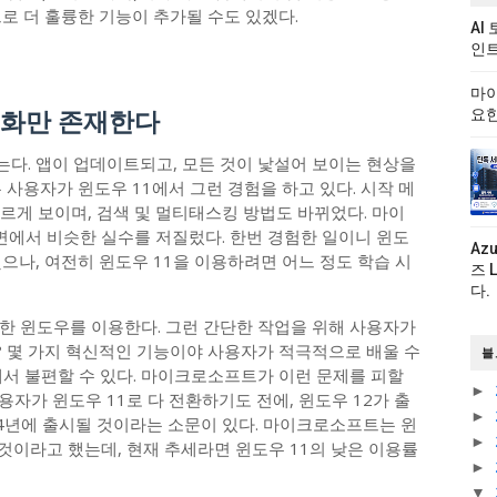
로 더 훌륭한 기능이 추가될 수도 있겠다.
AI
인트
마이
 변화만 존재한다
요한
다. 앱이 업데이트되고, 모든 것이 낯설어 보이는 현상을
 사용자가 윈도우 11에서 그런 경험을 하고 있다. 시작 메
다르게 보이며, 검색 및 멀티태스킹 방법도 바뀌었다. 마이
면에서 비슷한 실수를 저질렀다. 한번 경험한 일이니 윈도
Az
으나, 여전히 윈도우 11을 이용하려면 어느 정도 학습 시
즈 
다.
한 윈도우를 이용한다. 그런 간단한 작업을 위해 사용자가
 몇 가지 혁신적인 기능이야 사용자가 적극적으로 배울 수
블
에서 불편할 수 있다. 마이크로소프트가 이런 문제를 피할
►
사용자가 윈도우 11로 다 전환하기도 전에, 윈도우 12가 출
►
024년에 출시될 것이라는 소문이 있다. 마이크로소프트는 윈
►
것이라고 했는데, 현재 추세라면 윈도우 11의 낮은 이용률
►
▼