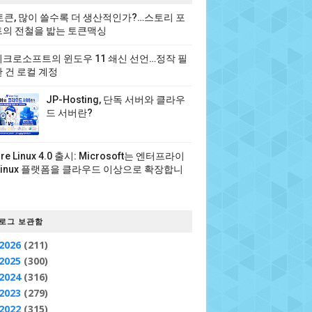
 토큰, 많이 쓸수록 더 생산적인가?…스토리 포
의 전철을 밟는 토큰맥싱
크로소프트의 윈도우 11 쇄신 선언…정작 필
 건 로컬 계정
JP-Hosting, 단독 서버와 클라우
드 서버란?
ure Linux 4.0 출시: Microsoft는 엔터프라이
Linux 플랫폼을 클라우드 이상으로 확장합니
로그 보관함
2026
(211)
2025
(300)
2024
(316)
2023
(279)
2022
(315)