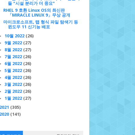
들 "시설 분리가 더 중요"
RHEL 9 호환 Linux OS의 최신판
「MIRACLE LINUX 9」무상 공개
마이크로소프트, 탭 형식 파일 탐색기 등
윈도우 11 신기능 배포
10월 2022
(26)
►
9월 2022
(27)
►
8월 2022
(27)
►
7월 2022
(26)
►
6월 2022
(26)
►
5월 2022
(26)
►
4월 2022
(26)
►
3월 2022
(26)
►
2월 2022
(26)
►
1월 2022
(27)
►
2021
(305)
2020
(141)