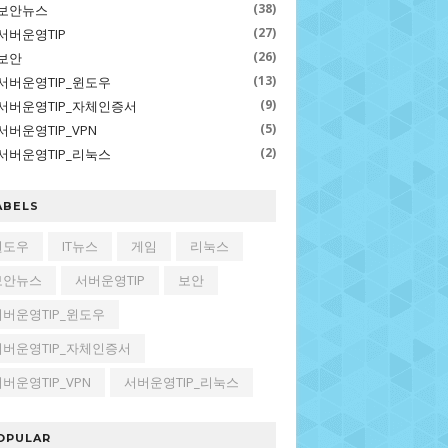
(38)
보안뉴스
(27)
서버운영TIP
(26)
보안
(13)
서버운영TIP_윈도우
(9)
서버운영TIP_자체인증서
(5)
서버운영TIP_VPN
(2)
서버운영TIP_리눅스
ABELS
윈도우
IT뉴스
게임
리눅스
보안뉴스
서버운영TIP
보안
서버운영TIP_윈도우
서버운영TIP_자체인증서
버운영TIP_VPN
서버운영TIP_리눅스
OPULAR