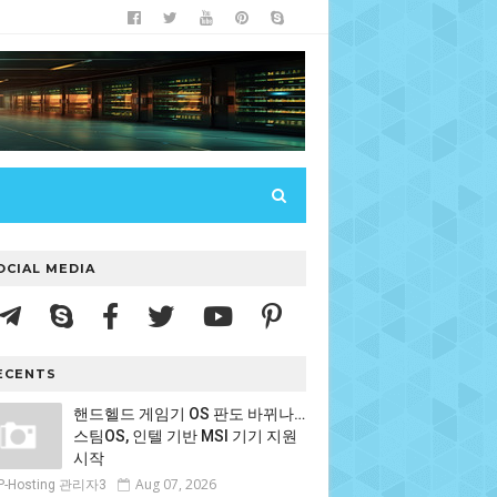
OCIAL MEDIA
ECENTS
핸드헬드 게임기 OS 판도 바뀌나…
스팀OS, 인텔 기반 MSI 기기 지원
시작
Aug 07, 2026
P-Hosting 관리자3