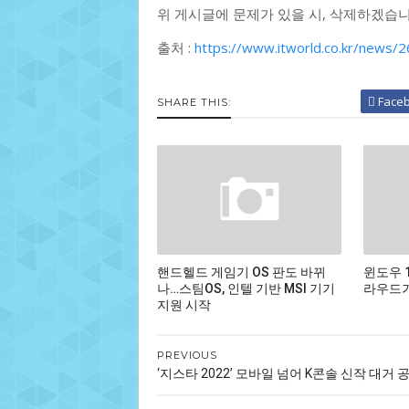
위 게시글에 문제가 있을 시, 삭제하겠습니
출처 :
https://www.itworld.co.kr/news/
Face
SHARE THIS:
핸드헬드 게임기 OS 판도 바뀌
윈도우 
나…스팀OS, 인텔 기반 MSI 기기
라우드가
지원 시작
PREVIOUS
‘지스타 2022’ 모바일 넘어 K콘솔 신작 대거