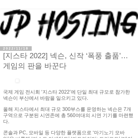
2022/11/18
[지스타 2022] 넥슨, 신작 ‘폭풍 출품’…
게임의 판을 바꾼다
국제 게임 전시회 ‘지스타 2022’에 단일 최대 규모로 참가한
넥슨이 부산에서 바람을 일으키고 있다.
올해 지스타에서 최대 규모 300부스를 운영하는 넥슨은 7개
구역으로 구분된 시연존에 총 560여대의 시연 기기를 마련했
다.
콘솔과 PC, 모바일 등 다양한 플랫폼으로 ‘마기노기 모바