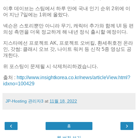
이후 데이브는 스팀에서 하루 만에 국내 인기 순위 2위에 이
어 지난 7일에는 1위에 올랐다.
넥슨은 스토리뿐만 아니라 무기, 캐릭터 추가와 함께 UI 등 편
의성 측면을 더욱 정교하게 해 내년 정식 출시할 예정이다.
지스타에선 프로젝트 AK, 프로젝트 오버킬, 환세취호전 온라
인, 갓썸: 클래시 오브 갓, 나이트 워커 등 신작 5종 영상도 공
개한다.
위 포스팅이 문제될 시 삭제처리하겠습니다.
출처 :
http://www.insightkorea.co.kr/news/articleView.html?
idxno=100429
JP-Hosting 관리자3
at
11월 18, 2022
‹
›
홈
웹 버전 보기