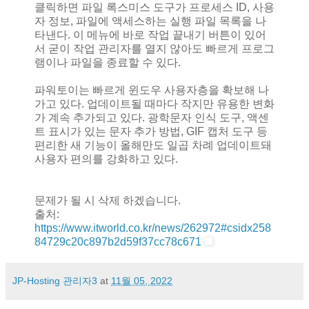
클릭하면 파일 록스미스 도구가 프로세스 ID, 사용
자 정보, 파일에 액세스하는 실행 파일 목록을 나
타낸다. 이 메뉴에 바로 작업 끝내기 버튼이 있어
서 굳이 작업 관리자를 열지 않아도 빠르게 프로그
램이나 파일을 종료할 수 있다.
파워토이는 빠르게 윈도우 사용자층을 확보해 나
가고 있다. 업데이트될 때마다 작지만 유용한 변화
가 계속 추가되고 있다. 광학문자 인식 도구, 액센
트 표시가 있는 문자 추가 방법, GIF 캡처 도구 등
편리한 새 기능이 올해만도 일곱 차례 업데이트돼
사용자 편의를 강화하고 있다.
문제가 될 시 삭제 하겠습니다.
출처:
https://www.itworld.co.kr/news/262972#csidx258
84729c20c897b2d59f37cc78c671
JP-Hosting 관리자3
at
11월 05, 2022