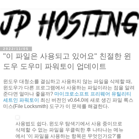
2022/11/05
"이 파일은 사용되고 있어요" 친절한 윈
도우 도우미 파워토이 업데이트
윈도우 대청소를 결심하고 사용하지 않는 파일을 삭제할 때,
윈도우가 다른 프로그램에서 사용하는 파일이라는 점을 알려
준다면 얼마나 좋을까?
마이크로소프트 프리웨어 유틸리티
세트인 파워토이
최신 버전인 v0.64.0에 새로 생긴 파일 록스
미스(File Locksmith) 도구가 이 문제를 해결한다.
사용법도 쉽다. 윈도우 탐색기에서 사용 중이므로
삭제할 수 없는 파일을 우클릭한 후 나타나는 메뉴
에서 ‘이 파일을 사용하는 항목은 무엇인가요?’를