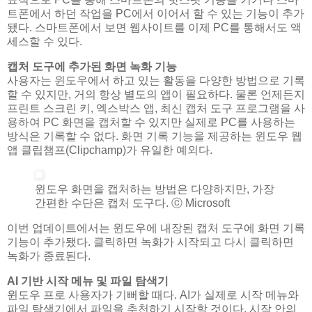
트폰에서 하던 작업을 PC에서 이어서 할 수 있는 기능이 추가
됐다. 스마트폰에서 보면 웹사이트를 이제 PC를 통해서도 액
세스할 수 있다.
캡처 도구에 추가된 화면 녹화 기능
사용자는 윈도우에서 하고 있는 활동을 다양한 방법으로 기록
할 수 있지만, 거의 항상 별도의 앱이 필요하다. 물론 언제든지
프린트 스크린 키, 엑스박스 앱, 최신 캡처 도구 프로그램을 사
용하여 PC 화면을 캡처할 수 있지만 실제로 PC를 사용하는
방식은 기록할 수 없다. 화면 기록 기능을 제공하는 윈도우 웹
앱 클립챔프(Clipchamp)가 유일한 예외다.
윈도우 화면을 캡처하는 방법은 다양하지만, 가장
간편한 수단은 캡처 도구다. ⓒ Microsoft
이번 업데이트에서는 윈도우에 내장된 캡처 도구에 화면 기록
기능이 추가됐다. 클릭하면 녹화가 시작되고 다시 클릭하면
녹화가 종료된다.
AI 기반 시작 메뉴 및 파일 탐색기
윈도우 프로 사용자가 기뻐할 때다. AI가 실제로 시작 메뉴와
파일 탐색기에서 파일을 추천하기 시작할 것이다. 시작 안의