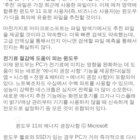
‘추천’ 파일은 가장 최근에 사용한 파일이다. 이제 애저 영역에
합류한 윈도우 11 프로 사용자(즉, 비즈니스 사용자)는 윈도우
가 다음 회의에 유용한 파일을 추천할 것이다.
마찬가지로 마이크로소프트는 파일 탐색기에서도 추천 파일
을 제공할 것이라고 약속했다. 더욱 빠른 검색도 약속했는데,
고급 인덱싱을 통해서인지 아니면 검색할 파일 예측을 통해서
인지는 확실하지 않다.
전기료 절감에 도움이 되는 윈도우
이제 윈도우는 PC가 전기료에 미치는 영향을 완화하는 데 도
움이 되는 새로운 ‘에너지 권장 사항’ 기능을 제공한다(설정
앱 > 시스템 > 전원 & 배터리 > 에너지 권장 사항)이 포함되어
있다. 노트북조차도 수십에서 수백 와트를 사용할 수 있으며,
성능이 강력한 데스크톱은 심지어 전력을 더 많이 소모한다.
새로운 에너지 추천 기능에는 화면보호기를 끄거나 디스플레
이 밝기/색상 관리부터 기기를 사용하지 않을 때 신속하게 절
전모드로 설정하기 등 모든 것이 포함되어 있다.
윈도우 11의 에너지 권장사항 ⓒ Microsoft
윈도우 헬로와 SSD가 있는 경우 PC가 거의 즉각적으로 다시