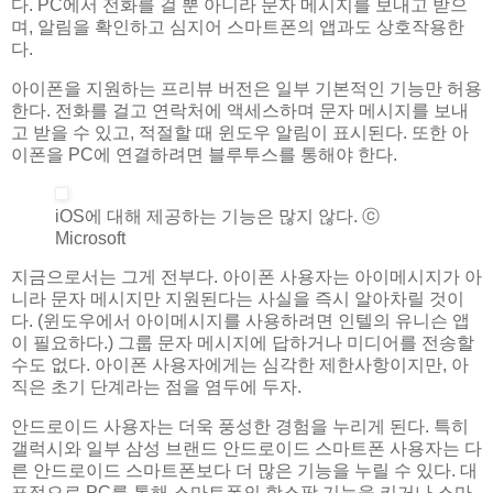
다. PC에서 전화를 걸 뿐 아니라 문자 메시지를 보내고 받으
며, 알림을 확인하고 심지어 스마트폰의 앱과도 상호작용한
다.
아이폰을 지원하는 프리뷰 버전은 일부 기본적인 기능만 허용
한다. 전화를 걸고 연락처에 액세스하며 문자 메시지를 보내
고 받을 수 있고, 적절할 때 윈도우 알림이 표시된다. 또한 아
이폰을 PC에 연결하려면 블루투스를 통해야 한다.
iOS에 대해 제공하는 기능은 많지 않다. ⓒ
Microsoft
지금으로서는 그게 전부다. 아이폰 사용자는 아이메시지가 아
니라 문자 메시지만 지원된다는 사실을 즉시 알아차릴 것이
다. (윈도우에서 아이메시지를 사용하려면 인텔의 유니슨 앱
이 필요하다.) 그룹 문자 메시지에 답하거나 미디어를 전송할
수도 없다. 아이폰 사용자에게는 심각한 제한사항이지만, 아
직은 초기 단계라는 점을 염두에 두자.
안드로이드 사용자는 더욱 풍성한 경험을 누리게 된다. 특히
갤럭시와 일부 삼성 브랜드 안드로이드 스마트폰 사용자는 다
른 안드로이드 스마트폰보다 더 많은 기능을 누릴 수 있다. 대
표적으로 PC를 통해 스마트폰의 핫스팟 기능을 키거나 스마