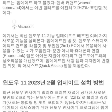
리즈는 ‘업데이트’라고 불렀다. 윈버 커맨드(winver
command)에서는 이번 릴리즈를 여전히 ’22H2’라 표현할 것
이다.
ⓒ Microsoft
여기서는 최신 윈도우 11 기능 업데이트로 배포된 여러 가지
새로운 기능을 살펴본다. 업데이트된 빙 챗, 윈도우 스튜디오
이펙트 컨트롤, 태블릿 및 투인원(2in1) PC에서 유용하게 사
용할 수 있는 UI가 포함된다. 뿐만 아니라 휴대폰과 연결
(Phone Link) 앱은 아이폰 지원이 추가되고 안드로이드와의
상호작용을 개선했으며, 업데이트된 채팅 앱과 디자인이 변경
된 위젯, 퀵 어시스트(Quick Assist) 앱을 제공한다.
윈도우 11 2023년 2월 업데이트 설치 방법
최근 윈도우 인사이더 릴리즈 프리뷰 채널에 공개된 새로운
모먼트 2 프리뷰는 윈도우에서 여전히 ‘22H2’로 불리고 있었
다(새로운 통합형 빙 챗이 포함되지 않음). 하지만 새로운 업
데이트에 액세스하기 위해 윈도우 인사이더 프로그램에 참여