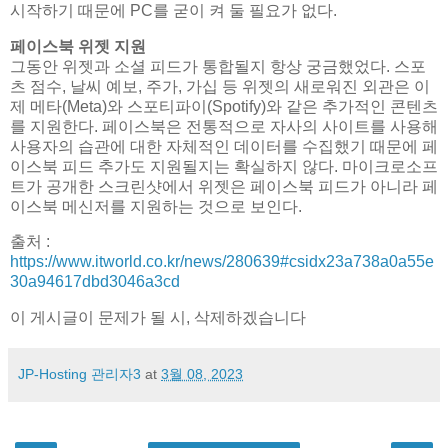
시작하기 때문에 PC를 굳이 켜 둘 필요가 없다.
페이스북 위젯 지원
그동안 위젯과 소셜 피드가 통합될지 항상 궁금했었다. 스포
츠 점수, 날씨 예보, 주가, 가십 등 위젯의 새로워진 외관은 이
제 메타(Meta)와 스포티파이(Spotify)와 같은 추가적인 콘텐츠
를 지원한다. 페이스북은 전통적으로 자사의 사이트를 사용해
사용자의 습관에 대한 자체적인 데이터를 수집했기 때문에 페
이스북 피드 추가도 지원될지는 확실하지 않다. 마이크로소프
트가 공개한 스크린샷에서 위젯은 페이스북 피드가 아니라 페
이스북 메신저를 지원하는 것으로 보인다.
출처 :
https://www.itworld.co.kr/news/280639#csidx23a738a0a55e
30a94617dbd3046a3cd
이 게시글이 문제가 될 시, 삭제하겠습니다
JP-Hosting 관리자3
at
3월 08, 2023