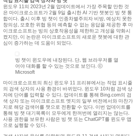
작업 표시줄 검색 상자와 빙 챗
윈도우 11의 2023년 2월 업데이트에서 가장 주목할 만한 것
은 마이크로소프트가 2월 9일 출시한 AI 기반 챗봇인 빙 챗 통
합이다. 출시 이후 빙 챗이 인종차별주의자 비방, 예상치 못한
창의성, 모호한 위협 등의 예측할 수 없는 응답을 제공한 후 마
이크로소프트는 빙의 상호작용성을 제한하고 개성을 약화시
켰지만, 이 논란은 마이크로소프트의 새로운 챗봇에 대한 관
심이 증가하는 데 도움이 되었다.
빙 챗이 윈도우에 내장된다. 단, 웹 브라우저를 열
어야 대화를 할 수 있는 것으로 보인다. ⓒ
Microsoft
마이크로소프트의 최신 윈도우 11 프리뷰에서는 작업 표시줄
의 검색 상자의 사용 환경이 바뀌었다. 윈도우 10처럼 검색 상
자에 단어를 입력할 수 있다. 업데이트를 통해 Bing.com의 검
색 상자 또는 마이크로소프트 엣지의 일부 버전에서와 마찬가
지로 해당 검색어를 챗으로 전환할 수 있다. 이번 업데이트를
통해 빙 챗 대기목록이 모두에게 한꺼번에 열리지는 않는다.
사용 권한을 보유한 사람은 빙 챗 또는 ChatGPT를 윈도우 앱
으로 실행할 수 있다.