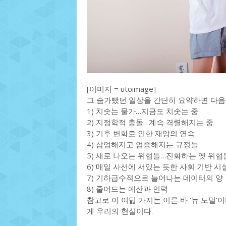
[이미지 = utoimage]
그 숨가빴던 일상을 간단히 요약하면 다음
1) 치솟는 물가…지금도 치솟는 중
2) 지정학적 충돌…계속 격렬해지는 중
3) 기후 변화로 인한 재앙의 연속
4) 삼엄해지고 엄중해지는 규정들
5) 새로 나오는 위협들…진화하는 옛 위협
6) 매일 사선에 서있는 듯한 사회 기반 시
7) 기하급수적으로 늘어나는 데이터의 양
8) 줄어드는 예산과 인력
참고로 이 여덟 가지는 이른 바 ‘뉴 노멀’
게 우리의 현실이다.