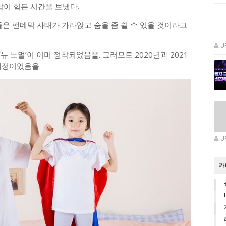
람이 힘든 시간을 보냈다.
O들은 팬데믹 사태가 가라앉고 숨을 좀 쉴 수 있을 것이라고
J
‘뉴 노멀’이 이미 정착되었음을. 그러므로 2020년과 2021
예정이었음을.
J
카