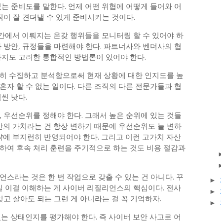
는 준비도를 말한다. 언제 어떤 위협에 어떻게 들어와 어
직이 잘 견뎌낼 수 있게 준비시키는 것이다.
간에서 이뤄지는 온갖 행위들을 모니터링 할 수 있어야 하
 방안, 규정들을 마련해야 한다. 파트너사와 벤더사의 협
까지도 고려한 통합적인 방법론이 있어야 한다.
히 수집하고 분석함으로써 현재 상황에 대한 인지도를 높
O 혼자 할 수 없는 일이다. 다른 조직의 다른 전문가들과 협
씬 낫다.
 우선순위를 정해야 한다. 그래서 높은 순위에 있는 것들
산의 가치라는 건 항상 변하기 때문에 우선순위도 늘 변하
략에 부지런히 반영되어야 한다. 그리고 이런 고가치 자산
하여 후속 처리 훈련을 주기적으로 하는 것도 비용 절감과
스라는 것은 한 번 작업으로 갖출 수 있는 건 아니다. 꾸
►
실 이걸 이해하는 게 사이버 리질리언스의 핵심이다. 전사
►
잊고 살아도 되는 그런 게 아니라는 걸 꼭 기억하자.
►
있는 상태인지를 평가해야 한다. 즉 사이버 보안 사고로 어