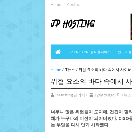
Home
Contact
JP-HOSTING 공식 홈페이지
윈도우 
Home
/
IT뉴스
/
위협 요소의 바다 속에서 사이
위협 요소의 바다 속에서 
JP-Hosting 관리자3
3 years ago
IT뉴스
너무나 많은 위험들이 도처에, 겹겹이 깔려
체가 누구나의 미션이 되어버렸다. CISO
는 부담을 다시 안기 시작했다.