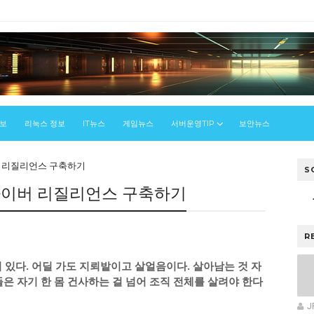
정보
리눅스 정보
IT뉴스
게임뉴스
서버운영TIP
보안뉴스
버 리질리언스 구축하기
S
사이버 리질리언스 구축하기
R
 있다. 어딜 가도 지뢰밭이고 살얼음이다. 살아남는 것 자
들은 자기 한 몸 건사하는 걸 넘어 조직 전체를 살려야 한다
J