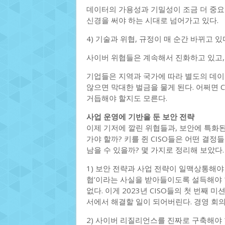
데이터의 가용성과 기밀성이 조금 더 중요
신경을 써야 하는 시대로 넘어가고 있다.
4) 기술과 위협, 규정이 매 순간 바뀌고 있
사이버 위협들은 계속해서 진화하고 있고,
기업들은 지역과 국가에 따라 별도의 데이터
않으면 막대한 벌금을 물게 된다. 어쩌면 
거듭해야 할지도 모른다.
사업 운영에 기반을 둔 보안 전략
이제 기저에 깔린 위협들과, 보안에 특화
가야 할까? 키를 쥔 CISO들은 어떤 결정
남을 수 있을까? 몇 가지로 정리해 보았다.
1) 보안 전략과 사업 전략이 일맥상통해야 한
협’이라는 사실을 받아들이도록 설득해야 한
없다. 이게 2023년 CISO들의 첫 번째 
서에서 해결할 일이 되어버린다. 경영 회의
2) 사이버 리질리언스를 진짜로 구축해야 