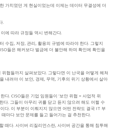
한 가치였던 게 현실이었는데 이제는 데이터 무결성에 더
다.
 이에 따라 규정들 역시 변해간다.
 수집, 저장, 관리, 활용의 규범에 따라야 한다. 그렇지
CISO들은 해커보다 벌금에 더 불안해 하며 확인에 확인을
된 위협들까지 살펴보았다. 그렇다면 이 난국을 어떻게 헤쳐
들을 내려야 이 보안, 경제, 무역, 기후의 위기 상황에서 살아
다. CISO들은 기업 임원들이 ‘보안 위협 = 사업적 위
다. 그들이 아무리 귀를 닫고 듣지 않으려 해도 어쩔 수
미션이다. 이 부분이 이뤄지지 않으면 어떤 전략도 결국 IT 부
 때마다 보안 문제를 들고 들어가는 걸 추천한다.
할 때다. 사이버 리질리언스란, 사이버 공간을 통해 침투해