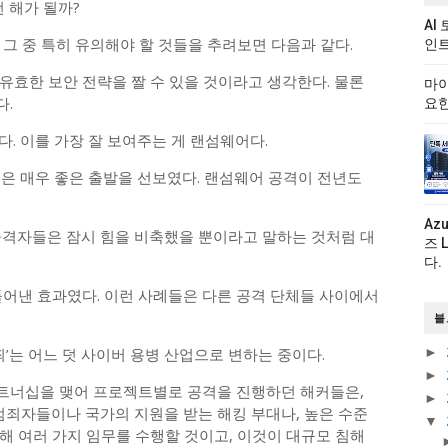
떤 해가 될까?
AI
그 중 특히 유의해야 할 것들을 추려보면 다음과 같다.
인트
유효한 보안 전략을 짤 수 있을 것이라고 생각한다. 물론
마이
다.
요한
다. 이를 가장 잘 보여주는 게 랜섬웨어다.
년은 매우 좋은 출발을 선보였다. 랜섬웨어 공격이 전년도
Az
공격자들은 잠시 힘을 비축했을 뿐이라고 말하는 것처럼 대
즈 
다.
들어낸 효과였다. 이런 사례들은 다른 공격 단체들 사이에서
블
죄’는 어느 덧 사이버 용병 산업으로 변하는 중이다.
►
►
트너십을 맺어 프로젝트별로 공격을 진행하던 해커들은,
►
범죄자들이나 국가의 지원을 받는 해킹 부대나, 높은 수준
▼
해 여러 가지 임무를 수행할 것이고, 이것이 대규모 침해