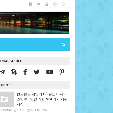
OCIAL MEDIA
ECENTS
핸드헬드 게임기 OS 판도 바뀌나…
스팀OS, 인텔 기반 MSI 기기 지원
시작
Aug 07, 2026
P-Hosting 관리자3