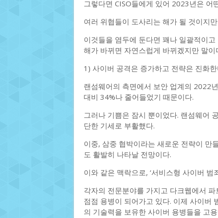
그렇다면 CISO들에게 있어 2023년은 어
여러 위협들이 도사리는 해가 될 것이지만 
이것들을 염두에 둔다면 꽤나 일괄적이고 
해가 바뀌면 자연스럽게 바뀌겠지만 말이
1) 사이버 공격은 증가하고 전략은 진화한
랜섬웨어의 측면에서 보안 업계의 2022
대비 34%나 줄어들었기 때문이다.
그러나 기쁨은 잠시 뿐이었다. 랜섬웨어 
단한 기세로 부활했다.
이중, 삼중 협박이라는 새로운 전략이 만
도 활발히 나타날 전망이다.
이와 같은 맥락으로, ‘서비스형 사이버 범
각자의 전문분야를 가지고 다크웹에서 파
점점 용병이 되어가고 있다. 이제 사이버 
의 기술력을 보유한 사이버 용병들을 고용