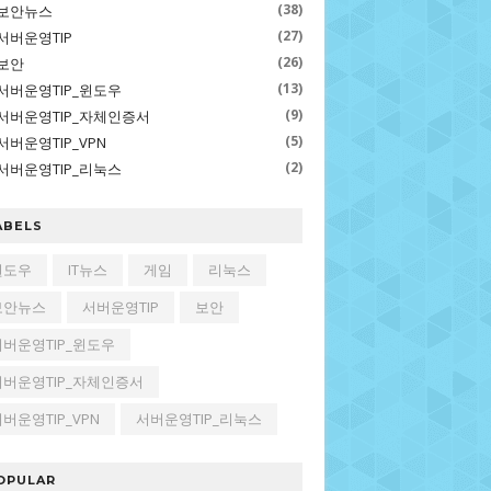
(38)
보안뉴스
(27)
서버운영TIP
(26)
보안
(13)
서버운영TIP_윈도우
(9)
서버운영TIP_자체인증서
(5)
서버운영TIP_VPN
(2)
서버운영TIP_리눅스
ABELS
윈도우
IT뉴스
게임
리눅스
보안뉴스
서버운영TIP
보안
서버운영TIP_윈도우
서버운영TIP_자체인증서
버운영TIP_VPN
서버운영TIP_리눅스
OPULAR