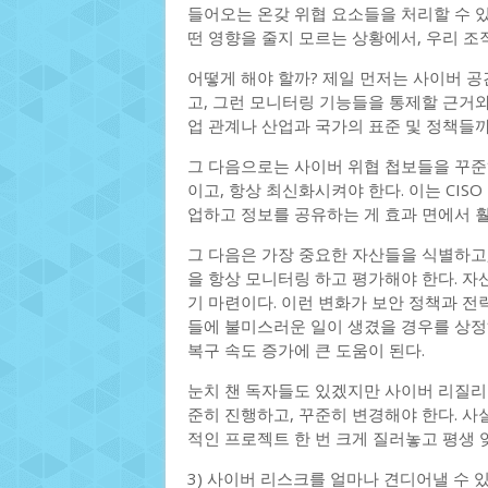
들어오는 온갖 위협 요소들을 처리할 수 있
떤 영향을 줄지 모르는 상황에서, 우리 조
어떻게 해야 할까? 제일 먼저는 사이버 공
고, 그런 모니터링 기능들을 통제할 근거와
업 관계나 산업과 국가의 표준 및 정책들
그 다음으로는 사이버 위협 첩보들을 꾸준
이고, 항상 최신화시켜야 한다. 이는 CIS
업하고 정보를 공유하는 게 효과 면에서 훨
그 다음은 가장 중요한 자산들을 식별하고,
을 항상 모니터링 하고 평가해야 한다. 자
기 마련이다. 이런 변화가 보안 정책과 전
들에 불미스러운 일이 생겼을 경우를 상정
복구 속도 증가에 큰 도움이 된다.
눈치 챈 독자들도 있겠지만 사이버 리질리언
준히 진행하고, 꾸준히 변경해야 한다. 사
적인 프로젝트 한 번 크게 질러놓고 평생 
3) 사이버 리스크를 얼마나 견디어낼 수 