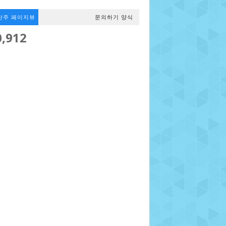
난주 페이지뷰
문의하기 양식
0,912