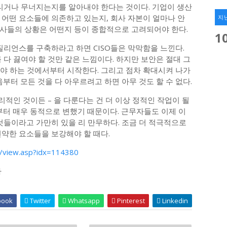
버티거나 무너지는지를 알아내야 한다는 것이다. 기업이 생산
 어떤 요소들에 의존하고 있는지, 회사 자본이 얼마나 안
지
사들의 상황은 어떤지 등이 종합적으로 고려되어야 한다.
1
질리언스를 구축하라고 하면 CISO들은 막막함을 느낀다.
 다 끓여야 할 것만 같은 느낌이다. 하지만 보안은 절대 그
것, 해야 하는 것에서부터 시작한다. 그리고 점차 확대시켜 나가
부터 모든 것을 다 아우르려고 하면 아무 것도 할 수 없다.
리적인 것이든 – 을 다룬다는 건 더 이상 정적인 작업이 될
부터 매우 동적으로 변했기 때문이다. 근무자들도 이제 이
것들이라고 가만히 있을 리 만무하다. 조금 더 적극적으로
연약한 요소들을 보강해야 할 때다.
/view.asp?idx=114380
다
book
Twitter
Whatsapp
Pinterest
Linkedin