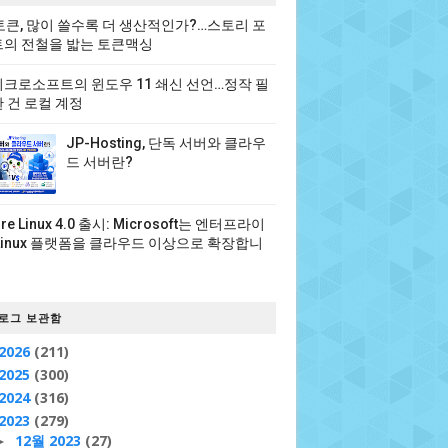
 토큰, 많이 쓸수록 더 생산적인가?…스토리 포
의 전철을 밟는 토큰맥싱
크로소프트의 윈도우 11 쇄신 선언…정작 필
 건 로컬 계정
JP-Hosting, 단독 서버와 클라우
드 서버란?
ure Linux 4.0 출시: Microsoft는 엔터프라이
Linux 플랫폼을 클라우드 이상으로 확장합니
로그 보관함
2026
(211)
2025
(300)
2024
(316)
2023
(279)
12월 2023
(27)
►