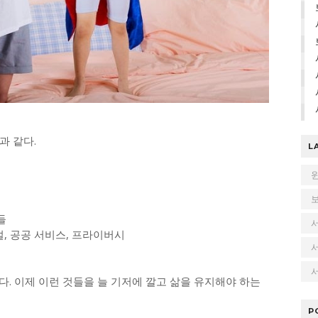
과 같다.
L
들
설, 공공 서비스, 프라이버시
서
이다. 이제 이런 것들을 늘 기저에 깔고 삶을 유지해야 하는
P