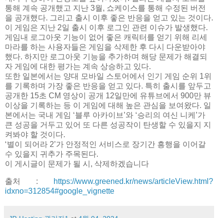
통해 계속 공개했고 지난 3월, 쇼케이스를 통해 수정된 버전
을 공개했다. 그리고 출시 이후 좋은 반응을 얻고 있는 것이다.
이 게임은 지난 2일 출시 이후 로그인 관련 이슈가 발생했다.
게임내 로그아웃 기능이 없어 좋은 캐릭터를 얻기 위해 리세
마라를 하는 사용자들은 게임을 삭제한 후 다시 다운받아야
했다. 하지만 로그아웃 기능을 추가하며 해당 문제가 해결되
자 게임에 대한 평가는 계속 상승하고 있다.
또한 일본에서는 양대 모바일 스토어에서 인기 게임 순위 1위
를 기록하며 가장 좋은 반응을 얻고 있다. 특히 출시를 앞두고
공개한 15초 CM 영상이 공개 12일만에 유튜브에서 900만 뷰
이상을 기록하는 등 이 게임에 대해 높은 관심을 보여왔다. 일
본에서는 국내 게임 ‘블루 아카이브’와 ‘승리의 여신 니케’가
큰 성공을 거두고 있어 또 다른 성공작이 탄생할 수 있을지 지
켜봐야 할 것이다.
‘별이 되어라 2’가 안정적인 서비스로 장기간 흥행을 이어갈
수 있을지 귀추가 주목된다.
이 게시글이 문제가 될 시, 삭제하겠습니다
출처 :
https://www.greened.kr/news/articleView.html?
idxno=312854#google_vignette