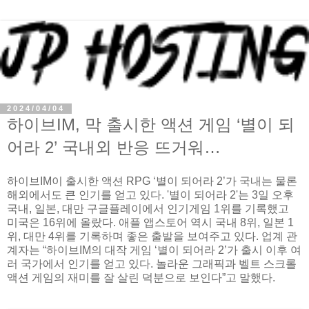
2024/04/04
하이브IM, 막 출시한 액션 게임 ‘별이 되
어라 2’ 국내외 반응 뜨거워…
하이브IM이 출시한 액션 RPG ‘별이 되어라 2’가 국내는 물론
해외에서도 큰 인기를 얻고 있다. '별이 되어라 2'는 3일 오후
국내, 일본, 대만 구글플레이에서 인기게임 1위를 기록했고
미국은 16위에 올랐다. 애플 앱스토어 역시 국내 8위, 일본 1
위, 대만 4위를 기록하며 좋은 출발을 보여주고 있다. 업계 관
계자는 “하이브IM의 대작 게임 ‘별이 되어라 2’가 출시 이후 여
러 국가에서 인기를 얻고 있다. 놀라운 그래픽과 벨트 스크롤
액션 게임의 재미를 잘 살린 덕분으로 보인다”고 말했다.