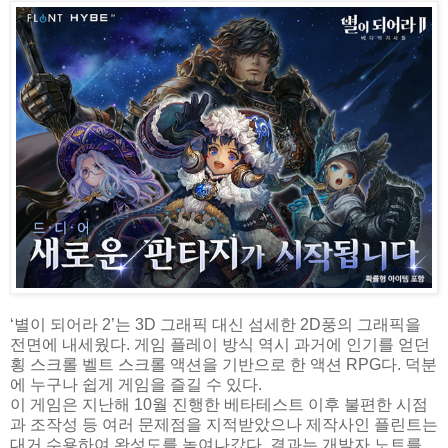
‘별이 되어라 2’는 3D 그래픽 대신 섬세한 2D풍의 그래픽을
전면에 내세웠다. 게임 플레이 방식 역시 과거에 인기를 얻던
횡 스크롤 벨트 스크롤 액션을 기반으로 한 액션 RPG다. 덕분
에 누구나 쉽게 게임을 즐길 수 있다.
이 게임은 지난해 10월 진행한 베타테스트 이후 불편한 시점
과 조작성 등 여러 문제점을 지적받았으나 제작사인 플린트는
대거 수용하여 완성도를 높여나갔다. 결과는 개발자 노트를