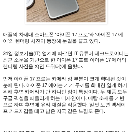
애플의 차세대 스마트폰 ‘아이폰 17 프로’와 ‘아이폰 17 에
어’의 렌더링 사진이 등장해 눈길을 끌고 있다.
24일 정보기술(IT) 업계에 따르면 IT 유튜버 테크드로이더는
최근 소문을 기반으로 한 아이폰 17 프로·아이폰 17 에어의
렌더링 사진을 X(전 트위터)에 올렸다.
먼저 아이폰 17 프로는 카메라 섬 부분이 크게 확대된 것이
눈에 띈다. 아이폰 17 에어는 기기 두께를 최대한 얇게 하기
위해 후면 카메라가 단 하나인 점이 특징이다. 두 제품 모두
구글 픽셀을 떠올리게 하는 디자인이다. 메탈 소재를 기반
으로 하며 후면에 유리 재질을 적용했다. 얼핏 보면 맥세이
프 카드지갑을 떼고 남은 자국 같은 느낌도 준다.