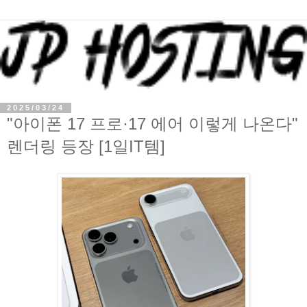
2025/03/24
"아이폰 17 프로·17 에어 이렇게 나온다"
렌더링 등장 [1일IT템]