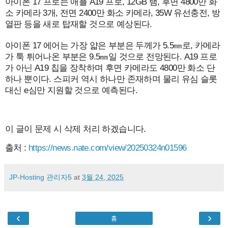
아이폰 17 프로는 애플 A19 프로, 12GB 램, 후면 4800만 화
소 카메라 3개, 전면 2400만 화소 카메라, 35W 유선충전, 방
열판 등을 새로 탑재할 것으로 예상된다.
아이폰 17 에어는 가장 얇은 부분은 두께가 5.5㎜로, 카메라
가 툭 튀어나온 부분은 9.5㎜일 것으로 전망된다. A19 프로
가 아닌 A19 칩을 장착하며 후면 카메라도 4800만 화소 단
하나 뿐이다. 스피커 역시 하나만 존재하며 물리 유심 슬롯
대신 e심만 지원할 것으로 예측된다.
이 글이 문제 시 삭제 처리 하겠습니다.
출처 :
https://news.nate.com/view/20250324n01596
JP-Hosting 관리자5
at
3월 24, 2025
‹
›
홈