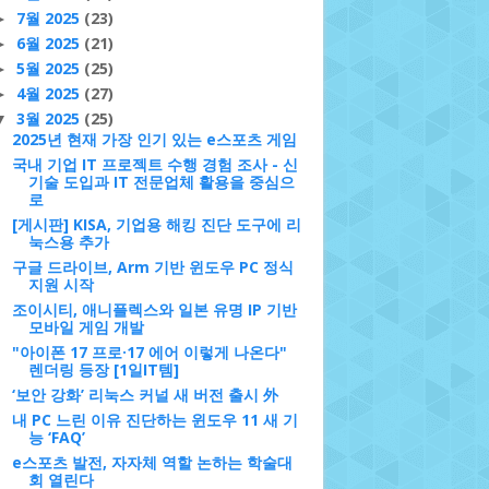
7월 2025
(23)
►
6월 2025
(21)
►
5월 2025
(25)
►
4월 2025
(27)
►
3월 2025
(25)
▼
2025년 현재 가장 인기 있는 e스포츠 게임
국내 기업 IT 프로젝트 수행 경험 조사 - 신
기술 도입과 IT 전문업체 활용을 중심으
로
[게시판] KISA, 기업용 해킹 진단 도구에 리
눅스용 추가
구글 드라이브, Arm 기반 윈도우 PC 정식
지원 시작
조이시티, 애니플렉스와 일본 유명 IP 기반
모바일 게임 개발
"아이폰 17 프로·17 에어 이렇게 나온다"
렌더링 등장 [1일IT템]
‘보안 강화’ 리눅스 커널 새 버전 출시 外
내 PC 느린 이유 진단하는 윈도우 11 새 기
능 ‘FAQ’
e스포츠 발전, 자자체 역할 논하는 학술대
회 열린다