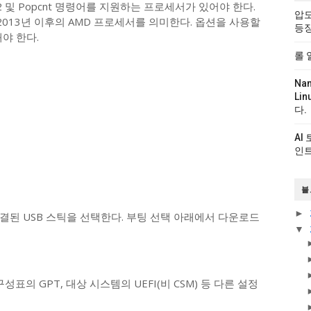
2 및 Popcnt 명령어를 지원하는 프로세서가 있어야 한다.
압도
2013년 이후의 AMD 프로세서를 의미한다. 옵션을 사용할
등
야 한다.
롤 
Na
Li
다.
AI
인트
블
►
결된 USB 스틱을 선택한다. 부팅 선택 아래에서 다운로드
▼
표의 GPT, 대상 시스템의 UEFI(비 CSM) 등 다른 설정