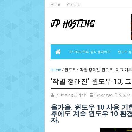
Home
Contact
JP-HOSTING 공식 홈페이지
윈도우 
Home
/
윈도우
/
‘작별 정해진’ 윈도우 10, 그 
‘작별 정해진’ 윈도우 10,
JP-Hosting 관리자5
1 year ago
윈도우
올가을, 윈도우 10 사용 
후에도 계속 윈도우 10 
자.