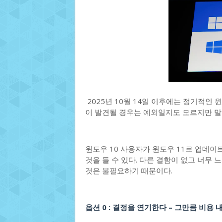
2025년 10월 14일 이후에는 정기적인 
이 발견될 경우는 예외일지도 모르지만 말
윈도우 10 사용자가 윈도우 11로 업데이
것을 들 수 있다. 다른 결함이 없고 너무
것은 불필요하기 때문이다.
옵션 0 : 결정을 연기한다 – 그만큼 비용 