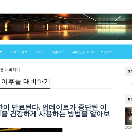
정보
리눅스 정보
IT뉴스
게임뉴스
서버운영TIP
보안뉴스
이후를 대비하기
S
 그 이후를 대비하기
R
기한이 만료된다. 업데이트가 중단된 이
환경을 건강하게 사용하는 방법을 알아보
202