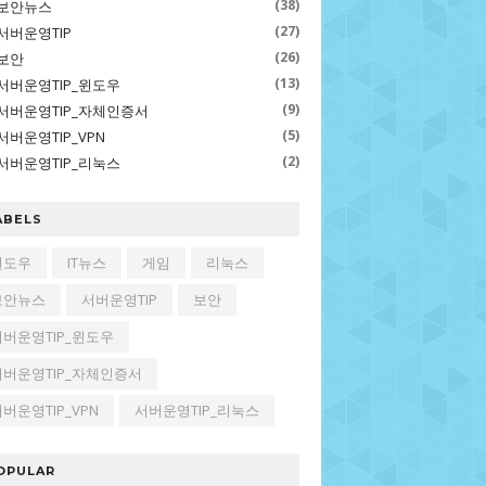
(38)
보안뉴스
(27)
서버운영TIP
(26)
보안
(13)
서버운영TIP_윈도우
(9)
서버운영TIP_자체인증서
(5)
서버운영TIP_VPN
(2)
서버운영TIP_리눅스
ABELS
윈도우
IT뉴스
게임
리눅스
보안뉴스
서버운영TIP
보안
서버운영TIP_윈도우
서버운영TIP_자체인증서
버운영TIP_VPN
서버운영TIP_리눅스
OPULAR