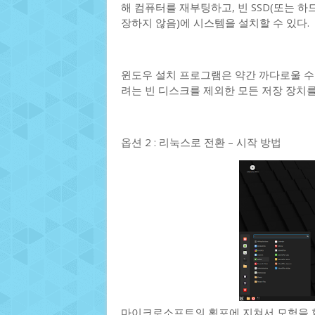
해 컴퓨터를 재부팅하고, 빈 SSD(또는 
장하지 않음)에 시스템을 설치할 수 있다.
윈도우 설치 프로그램은 약간 까다로울 수 
려는 빈 디스크를 제외한 모든 저장 장치를
옵션 2 : 리눅스로 전환 – 시작 방법
마이크로소프트의 횡포에 지쳐서 모험을 할