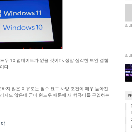
J
J
윈도우 10 업데이트가 없을 것이다. 정말 심각한 보안 결함
이다.
트하지 않은 이유로는 필수 요구 사양 조건이 매우 높아진
 느리지도 않은데 굳이 윈도우 때문에 새 컴퓨터를 구입하는
카
내야