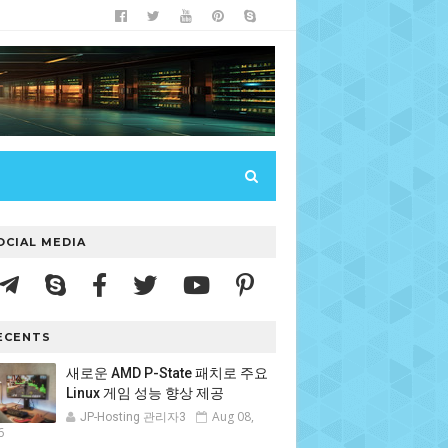
OCIAL MEDIA
ECENTS
새로운 AMD P-State 패치로 주요
Linux 게임 성능 향상 제공
Aug 08,
JP-Hosting 관리자3
6