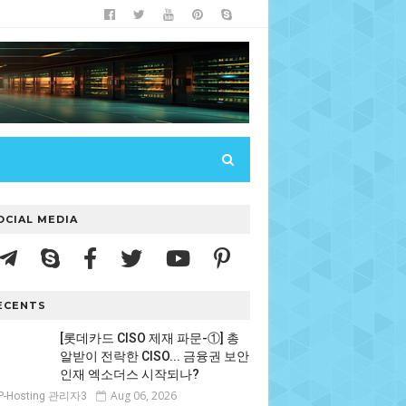
OCIAL MEDIA
ECENTS
[롯데카드 CISO 제재 파문-①] 총
알받이 전락한 CISO... 금융권 보안
인재 엑소더스 시작되나?
Aug 06, 2026
P-Hosting 관리자3