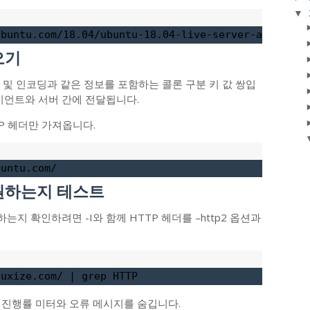
▼
ubuntu.com/18.04/ubuntu-18.04-live-server-amd64.is
오기
형 및 인코딩과 같은 정보를 포함하는 콜론 구분 키 값 쌍입
이언트와 서버 간에 전달됩니다.
P 헤더만 가져옵니다.
buntu.com/
지원하는지 테스트
하는지 확인하려면 -I와 함께 HTTP 헤더를 –http2 옵션과
nuxize.com/ | grep HTTP
하고 진행률 미터와 오류 메시지를 숨깁니다.