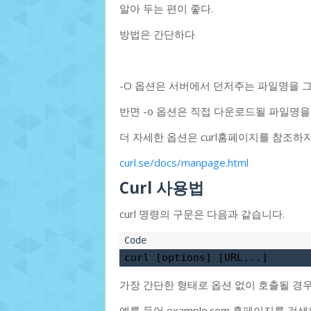
알아 두는 편이 좋다.
방법은 간단하다
-O 옵션은 서버에서 던저주는 파일명을 
반면 -o 옵션은 직접 다운로드될 파일명을
더 자세한 옵션은 curl홈페이지를 참조하자
curl.se/docs/manpage.html
Curl 사용법
curl 명령의 구문은 다음과 같습니다.
curl [options] [URL...]
가장 간단한 형태로 옵션 없이 호출될 경우,
예를 들어 example.com 홈페이지를 