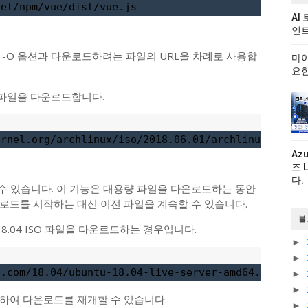
net/npm/vue/dist/vue.js
AI
인트
 -O 옵션과 다운로드하려는 파일의 URL을 차례로 사용합
마이
요한
ISO 파일을 다운로드합니다.
ernel.org/archlinux/iso/2018.06.01/archlinux-2018.
Az
즈 
다.
 수 있습니다. 이 기능은 대용량 파일을 다운로드하는 동안
로드를 시작하는 대신 이전 파일을 계속할 수 있습니다.
블
18.04 ISO 파일을 다운로드하는 경우입니다.
►
►
u.com/18.04/ubuntu-18.04-live-server-amd64.iso
►
►
하여 다운로드를 재개할 수 있습니다.
►