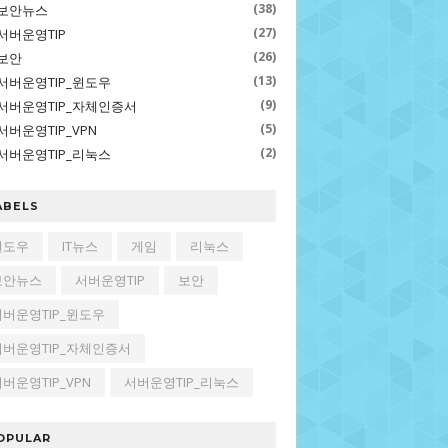
(38)
보안뉴스
(27)
서버운영TIP
(26)
보안
(13)
서버운영TIP_윈도우
(9)
서버운영TIP_자체인증서
(5)
서버운영TIP_VPN
(2)
서버운영TIP_리눅스
ABELS
윈도우
IT뉴스
게임
리눅스
보안뉴스
서버운영TIP
보안
서버운영TIP_윈도우
서버운영TIP_자체인증서
버운영TIP_VPN
서버운영TIP_리눅스
OPULAR