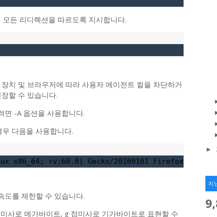
지 모든 리디렉션을 따르도록 지시합니다.
 장치 및 브라우저에 따라 사용자 에이전트 컬을 차단하거
정할 수 있습니다.
면 -A 옵션을 사용합니다.
 경우 다음을 사용합니다.
►
nux x86_64; rv:60.0) Gecko/20100101 Firefox/60.0" 
지
송 속도를 제한할 수 있습니다.
9
 접미사로 메가바이트, g 접미사로 기가바이트로 표현할 수