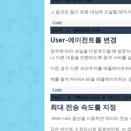
curl google.com
-L 옵션은 컬이 최종 대상에 도달할 때까
curl -L google.com
User-에이전트를 변경
경우에 따라 파일을 다운로드할 때 방문자
나 다른 내용을 반환하도록 원격 서버를 설
이런 경우 다른 브라우저를 에뮬레이트하려
예를 들어 Firefox 60을 에뮬레이트하는
curl -A "Mozilla/5.0 (X11; Li
최대 전송 속도를 지정
–limit-rate 옵션을 사용하면 데이터 전
값은 바이트, k 접미사로 킬로바이트, m