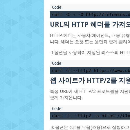
curl -C - -O http://releases.
URL의 HTTP 헤더를 가져
HTTP 헤더는 사용자 에이전트, 내용 유
니다. 헤더는 요청 또는 응답과 함께 클라
-I 옵션을 사용하여 지정된 리소스의 HTT
curl -I --http2 https://www.u
웹 사이트가 HTTP/2를 
특정 URL이 새 HTTP/2 프로토콜을 지원
함께 가져옵니다.
curl -I --http2 -s https://li
-s 옵션은 curl을 무음(조용)으로 실행