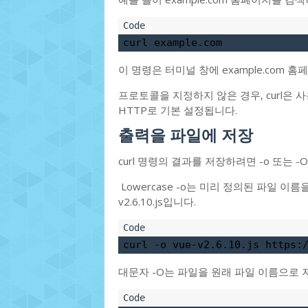
curl example.com
이 명령은 터미널 창에 example.com
프로토콜을 지정하지 않은 경우, curl은
HTTP로 기본 설정됩니다.
출력을 파일에 저장
curl 명령의 결과를 저장하려면 -o 또는 
Lowercase -o는 미리 정의된 파일 이
v2.6.10.js입니다.
curl -o vue-v2.6.10.js https:
대문자 -O는 파일을 원래 파일 이름으로 