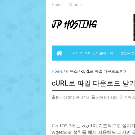
Home
Contact
JP-HOSTING 공식 홈페이지
윈도우 
Home
/
리눅스
/
cURL로 파일 다운로드 받기
cURL로 파일 다운로드 받
JP-Hosting 관리자3
5 years ago
리눅
CentOS 7에는 wget이 기본적으로 설치가 
wget으로 설치를 해서 사용해도 되지만 