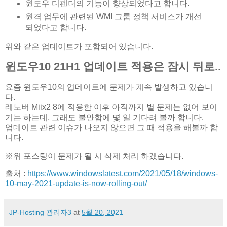
윈도우 디펜더의 기능이 향상되었다고 합니다.
원격 업무에 관련된 WMI 그룹 정책 서비스가 개선
되었다고 합니다.
위와 같은 업데이트가 포함되어 있습니다.
윈도우10 21H1 업데이트 적용은 잠시 뒤로..
요즘 윈도우10의 업데이트에 문제가 계속 발생하고 있습니
다.
레노버 Miix2 8에 적용한 이후 아직까지 별 문제는 없어 보이
기는 하는데, 그래도 불안함에 몇 일 기다려 볼까 합니다.
업데이트 관련 이슈가 나오지 않으면 그 때 적용을 해볼까 합
니다.
※위 포스팅이 문제가 될 시 삭제 처리 하겠습니다.
출처 :
https://www.windowslatest.com/2021/05/18/windows-
10-may-2021-update-is-now-rolling-out/
JP-Hosting 관리자3
at
5월 20, 2021