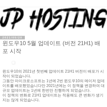
2021/05/20
윈도우10 5월 업데이트 (버전 21H1) 배
포 시작
윈도우10의 2021년 첫번째 업데이트 21H1 버전이 배포가 시
작이 되었습니다.
그동안 마이크로소프트는 1년에 2번 윈도우10의 메이저 업데
이트를 배포했었습니다만 2021년에는 이 정책을 변경하여 대
규모 업데이트는 1년에 한번만 진행하게 되었습니다.
이 정책의 변화로 21H1 업데이트는 적용해도 큰 변화가 생기
지는 않게 되었습니다.