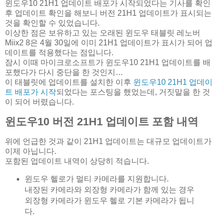
윈도우10 21H1 업데이트 배포가 시작되었다는 기사를 확인
후 업데이트 확인을 해보니 버전 21H1 업데이트가 표시되는
것을 확인할 수 있었습니다.
이상한 점은 보유하고 있는 오래된 윈도우 태블릿 레노버
Miix2 8은 4월 30일에 이미 21H1 업데이트가 표시가 되어 업
데이트를 적용했다는 점입니다.
잠시 이때 마이크로소프트가 윈도우10 21H1 업데이트를 배
포했다가 다시 중단을 한 것인지…
이 태블릿에 업데이트를 설치한 이후
윈도우10 21H1 업데이
트 배포가 시작
되었다는 포스팅을 했었는데, 거짓말을 한 것
이 되어 버렸습니다.
윈도우10 버전 21H1 업데이트 포함 내역
위에 언급한 것과 같이 21H1 업데이트는 대규모 업데이트가
이제 아닙니다.
포함된 업데이트 내역이 상당히 적습니다.
윈도우 헬로가 멀티 카메라를 지원합니다.
내장된 카메라와 외장형 카메라가 함께 있는 경우
외장형 카메라가 윈도우 헬로 기본 카메라가 됩니
다.