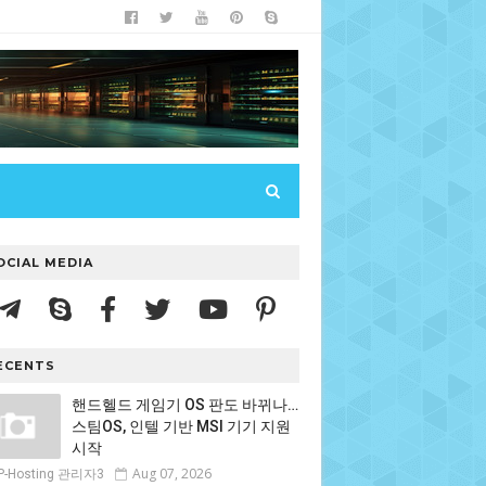
OCIAL MEDIA
ECENTS
핸드헬드 게임기 OS 판도 바뀌나…
스팀OS, 인텔 기반 MSI 기기 지원
시작
Aug 07, 2026
P-Hosting 관리자3