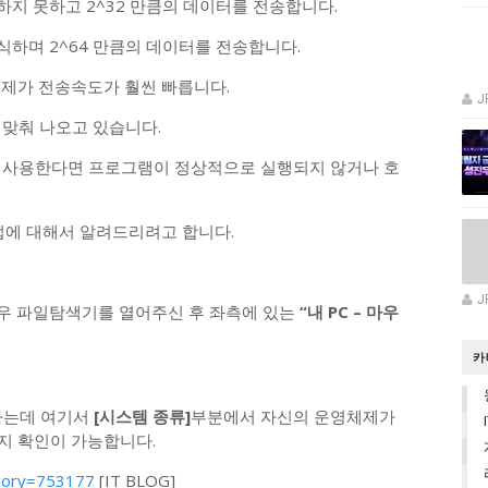
하지 못하고 2^32 만큼의 데이터를 전송합니다.
식하며 2^64 만큼의 데이터를 전송합니다.
체제가 전송속도가 훨씬 빠릅니다.
J
 맞춰 나오고 있습니다.
를 사용한다면 프로그램이 정상적으로 실행되지 않거나 호
법에 대해서 알려드리려고 합니다.
J
우 파일탐색기를 열어주신 후 좌측에 있는
“내 PC – 마우
카
나는데 여기서
[시스템 종류]
부분에서 자신의 운영체제가
지 확인이 가능합니다.
tegory=753177
[IT BLOG]