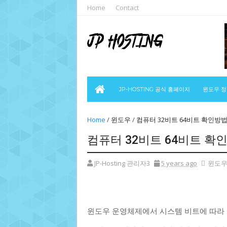
Home
Contact
JP-HOSTING 공식 홈페이지
윈도우 
Home
/
윈도우
/
컴퓨터 32비트 64비트 확인방
컴퓨터 32비트 64비트 확
JP-Hosting 관리자3
5 years ago
윈도
윈도우 운영체제에서 시스템 비트에 따라 