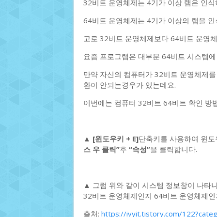
32비트 운영체제는 4기가 이상 램은 인식
64비트 운영체제는 4기가 이상의 램을 인
고로 32비트 운영체제보다 64비트 운영
요즘 프로그램은 대부분 64비트 시스템에
만약 자신의 컴퓨터가 32비트 운영체제
환이 안되는경우가 있는데요.
이번에는 컴퓨터 32비트 64비트 확인 방
▲
[윈도우키 + E]
단축키를 사용하여 윈도
스 우 클릭”
후
“속성”
을 클릭합니다.
▲ 그럼 위와 같이 시스템 정보창이 나타
32비트 운영체제인지 64비트 운영체제인
출처:
https://ivyit.tistory.com/122?ca