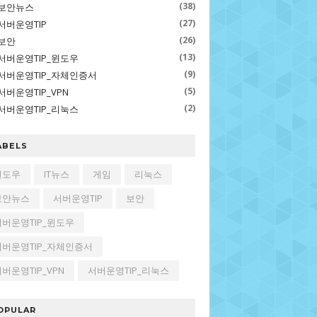
(38)
보안뉴스
(27)
서버운영TIP
(26)
보안
(13)
서버운영TIP_윈도우
(9)
서버운영TIP_자체인증서
(5)
서버운영TIP_VPN
(2)
서버운영TIP_리눅스
ABELS
윈도우
IT뉴스
게임
리눅스
보안뉴스
서버운영TIP
보안
서버운영TIP_윈도우
서버운영TIP_자체인증서
버운영TIP_VPN
서버운영TIP_리눅스
OPULAR