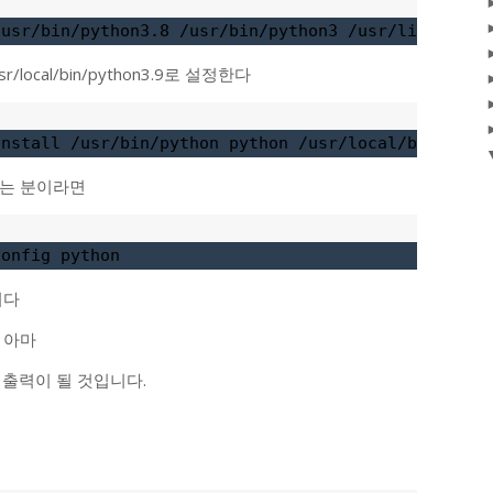
/usr/bin/python3.8 /usr/bin/python3 /usr/lib/pytho
ocal/bin/python3.9로 설정한다
install /usr/bin/python python /usr/local/bin/pyth
시는 분이라면
config python
니다
 아마
 이렇게 출력이 될 것입니다.