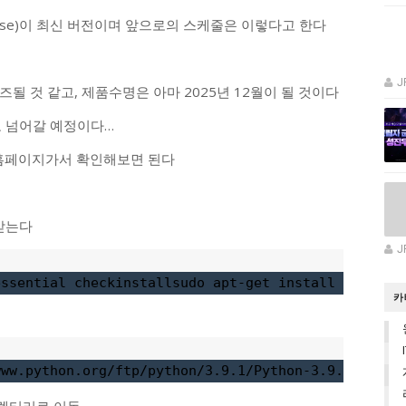
07 Release)이 최신 버전이며 앞으로의 스케줄은 이렇다고 한다
J
즈될 것 같고, 제품수명은 아마 2025년 12월이 될 것이다
3으로 넘어갈 예정이다…
면 홈페이지가서 확인해보면 된다
받는다
J
essential checkinstallsudo apt-get install libread
카
www.python.org/ftp/python/3.9.1/Python-3.9.1.tgz$ 