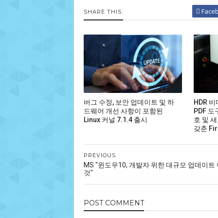
Face
SHARE THIS:
버그 수정, 보안 업데이트 및 하
HDR 
드웨어 개선 사항이 포함된
PDF 도
Linux 커널 7.1.4 출시
호 및 새
갖춘 Fir
PREVIOUS
MS "윈도우10, 개발자 위한 대규모 업데이트
것"
POST
COMMENT