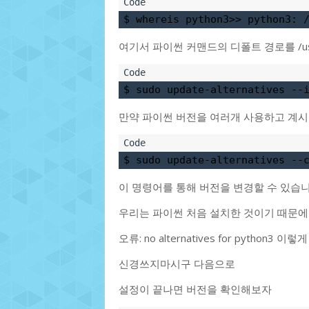
$ whereis python3>> python3: 
여기서 파이썬 커맨드의 디폴트 경로를 /usr/l
$ sudo update-alternatives --
만약 파이썬 버전을 여러개 사용하고 계
$ sudo update-alternatives --
이 명령어를 통해 버전을 변경할 수 있습
우리는 파이썬 처음 설치한 것이기 때문에
오류: no alternatives for python3
신경쓰지마시구 다음으로
설정이 끝나면 버전을 확인해보자