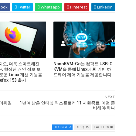
book
Twitter
Whatsapp
Pinterest
Linkedin
비디오, 더욱 스마트해진
NanoKVM-Go는 컴팩트 USB-C
구, 향상된 개인 정보 보
KVM을 통해 Linux에 AI 기반 하
로운 Linux 개선 기능을
드웨어 제어 기능을 제공합니다.
efox 153 출시
NEXT
 이뤄질
1년여 남은 인터넷 익스플로러 11 지원종료, 어떤 준
비해야 하나
BLOGGER
DISQUS
FACEBOOK