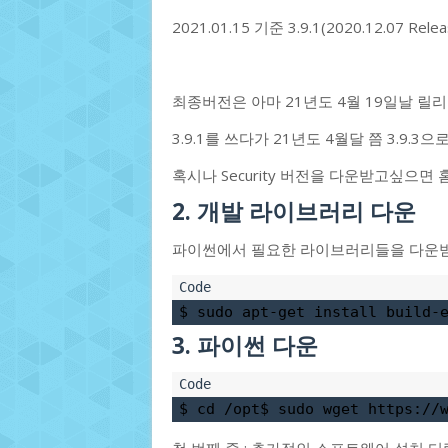
2021.01.15 기준 3.9.1(2020.12.
최종버전은 아마 21년도 4월 19일날 릴리
3.9.1를 쓰다가 21년도 4월달 쯤 3.9.
혹시나 Security 버전을 다운받고싶으
2. 개발 라이브러리 다운
파이썬에서 필요한 라이브러리들을 다운
$ sudo apt-get install build-
3. 파이썬 다운
$ cd /opt$ sudo wget https://