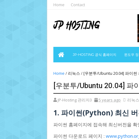
Home
Contact
JP-HOSTING 공식 홈페이지
윈도우 
Home
/
리눅스
/
[우분투/Ubuntu 20.04] 파이썬 
[우분투/Ubuntu 20.04] 
JP-Hosting 관리자3
5 years ago
리눅
1. 파이썬(Python) 최신 
파이썬 홈페이지에 접속해 최신버전을 
파이썬 다운로드 페이지 :
www.python.or