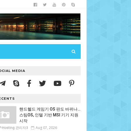
OCIAL MEDIA
ECENTS
핸드헬드 게임기 OS 판도 바뀌나…
스팀OS, 인텔 기반 MSI 기기 지원
시작
Aug 07, 2026
P-Hosting 관리자3