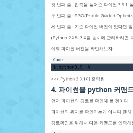
첫 번째 줄 : 압축을 풀어준 파이썬 3.9.1
두 번째 줄 : PGO(Profile Guided Optimiza
세 번째 줄 : 기존 파이썬 버전이 있다면
(Python 2.X와 3.X를 동시에 관리하려
이제 파이썬 버전을 확인해보자
$ python3.9 -V
>>> Python 3.9.1이 출력됨
4. 파이썬을 python 커
먼저 파이썬의 경로를 확인해 볼 것이다
파이썬의 위치를 확인하는게 아니다 괜히 whic
경로확인을 위해서 다음 커맨드를 입력해