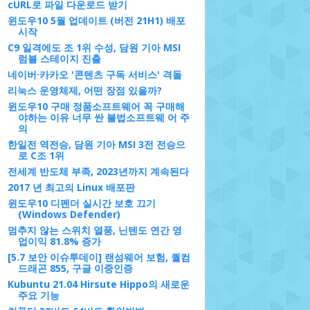
cURL로 파일 다운로드 받기
윈도우10 5월 업데이트 (버전 21H1) 배포
시작
C9 일격에도 조 1위 수성, 담원 기아 MSI
럼블 스테이지 진출
네이버·카카오 '콘텐츠 구독 서비스' 격돌
리눅스 운영체제, 어떤 장점 있을까?
윈도우10 구매 정품소프트웨어 꼭 구매해
야하는 이유 너무 싼 불법소프트웨 어 주
의
한일전 역전승, 담원 기아 MSI 3전 전승으
로 C조 1위
전세계 반도체 부족, 2023년까지 계속된다
2017 년 최고의 Linux 배포판
윈도우10 디펜더 실시간 보호 끄기
(Windows Defender)
멈추지 않는 스위치 열풍, 닌텐도 연간 영
업이익 81.8% 증가
[5.7 보안 이슈투데이] 랜섬웨어 보험, 퀄컴
드래곤 855, 구글 이중인증
Kubuntu 21.04 Hirsute Hippo의 새로운
주요 기능