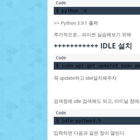
$ python -V
>> Python 3.9.1 출력
추가적으로… 파이썬 실습해보기 위해
+++++++++++ IDLE 설치
$ sudo apt-get update$ sudo a
꼭 update하고 idel설치해주자
검색창에 idle 검색해도 되고, 터미널 창
$ idle-python3.9
입력하면 다음과 같은 창이 열린다