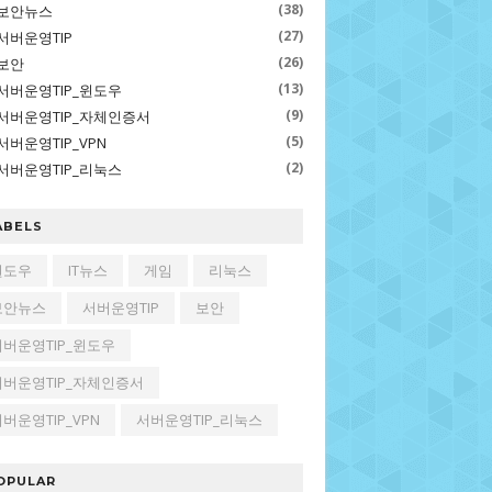
(38)
보안뉴스
(27)
서버운영TIP
(26)
보안
(13)
서버운영TIP_윈도우
(9)
서버운영TIP_자체인증서
(5)
서버운영TIP_VPN
(2)
서버운영TIP_리눅스
ABELS
윈도우
IT뉴스
게임
리눅스
보안뉴스
서버운영TIP
보안
서버운영TIP_윈도우
서버운영TIP_자체인증서
버운영TIP_VPN
서버운영TIP_리눅스
l
OPULAR