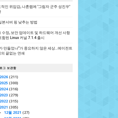
적인 위압감, 나혼렙에 '그림자 군주 성진우'
장
일본서버 핑 낮추는 방법
 수정, 보안 업데이트 및 하드웨어 개선 사항
포함된 Linux 커널 7.1.4 출시
가 만들었나”가 중요하지 않은 세상…에이전트
의 끝없는 연쇄
로그 보관함
2026
(211)
2025
(300)
2024
(316)
2023
(279)
2022
(315)
2021
(305)
12월 2021
(27)
►