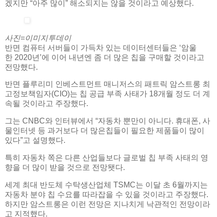
겠지만 “아주 많이” 해소되지는 않을 것이라고 예상했다.
사진=이미지투데이
반면 컴퓨터 서버들이 가득차 있는 데이터센터들은 ‘암울
한 2020년’에 이어 내년엔 좀 더 많은 칩을 구매할 것이라고
전망했다.
반면 플루리미 인베스트먼트 매니저스의 패트릭 암스트롱 최
고정보책임자(CIO)는 칩 공급 부족 사태가 18개월 정도 더 계
속될 것이라고 주장했다.
그는 CNBC와 인터뷰에서 “자동차 뿐만이 아니다. 휴대폰, 사
물인터넷 등 과거보다 더 많은칩들이 필요한 제품들이 많이
있다”고 설명했다.
특히 자동차 쪽은 다른 산업들보다 글로벌 칩 부족 사태의 영
향을 더 많이 받을 것으로 전망됏다.
세계 최대 반도체 수탁생산업체 TSMC는 이달 초 6월까지는
자동차 분야 칩 수요를 따라잡을 수 있을 것이라고 주장했다.
하지만 암스트롱은 이런 전망은 지나치게 낙관적인 전망이라
고 지적했다.