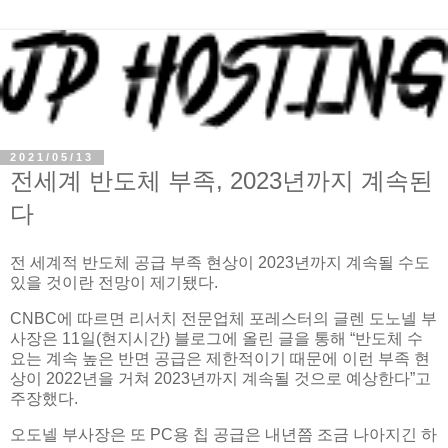
2021/05/13
전세계 반도체 부족, 2023년까지 계속된
다
전 세계적 반도체 공급 부족 현상이 2023년까지 계속될 수도
있을 것이란 전망이 제기됐다.
CNBC에 따르면 리서치 전문업체 포레스터의 글렌 도노넬 부
사장은 11일(현지시간) 블로그에 올린 글을 통해 “반도체 수
요는 계속 높은 반면 공급은 제한적이기 때문에 이런 부족 현
상이 2022년을 거쳐 2023년까지 계속될 것으로 예상한다”고
주장했다.
오도넬 부사장은 또 PC용 칩 공급은 내년쯤 조금 나아지긴 하