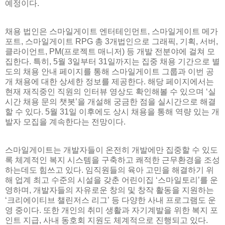
예정이다.
채용 법인은 스마일게이트 엔터테인먼트, 스마일게이트 메가
포트, 스마일게이트 RPG 총 3개법인으로 그래픽, 기획, 서버,
클라이언트, PM(프로젝트 매니저) 등 개발 전분야에 걸쳐 모
집한다. 특히, 5월 3일부터 31일까지는 집중 채용 기간으로 별
도의 채용 안내 페이지를 통해 스마일게이트 그룹과 이번 공
개 채용에 대한 상세한 정보를 제공한다. 해당 페이지에서는
현재 재직중인 직원의 인터뷰 영상도 확인해볼 수 있으며 ‘실
시간 채용 문의 챗봇’을 개설해 궁금한 점을 실시간으로 해결
할 수 있다. 5월 31일 이후에도 상시 채용을 통해 역량 있는 개
발자 모집을 계속한다는 전망이다.
스마일게이트는 개발자들이 온전히 개발에만 집중할 수 있도
록 체계적인 복지 시스템을 구축하고 쾌적한 근무환경을 조성
하는데도 힘쓰고 있다. 임직원들의 육아 고민을 해결하기 위
해 업계 최고 수준의 시설을 갖춘 어린이집 ‘스마일토리’를 운
영하며, 개발자들의 자유로운 창의 및 창작 활동을 지원하는
‘크리에이티브 챌린저스 리그’ 등 다양한 사내 프로그램도 운
영 중이다. 또한 개인의 취미 생활과 자기계발을 위한 복지 포
인트 지급, 사내 동호회 지원도 체계적으로 진행되고 있다.