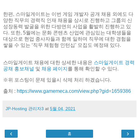
한편, 스마일게이트는 이번 게임 개발자 공개 채용 외에도 다
양한 직무의 경력직 인재 채용을 상시로 진행하고 그룹의 신
성장동력 발굴을 위한 다방면의 사업을 활발히 진행하고 있
다. 또한, 5월에는 문화 콘텐츠 산업에 관심있는 대학생들을
대상으로 현업 종사자들과 함께 일하며 직무에 대한 경험을
쌓을 수 있는 ‘직무 체험형 인턴십’ 모집도 예정돼 있다.
스마일게이트 채용에 대한 상세한 내용은
스마일게이트 경력
공채 홍보채널
및
채용 페이지
를 통해 확인할 수 있다.
※위 포스팅이 문제 있을시 삭제 처리 하겠습니다.
출처 :
https://www.gamemeca.com/view.php?gid=1659386
JP-Hosting 관리자3
at
5월 04, 2021
‹
›
홈