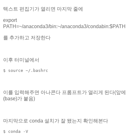
텍스트 편집기가 열리면 마지막 줄에
export
PATH=~/anaconda3/bin:~/anaconda3/condabin:$PATH
를 추가하고 저장한다
이후 터미널에서
$ source ~/.bashrc
이를 입력해주면 아나콘다 프롬프트가 열리게 된다(앞에
(base)가 붙음)
마지막으로 conda 설치가 잘 됐는지 확인해본다
$ conda -V