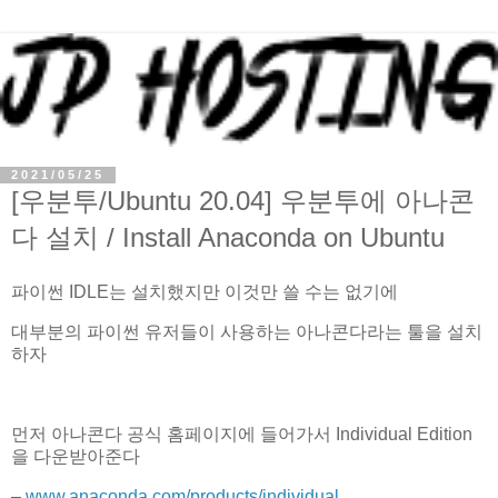
2021/05/25
[우분투/Ubuntu 20.04] 우분투에 아나콘
다 설치 / Install Anaconda on Ubuntu
파이썬 IDLE는 설치했지만 이것만 쓸 수는 없기에
대부분의 파이썬 유저들이 사용하는 아나콘다라는 툴을 설치
하자
먼저 아나콘다 공식 홈페이지에 들어가서 Individual Edition
을 다운받아준다
–
www.anaconda.com/products/individual