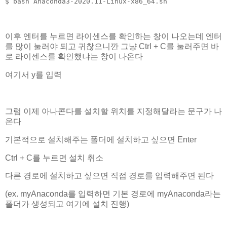
$ bash Anaconda3-2020.11-Linux-x86_64.sh
이후 엔터를 누르면 라이센스를 확인하는 창이 나오는데 엔터
를 많이 눌러야 되고 귀찮으니깐 그냥 Ctrl + C를 눌러주면 바
로 라이센스를 확인했냐는 창이 나온다
여기서 y를 입력
그럼 이제 아나콘다를 설치할 위치를 지정해달라는 문구가 나
온다
기본적으로 설치해주는 폴더에 설치하고 싶으면 Enter
Ctrl + C를 누르면 설치 취소
다른 경로에 설치하고 싶으면 직접 경로를 입력해주면 된다
(ex. myAnaconda를 입력하면 기본 경로에 myAnaconda라는
폴더가 생성되고 여기에 설치 진행)