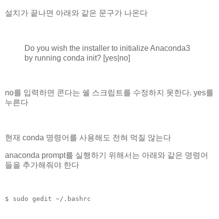
설치가 끝나면 아래와 같은 문구가 나온다
Do you wish the installer to initialize Anaconda3
by running conda init? [yes|no]
no를 입력하면 콘다는 쉘 스크립트를 수정하지 못한다. yes를
누른다
현재 conda 명령어를 사용해도 전혀 먹질 않는다
anaconda prompt를 실행하기 위해서는 아래와 같은 명령어
들을 추가해줘야 한다
$ sudo gedit ~/.bashrc