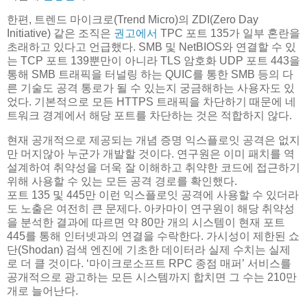
한편, 트렌드 마이크로(Trend Micro)의 ZDI(Zero Day
Initiative) 같은 조직은
권고에서
TPC 포트 135가 일부 혼란을
초래하고 있다고 언급했다. SMB 및 NetBIOS와 연결할 수 있
는 TCP 포트 139뿐만이 아니라 TLS 암호화 UDP 포트 443을
통해 SMB 트래픽을 터널링 하는 QUIC를 통한 SMB 등의 다
른 기술도 공격 통로가 될 수 있는지 궁금해하는 사용자도 있
었다. 기본적으로 모든 HTTPS 트래픽을 차단하기 때문에 네
트워크 경계에서 해당 포트를 차단하는 것은 적합하지 않다.
현재 공개적으로 제공되는 개념 증명 익스플로잇 공격은 없지
만 머지않아 누군가 개발할 것이다. 연구원은 이미 패치를 역
설계하여 취약성을 더욱 잘 이해하고 취약한 코드에 접근하기
위해 사용할 수 있는 모든 공격 경로를 확인했다.
포트 135 및 445만 이런 익스플로잇 공격에 사용할 수 있더라
도 노출은 여전히 큰 문제다. 아카마이 연구원이 해당 취약성
을 분석한 결과에 따르면 약 80만 개의 시스템이 현재 포트
445를 통해 인터넷과의 연결을 수락한다. 가시성이 제한된 쇼
단(Shodan) 검색 엔진에 기초한 데이터라 실제 수치는 실제
로 더 클 것이다. ‘마이크로소프트 RPC 종점 매퍼’ 서비스를
공개적으로 광고하는 모든 시스템까지 합치면 그 수는 210만
개로 늘어난다.