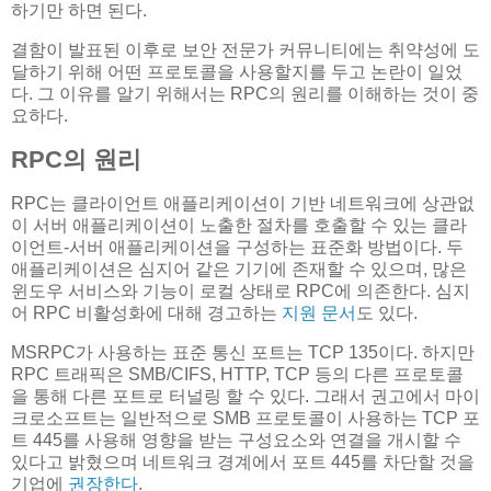
하기만 하면 된다.
결함이 발표된 이후로 보안 전문가 커뮤니티에는 취약성에 도
달하기 위해 어떤 프로토콜을 사용할지를 두고 논란이 일었
다. 그 이유를 알기 위해서는 RPC의 원리를 이해하는 것이 중
요하다.
RPC의 원리
RPC는 클라이언트 애플리케이션이 기반 네트워크에 상관없
이 서버 애플리케이션이 노출한 절차를 호출할 수 있는 클라
이언트-서버 애플리케이션을 구성하는 표준화 방법이다. 두
애플리케이션은 심지어 같은 기기에 존재할 수 있으며, 많은
윈도우 서비스와 기능이 로컬 상태로 RPC에 의존한다. 심지
어 RPC 비활성화에 대해 경고하는
지원 문서
도 있다.
MSRPC가 사용하는 표준 통신 포트는 TCP 135이다. 하지만
RPC 트래픽은 SMB/CIFS, HTTP, TCP 등의 다른 프로토콜
을 통해 다른 포트로 터널링 할 수 있다. 그래서 권고에서 마이
크로소프트는 일반적으로 SMB 프로토콜이 사용하는 TCP 포
트 445를 사용해 영향을 받는 구성요소와 연결을 개시할 수
있다고 밝혔으며 네트워크 경계에서 포트 445를 차단할 것을
기업에
권장한다
.