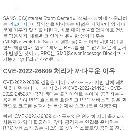
SANS ISC(Internet Storm Center)의 설립자 요하네스 울리히
는
권고에서
“이 취약성을 방지하는 방법은 패치밖에 없기 때
문에 미루지 말기를 바란다. 바로 패치 후 4월 업데이트 전체
를 적용하자. 네트워크 안에서 유사한 영향이 주는
(NFS[Network File System] 결함 등) 다른 여러 치명적인 결
함도 해결한다. 윈도우에서는 RPC를 끌 수 없기 때문에 문제
가 발생할 것이고, RPC는 SMB[Server Message Block]보다
기능이 많다”라고 조언했다.
CVE-2022-26809 처리가 까다로운 이유
CVE-2022-26809 결함은 마이크로소프트가 이번 달에 패치
한 3개 중 하나다. 나머지 2개인 CVE-2022-24492와 CVE-
2022-24528의 공격 벡터는 클라이언트 측이며, 공격자는 사
용자를 속여 RPC 호스트를 호출하고 RPC 서비스와 같은 권
한으로 코드를 실행하는 특수 제작 스크립트를 실행한다.
반면, CVE-2022-26809 익스플로잇은 완전히 서버 측이라서
사용자 개입이 필요하지 않다. 공격자는 연결을 준비하는
RPC 서비스가 있는 시스템을 찾아 익스플로잇 공격을 전송