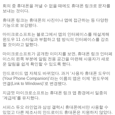
회의 중 휴대폰을 꺼낼 수 없을 때에도 휴대폰 링크로 문자를
보내는 것이다.
휴대폰 링크는 휴대폰의 사진이나 앱에 접근하는 등 다양한
기능으로 보강됐다.
마이크로소프트는 블로그에서 앱의 인터페이스를 재설계해
윈도우 11 스타일과 부합하고 탭 방식의 인터페이스를 강조
할 것이라고 말했다.
마이크로소프트가 공개한 이미지를 보면, 휴대폰 링크 인터페
이스의 왼쪽 부분에 알림 전용 공간을 마련해 사용자가 새로
운 알림을 쉽게 확인할 수 있도록 했다.
안드로이드 앱 자체도 바뀌었다. 과거 ‘사용자 휴대폰 도우미
(Your Phone Companion)’라는 이름의 앱은 이제 ‘윈도우에
연결(Link to Windows)’로 변경됐다.
지금껏 마이크로소프트는 휴대폰 링크 앱 환경에서 일종의
‘계급제’를 유지했다.
서피스 듀오 라인업과 삼성 갤럭시 휴대폰에서만 사용할 수
있었고 다른 제조사의 안드로이드 휴대폰은 지원하지 않았다.