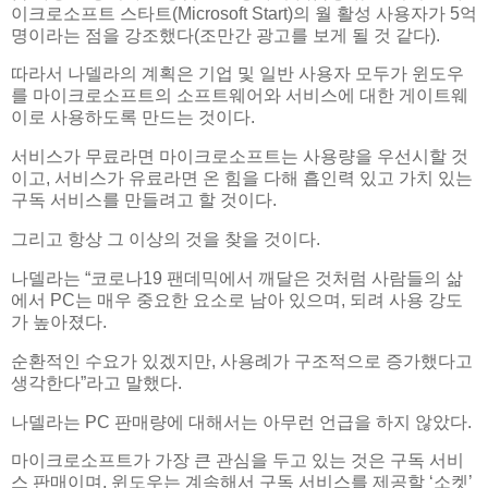
이크로소프트 스타트(Microsoft Start)의 월 활성 사용자가 5억
명이라는 점을 강조했다(조만간 광고를 보게 될 것 같다).
따라서 나델라의 계획은 기업 및 일반 사용자 모두가 윈도우
를 마이크로소프트의 소프트웨어와 서비스에 대한 게이트웨
이로 사용하도록 만드는 것이다.
서비스가 무료라면 마이크로소프트는 사용량을 우선시할 것
이고, 서비스가 유료라면 온 힘을 다해 흡인력 있고 가치 있는
구독 서비스를 만들려고 할 것이다.
그리고 항상 그 이상의 것을 찾을 것이다.
나델라는 “코로나19 팬데믹에서 깨달은 것처럼 사람들의 삶
에서 PC는 매우 중요한 요소로 남아 있으며, 되려 사용 강도
가 높아졌다.
순환적인 수요가 있겠지만, 사용례가 구조적으로 증가했다고
생각한다”라고 말했다.
나델라는 PC 판매량에 대해서는 아무런 언급을 하지 않았다.
마이크로소프트가 가장 큰 관심을 두고 있는 것은 구독 서비
스 판매이며, 윈도우는 계속해서 구독 서비스를 제공할 ‘소켓’