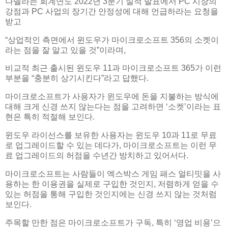
나델라는 회계연도 2022년 3분기 실적 발표에서 PC 시장의
강점과 PC 사업의 장기간 안정성에 대해 언급하라는 요청을
받고
“상업적인 측면에서 윈도우가 마이크로소프트 356의 소켓이
라는 점을 잘 알고 있을 것”이라며,
비교적 최근 출시된 윈도우 11과 마이크로소프트 365가 이런
부분을 “충분히 상기시킨다”라고 답했다.
마이크로소프트가 사용자가 윈도우에 돈을 지불하는 방식에
대해 크게 신경 쓰지 않는다는 점을 고려하면 ‘소켓’이라는 표
현은 특히 적절해 보인다.
윈도우 라이선스를 보유한 사용자는 윈도우 10과 11로 무료
로 업그레이드할 수 있는 데다가, 마이크로소프트는 이런 무
료 업그레이드의 허점을 수년간 방치하고 있어서다.
마이크로소프트는 사람들이 엑스박스 게임 패스 얼티밋을 사
용하는 한 이용권을 실제로 구입한 것인지, 저렴하게 얻을 수
있는 허점을 통해 구입한 것인지에는 신경 쓰지 않는 것처럼
보인다.
주목할 만한 점은 마이크로소프트가 구독, 특히 ‘영업 비용’으