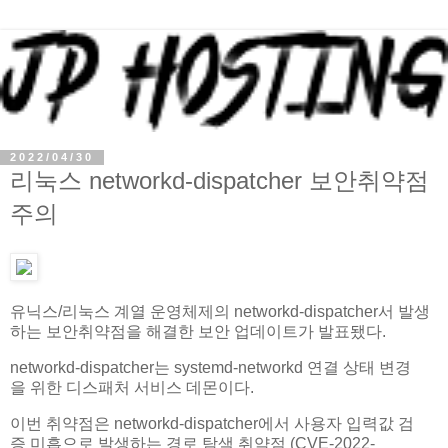
2022/04/30
리눅스 networkd-dispatcher 보안취약점
주의
유닉스/리눅스 계열 운영체제의 networkd-dispatcher서 발생
하는 보안취약점을 해결한 보안 업데이트가 발표됐다.
networkd-dispatcher는 systemd-networkd 연결 상태 변경
을 위한 디스패처 서비스 데몬이다.
이번 취약점은 networkd-dispatcher에서 사용자 입력값 검
증 미흡으로 발생하는 경로 탐색 취약점 (CVE-2022-