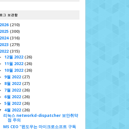
로그 보관함
2026
(210)
2025
(300)
2024
(316)
2023
(279)
2022
(315)
12월 2022
(26)
►
11월 2022
(26)
►
10월 2022
(26)
►
9월 2022
(27)
►
8월 2022
(27)
►
7월 2022
(26)
►
6월 2022
(26)
►
5월 2022
(26)
►
4월 2022
(26)
▼
리눅스 networkd-dispatcher 보안취약
점 주의
MS CEO “윈도우는 마이크로소프트 구독