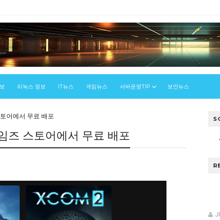
정보
리눅스 정보
IT뉴스
게임뉴스
서버운영TIP
보안뉴스
스토어에서 무료 배포
S
게임즈 스토어에서 무료 배포
R
J