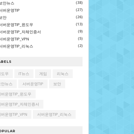
(38)
보안뉴스
(27)
서버운영TIP
(26)
보안
(13)
서버운영TIP_윈도우
(9)
서버운영TIP_자체인증서
(5)
서버운영TIP_VPN
(2)
서버운영TIP_리눅스
ABELS
윈도우
IT뉴스
게임
리눅스
보안뉴스
서버운영TIP
보안
서버운영TIP_윈도우
서버운영TIP_자체인증서
버운영TIP_VPN
서버운영TIP_리눅스
OPULAR