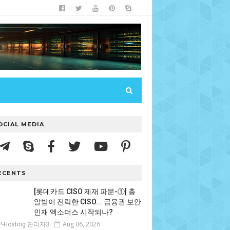
OCIAL MEDIA
ECENTS
[롯데카드 CISO 제재 파문-①] 총
알받이 전락한 CISO... 금융권 보안
인재 엑소더스 시작되나?
Aug 06, 2026
P-Hosting 관리자3