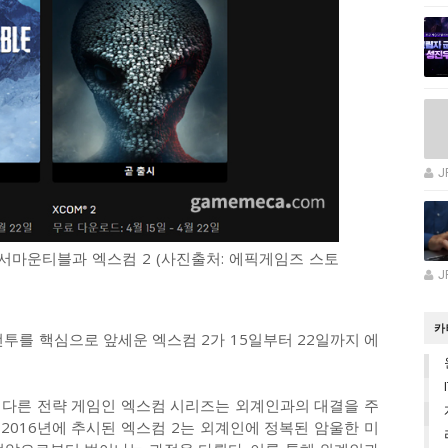
J
인서마운티블과 엑스컴 2 (사진출처: 에픽게임즈 스토
J
카
투를 핵심으로 앞세운 엑스컴 2가 15일부터 22일까지 에
 다른 전략 게임인 엑스컴 시리즈는 외계인과의 대결을 주
 2016년에 추시된 엑스컴 2는 외계인에 정복된 암울한 미