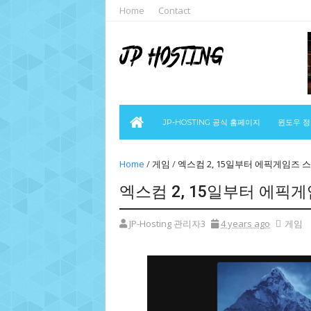
Home
Contact
JP-HOSTING 공식 홈페이지
윈도우 
Home
/
게임
/
엑스컴 2, 15일부터 에픽게임즈 
엑스컴 2, 15일부터 에픽
JP-Hosting 관리자3
4 years ago
게임