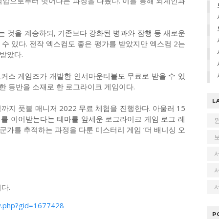
억압으로부터 벗어나는 과정을 다뤘다. 이를 통해 외계인과
 것을 계승하되, 기존보다 강화된 병과와 잠행 등 새로운
수 있다. 전작 엑스컴도 좋은 평가를 받았지만 엑스컴 2는
받았다.
로커스 게임즈가 개발한 인서마운터블도 무료로 받을 수 있
한 등반을 소재로 한 로그라이크 게임이다.
L
지 풋볼 매니저 2022 무료 체험을 진행한다. 아울러 15
지를 이어받는다는 테마를 앞세운 로그라이크 게임 로그 레
군가를 추적하는 과정을 다룬 미스터리 게임 ‘더 배니싱 오
다.
서
w.php?gid=1677428
P