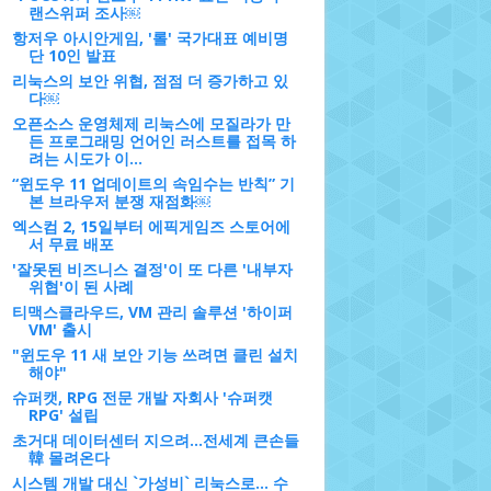
랜스위퍼 조사￼
항저우 아시안게임, '롤' 국가대표 예비명
단 10인 발표
리눅스의 보안 위협, 점점 더 증가하고 있
다￼
오픈소스 운영체제 리눅스에 모질라가 만
든 프로그래밍 언어인 러스트를 접목 하
려는 시도가 이...
“윈도우 11 업데이트의 속임수는 반칙” 기
본 브라우저 분쟁 재점화￼
엑스컴 2, 15일부터 에픽게임즈 스토어에
서 무료 배포
'잘못된 비즈니스 결정'이 또 다른 '내부자
위협'이 된 사례
티맥스클라우드, VM 관리 솔루션 '하이퍼
VM' 출시
"윈도우 11 새 보안 기능 쓰려면 클린 설치
해야"
슈퍼캣, RPG 전문 개발 자회사 '슈퍼캣
RPG' 설립
초거대 데이터센터 지으려…전세계 큰손들
韓 몰려온다
시스템 개발 대신 `가성비` 리눅스로… 수