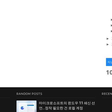
►
►
지
1
RANDOM POSTS
RECEN
마이크로소프트의 윈도우 11 쇄신 선
언…정작 필요한 건 로컬 계정