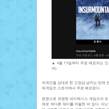
▲ 4월 15일부터 무료 배표되는 
어)
외계인을 상대로 한 긴장감 넘치는 턴제 전
픽게임즈 스토어에서 무료 배포된다.
문명으로 유명한 파이락시스 게임즈의 또
제로 색다른 재미를 어필한 바 있다. 지난