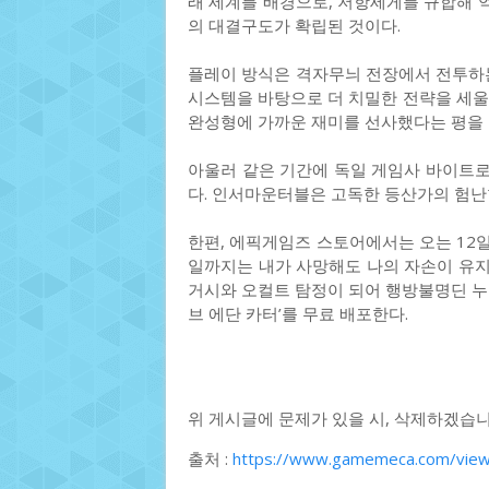
래 세계를 배경으로, 저항세게를 규합해 
의 대결구도가 확립된 것이다.
플레이 방식은 격자무늬 전장에서 전투하는
시스템을 바탕으로 더 치밀한 전략을 세울 
완성형에 가까운 재미를 선사했다는 평을 
아울러 같은 기간에 독일 게임사 바이트
다. 인서마운터블은 고독한 등산가의 험난
한편, 에픽게임즈 스토어에서는 오는 12일까
일까지는 내가 사망해도 나의 자손이 유
거시와 오컬트 탐정이 되어 행방불명딘 누
브 에단 카터’를 무료 배포한다.
위 게시글에 문제가 있을 시, 삭제하겠습니
출처 :
https://www.gamemeca.com/vie