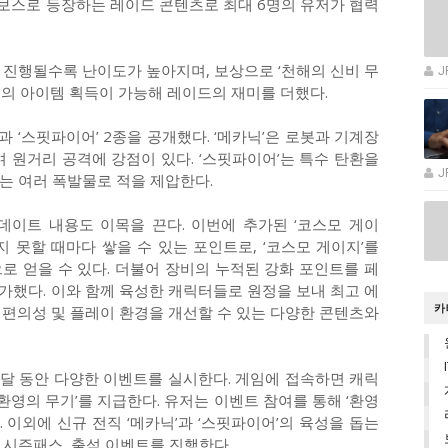
가 보스로 등장하는 레이드 콘텐츠로 최대 6명의 유저가 협력
가 진행될수록 난이도가 높아지며, 보상으로 ‘천해의 신비 무
J
등급의 아이템 획득이 가능해 레이드의 재미를 더했다.
’과 ‘스핏파이어’ 2종을 공개했다. ‘메카닉’은 로봇과 기계장
 원거리 공격에 강점이 있다. ‘스핏파이어’는 특수 탄환을
J
는 여러 폭발물로 적을 제압한다.
데이트 내용도 이목을 끈다. 이번에 추가된 ‘코스모 게이
지 못할 때마다 쌓을 수 있는 포인트로, ‘코스모 게이지’를
로 얻을 수 있다. 더불어 장비의 누적된 강화 포인트를 페
추가했다. 이와 함께 육성한 캐릭터들로 원정을 보내 최고 에
카
등 편의성 및 플레이 환경을 개선할 수 있는 다양한 콘텐츠와
 달 동안 다양한 이벤트를 실시한다. 게임에 접속하면 캐릭
환영의 무기’를 지급한다. 유저는 이벤트 참여를 통해 ‘환영
. 이외에 신규 전직 ‘메카닉’과 ‘스핏파이어’의 육성을 돕는
 시즌패스, 출석 이벤트를 진행한다.