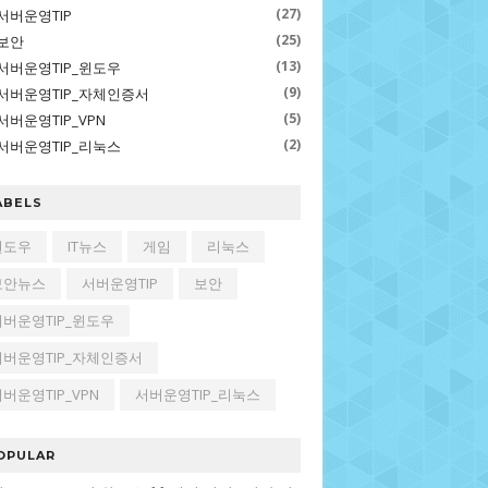
(27)
서버운영TIP
(25)
보안
(13)
서버운영TIP_윈도우
(9)
서버운영TIP_자체인증서
(5)
서버운영TIP_VPN
(2)
서버운영TIP_리눅스
ABELS
윈도우
IT뉴스
게임
리눅스
보안뉴스
서버운영TIP
보안
서버운영TIP_윈도우
서버운영TIP_자체인증서
버운영TIP_VPN
서버운영TIP_리눅스
OPULAR