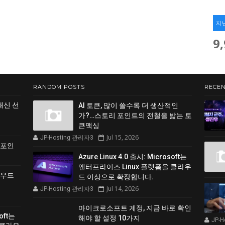
지
9
RANDOM POSTS
RECEN
쇄신 선
AI 토큰, 많이 쓸수록 더 생산적인
가?…스토리 포인트의 전철을 밟는 토
큰맥싱
Jul 15, 2026
JP-Hosting 관리자3
 포인
Azure Linux 4.0 출시: Microsoft는
엔터프라이즈 Linux 플랫폼을 클라우
클라우드
드 이상으로 확장합니다.
Jul 14, 2026
JP-Hosting 관리자3
마이크로소프트 계정, 지금 바로 확인
soft는
해야 할 설정 10가지
JP-