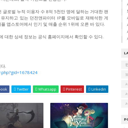
’은 글로벌 누적 이용자 수 8억 5천만 명에 달하는 거대한 팬
 유지하고 있는 던전앤파이터 IP를 모바일로 재해석한 게
애플 앱스토어에서 인기 및 매출 순위 1위에 오른 바 있다.
에 대한 상세 정보는 공식 홈페이지에서 확인할 수 있다.
L
다.
w.php?gid=1678424
book
Twitter
Whatsapp
Pinterest
Linkedin
서
P