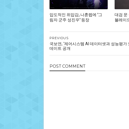
압도적인 위압감, 나혼렙에 '그
대검 문
림자 군주 성진우' 등장
블레이드,
PREVIOUS
국보연, ‘제어시스템 AI 데이터셋과 성능평가 
데이트 공개
POST
COMMENT