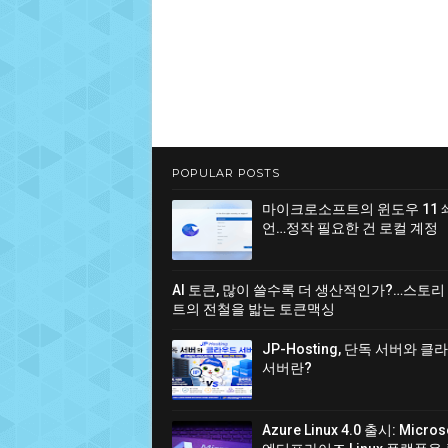
POPULAR POSTS
마이크로소프트의 윈도우 11 
언…정작 필요한 건 로컬 계정
AI 토큰, 많이 쓸수록 더 생산적인가?…스토리
트의 전철을 밟는 토큰맥싱
JP-Hosting, 단독 서버와 
서버란?
Azure Linux 4.0 출시: Micro