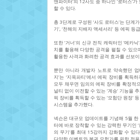
앤파이터’의 12사도 중 하나인 ‘로터스’
할 수 있다.
총 3단계로 구성된 ‘사도 로터스’는 단계
기’, ‘천해의 지배자 액세서리’ 등 에픽 
또한 ‘거너’의 신규 전직 캐릭터인 ‘메카닉
치를 활용해 다양한 공격을 펼칠 수 있으며
활용한 사격과 화려한 공격 효과를 선보이
뿐만 아니라 개발자 노트로 약속했던 업
지’는 ‘지옥파티’에서 에픽 장비를 획득하
모두 채우면 임의의 에픽 장비를 확정적으
널티 없이 이전할 수 있는 ‘계승’ 기능을 
픽 장비를 획득할 수 있는 ‘모험단 원정’ 
시스템을 추가했다.
넥슨은 대규모 업데이트를 기념해 5월 한
터에 바로 장착할 수 있는 강력한 무기인 ‘
의 무기’를 최대 15강까지 강화할 수 있다
다양한 이벤트와 복귀 모험가를 위한 전용