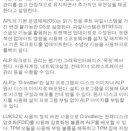
관리를 쉽고 안정적으로 유지하면서 추가적인 유연성을 제공
한다고 설명한다.
APL의 기본 운영체제(OS)는 읽기 전용 루트 파일시스템을 가
진 변경 불가능한 OS로 설명된다. 파일시스템은 BTRFS의
스냅샷 기능을 활용하는 트랜잭션 업데이트로 수정된다. 트랜
잭션 업데이트 명령을 사용해 소프트웨어를 설치 및 패치하거
나 기존 워크로드를 업데이트한다. 스냅샷 기능을 사용하므로
롤백이 쉽다.
ALP 워크로드 관리는 웹기반 그래픽인터페이스 ‘콕핏’에서
한다. 사용자계정, 네트워크설정, 컨테이너 오케스트레이션
관리 등을 수행할 수 있다.
ALP는 ‘D-Instller’란 설치 프로그램의 디스크 이미지나 ALP
원시 디스크 이미지로 배포된다. 설치 프로그램을 이용해 GUI
로 시스템 구성과 배포를 안내 받을 수 있다. 원시 디스크 이미
지를 사용해 설치 프로그램 부팅 없이 ALP 이미지를 부팅할
수 있다.
LUKS2의 사용자 정의 버전 사용으로 D-Instller는 전체디스크
암호화(FDE)를 사용해 암호화된 볼륨에 ALP를 배포할 수 있
다. TPM 모듈을 사용해 부팅 볼륨을 해독하고 TPM 칩에 저장