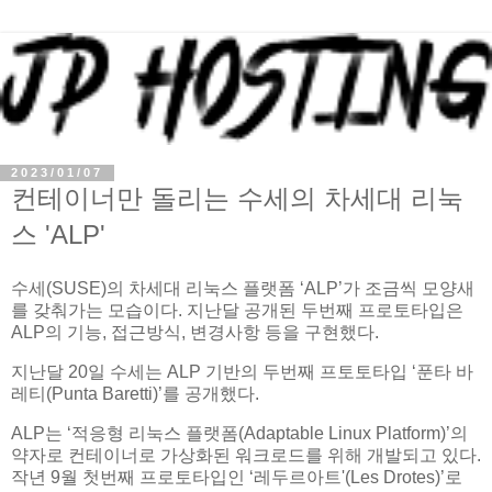
2023/01/07
컨테이너만 돌리는 수세의 차세대 리눅
스 'ALP'
수세(SUSE)의 차세대 리눅스 플랫폼 ‘ALP’가 조금씩 모양새
를 갖춰가는 모습이다. 지난달 공개된 두번째 프로토타입은
ALP의 기능, 접근방식, 변경사항 등을 구현했다.
지난달 20일 수세는 ALP 기반의 두번째 프토토타입 ‘푼타 바
레티(Punta Baretti)’를 공개했다.
ALP는 ‘적응형 리눅스 플랫폼(Adaptable Linux Platform)’의
약자로 컨테이너로 가상화된 워크로드를 위해 개발되고 있다.
작년 9월 첫번째 프로토타입인 ‘레두르아트'(Les Drotes)’로