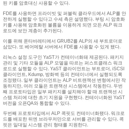
된 키를 암호대신 사용할 수 있다.
FDE를 사용하면 프라이빗 및 퍼블릭 클라우드에서 ALP를 안
전하게 실행할 수 있다고 수세 측은 설명했다. 부팅 시 암호화
키를 사용해 암호화된 볼륨을 이용하게 되면 모든 ALP 워크
로드에 보안 계층이 추가된다.
이를 위해 푼타바레티에서 GRUB2를 ALP의 새 부트로더로
삼았다. 또 베어메탈 서버에서 FDE를 사용할 수 있게 됐다.
리눅스 설정 도구인 YaST가 컨테이너화돼 제공된다. 패키지
관리 및 기타 모듈을 ALP 모델을 따르는 퍼스트클래스 워크
로드로 실행할 수 있다. YaST 클라이언트는 부트로더, iSCSI
클라이언트, Kdump, 방화벽 등의 컨테이너에서 실행되도록
조정됐다. 일부 클라이언트는 ALP 비트랜잭션 변형에서만 작
동하지만, 여러 모듈은 트랜잭션 시스템에서 작동한다. 두번
째 프로토타입은 일부 패키지를 설치해야 할 때 트랜잭션 시
스템 처리에 대한 초기 지원을 구현했다. 컨테이너화된 YaST
버전을 오픈QA와 통합할 수 있다.
두번째 프로토타입에서 ALP 콕핏도 컨테이너화됐다. 워크로
드를 배포한 뒤엔 브라우저만으로 서버를 관리할 수 있다. 콕
핏은 일대일 시스템 관리 형태를 지원한다.