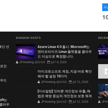
지
1
RANDOM POSTS
RECEN
쇄신 선
Azure Linux 4.0 출시: Microsoft는
엔터프라이즈 Linux 플랫폼을 클라우
드 이상으로 확장합니다.
Jul 14, 2026
JP-Hosting 관리자3
 포인
마이크로소프트 계정, 지금 바로 확인
해야 할 설정 10가지
클라우드
Jul 13, 2026
JP-Hosting 관리자3
[이슈칼럼] 잇따른 개인정보 유출, 해
법은 예방 중심의 개인정보 보호 체계
soft는
Jul 12, 2026
JP-Hosting 관리자3
JP-
 클라우