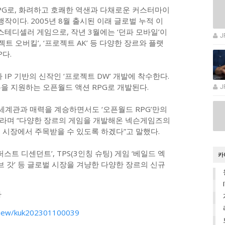
RPG로, 화려하고 호쾌한 역샌과 다채로운 커스터마이
작이다. 2005년 8월 출시된 이래 글로벌 누적 이
 스테디셀러 게임으로, 작년 3월에는 ‘던파 모바일’이
J
트 오버킬’, ‘프로젝트 AK’ 등 다양한 장르와 플랫
다.
IP 기반의 신작인 ‘프로젝트 DW’ 개발에 착수한다.
폼을 지원하는 오픈월드 액션 RPG로 개발된다.
J
세계관과 매력을 계승하면서도 ‘오픈월드 RPG’만의
이라며 “다양한 장르의 게임을 개발해온 넥슨게임즈의
시장에서 주목받을 수 있도록 하겠다”고 말했다.
트 디센던트’, TPS(3인칭 슈팅) 게임 ‘베일드 엑
카
 오브 갓’ 등 글로벌 시장을 겨냥한 다양한 장르의 신규
다
View/kuk202301100039