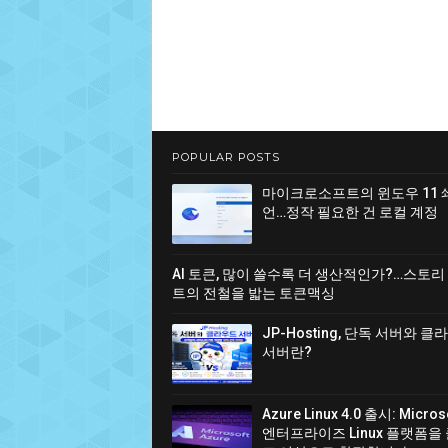
POPULAR POSTS
마이크로소프트의 윈도우 11 
언…정작 필요한 건 로컬 계정
AI 토큰, 많이 쓸수록 더 생산적인가?…스토리
트의 전철을 밟는 토큰맥싱
JP-Hosting, 단독 서버와 
서버란?
Azure Linux 4.0 출시: Micro
엔터프라이즈 Linux 플랫폼을