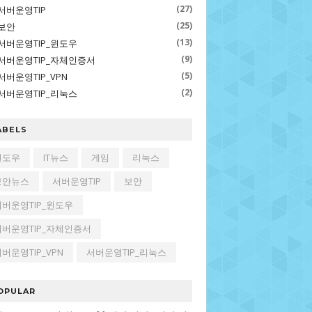
(27)
서버운영TIP
(25)
보안
(13)
서버운영TIP_윈도우
(9)
서버운영TIP_자체인증서
(5)
서버운영TIP_VPN
(2)
서버운영TIP_리눅스
ABELS
윈도우
IT뉴스
게임
리눅스
보안뉴스
서버운영TIP
보안
서버운영TIP_윈도우
서버운영TIP_자체인증서
버운영TIP_VPN
서버운영TIP_리눅스
OPULAR