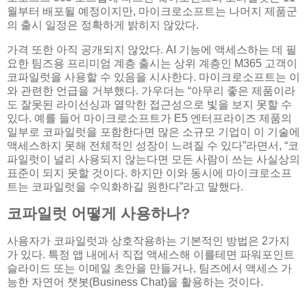
월부터 배포될 예정이지만, 마이크로소프트는 나머지 제품군
의 출시 일정은 정확하게 밝히지 않았다.
가격 또한 아직 공개되지 않았다. AI 기능에 액세스하는 데 필
요한 팀즈용 프리미엄 계층 출시는 상위 계층인 M365 고객이
코파일럿을 사용할 수 있음을 시사한다. 마이크로소프트는 이
와 관련한 언급을 거부했다. 가우더는 “아무리 좋은 제품이라
도 잘못된 라이선싱과 열악한 접근성으로 빛을 보지 못할 수
있다. 예를 들어 마이크로소프트가 E5 엔터프라이즈 제품의
일부로 코파일럿을 포함한다면 많은 소규모 기업이 이 기술에
액세스하지 못해 전체적인 성장이 느려질 수 있다”라면서, “코
파일럿이 널리 사용되지 않는다면 모든 사람이 쓰는 사실상의
표준이 되지 못할 것이다. 하지만 이와 동시에 마이크로소프
트는 코파일럿을 수익화하길 원한다”라고 말했다.
코파일럿 어떻게 사용하나?
사용자가 코파일럿과 상호작용하는 기본적인 방법은 2가지
가 있다. 특정 앱 내에서 직접 액세스해 이를테면 파워포인트
슬라이드 또는 이메일 초안을 만들거나, 팀즈에서 액세스 가
능한 자연어 챗봇(Business Chat)을 활용하는 것이다.