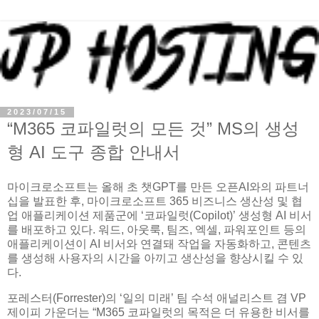
2023/07/15
“M365 코파일럿의 모든 것” MS의 생성
형 AI 도구 종합 안내서
마이크로소프트는 올해 초 챗GPT를 만든 오픈AI와의 파트너
십을 발표한 후, 마이크로소프트 365 비즈니스 생산성 및 협
업 애플리케이션 제품군에 ‘코파일럿(Copilot)’ 생성형 AI 비서
를 배포하고 있다. 워드, 아웃룩, 팀즈, 엑셀, 파워포인트 등의
애플리케이션이 AI 비서와 연결돼 작업을 자동화하고, 콘텐츠
를 생성해 사용자의 시간을 아끼고 생산성을 향상시킬 수 있
다.
포레스터(Forrester)의 ‘일의 미래’ 팀 수석 애널리스트 겸 VP
제이피 가운더는 “M365 코파일럿의 목적은 더 유용한 비서를