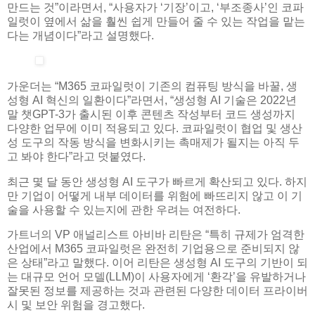
만드는 것”이라면서, “사용자가 ‘기장’이고, ‘부조종사’인 코파
일럿이 옆에서 삶을 훨씬 쉽게 만들어 줄 수 있는 작업을 맡는
다는 개념이다”라고 설명했다.
가운더는 “M365 코파일럿이 기존의 컴퓨팅 방식을 바꿀, 생
성형 AI 혁신의 일환이다”라면서, “생성형 AI 기술은 2022년
말 챗GPT-3가 출시된 이후 콘텐츠 작성부터 코드 생성까지
다양한 업무에 이미 적용되고 있다. 코파일럿이 협업 및 생산
성 도구의 작동 방식을 변화시키는 촉매제가 될지는 아직 두
고 봐야 한다”라고 덧붙였다.
최근 몇 달 동안 생성형 AI 도구가 빠르게 확산되고 있다. 하지
만 기업이 어떻게 내부 데이터를 위험에 빠뜨리지 않고 이 기
술을 사용할 수 있는지에 관한 우려는 여전하다.
가트너의 VP 애널리스트 아비바 리탄은 “특히 규제가 엄격한
산업에서 M365 코파일럿은 완전히 기업용으로 준비되지 않
은 상태”라고 말했다. 이어 리탄은 생성형 AI 도구의 기반이 되
는 대규모 언어 모델(LLM)이 사용자에게 ‘환각’을 유발하거나
잘못된 정보를 제공하는 것과 관련된 다양한 데이터 프라이버
시 및 보안 위험을 경고했다.