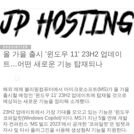
2023/07/25
올 가을 출시 '윈도우 11' 23H2 업데이
트…어떤 새로운 기능 탑재되나
해외 매체 블리핑컴퓨터에서 마이크로소프트(MS)가 올 가을
출시할 예정인 ‘윈도우 11’ 23H2 업데이트에 탑재될 것으로
예상되는 새로운 기능을 정리해 소개했다.
23H2 업데이트에서 가장 기대를 모으고 있는 기능은 ‘윈도우
코파일럿(Windows Copilot)’이다. MS가 지난 5월 연례 개발
자 컨퍼런스 ‘MS 빌드 2023’에서 공개한 ‘코파일럿’은 빙챗과
자사 및 타사 플러그인을 사용해 생성형AI 기능을 지원한다.