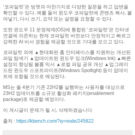
‘코파일럿’은 빙챗과 마찬가지로 다양한 질문을 하고 답변을
확인할 수 있다. 예를 들어 윈도우 코파일럿에 콘텐츠 복사, 붙
여넣기, 다시 쓰기, 요약 또는 설명을 요청할 수 있다.
또한 윈도우 11 운영체제(OS)에 통합된 ‘코파일럿’은 인터넷
연결에 의존하는 현재 코파일럿 버전보다 안정적이고 빠르고
강력한 AI 비서 경험을 제공할 것으로 기대를 모으고 있다.
코파일럿 외에 ▲현대화된 홈 인터페이스를 지원하는 개선된
파일 탐색기 ▲업데이트된 윈도우 잉크(Windows Ink) ▲빠른
설정의 향상됨 볼륨 믹서 ▲로컬 파일 공유 개선 ▲업그레이
드된 윈도우 스포트라이트(Windows Spotlight) 등이 업데이
트에 포함될 것으로 예상된다.
MS는 올 4분기 기존 22H2를 실행하는 사용자를 대상으로
23H2 업데이트를 소규모 활성화 패키지(enablement
package)로 제공할 예정이다.
이 게시글이 문제가 될 시, 삭제하겠습니다
출처 :
https://kbench.com/?q=node/245822