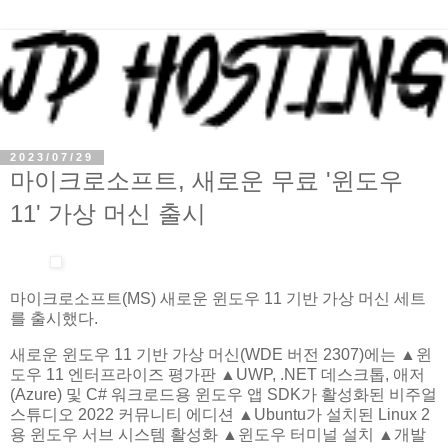
2023/07/29
마이크로소프트, 새로운 무료 '윈도우
11' 가상 머신 출시
마이크로소프트(MS) 새로운 윈도우 11 기반 가상 머신 세트
를 출시했다.
새로운 윈도우 11 기반 가상 머신(WDE 버전 2307)에는 ▲윈
도우 11 엔터프라이즈 평가판 ▲UWP, .NET 데스크톱, 애저
(Azure) 및 C# 워크로드용 윈도우 앱 SDK가 활성화된 비주얼
스튜디오 2022 커뮤니티 에디션 ▲Ubuntu가 설치된 Linux 2
용 윈도우 서브 시스템 활성화 ▲윈도우 터미널 설치 ▲개발