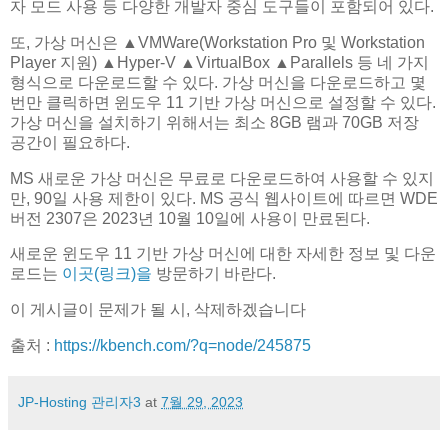
자 모드 사용 등 다양한 개발자 중심 도구들이 포함되어 있다.
또, 가상 머신은 ▲VMWare(Workstation Pro 및 Workstation
Player 지원) ▲Hyper-V ▲VirtualBox ▲Parallels 등 네 가지
형식으로 다운로드할 수 있다. 가상 머신을 다운로드하고 몇
번만 클릭하면 윈도우 11 기반 가상 머신으로 설정할 수 있다.
가상 머신을 설치하기 위해서는 최소 8GB 램과 70GB 저장
공간이 필요하다.
MS 새로운 가상 머신은 무료로 다운로드하여 사용할 수 있지
만, 90일 사용 제한이 있다. MS 공식 웹사이트에 따르면 WDE
버전 2307은 2023년 10월 10일에 사용이 만료된다.
새로운 윈도우 11 기반 가상 머신에 대한 자세한 정보 및 다운
로드는
이곳(링크)을
방문하기 바란다.
이 게시글이 문제가 될 시, 삭제하겠습니다
출처 :
https://kbench.com/?q=node/245875
JP-Hosting 관리자3
at
7월 29, 2023