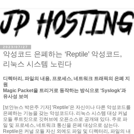
2023/07/27
악성코드 은폐하는 ‘Reptile’ 악성코드,
리눅스 시스템 노린다
디렉터리, 파일의 내용, 프로세스, 네트워크 트래픽의 은폐 지
원
Magic Packet을 트리거로 동작하는 방식으로 ‘Syslogk’과
유사성 보여
[보안뉴스 박은주 기자] ‘Reptile’은 자신이나 다른 악성코드를
은폐하는 기능을 갖는 악성코드다. 리눅스 시스템 대상 커널
모듈 루트킷으로 깃허브에 오픈소스로 공개돼 있다. 주로 파
일 및 프로세스, 네트워크 통신을 은폐 대상으로 삼는다.
Reptile은 커널 모듈 자신 외에도 파일 및 디렉터리, 파일의 내