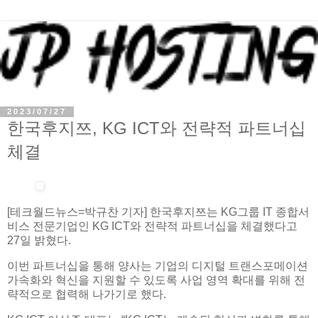
2023/07/27
한국후지쯔, KG ICT와 전략적 파트너십
체결
[테크월드뉴스=박규찬 기자] 한국후지쯔는 KG그룹 IT 종합서
비스 전문기업인 KG ICT와 전략적 파트너십을 체결했다고
27일 밝혔다.
이번 파트너십을 통해 양사는 기업의 디지털 트랜스포메이션
가속화와 혁신을 지원할 수 있도록 사업 영역 확대를 위해 전
략적으로 협력해 나가기로 했다.