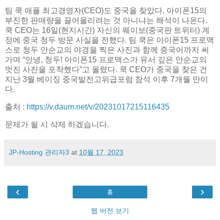
팀 쿡 애플 최고경영자(CEO)도 중국을 찾았다. 아이폰15의
부진한 판매량을 끌어올리려는 것 아니냐는 해석이 나온다.
쿡 CEO는 16일(현지시간) 자신의 웨이보(중국판 트위터) 계
정에 중국 청두 방문 사실을 전했다. 팀 쿡은 아이폰15 프로맥
스로 청두 안순교의 야경을 찍은 사진과 함께 중국어까지 써
가며 “안녕, 청두! 아이폰15 프로맥스가 유서 깊은 안순교의
멋진 사진을 포착했다”고 올렸다. 쿡 CEO가 중국을 찾은 건
지난 3월 베이징 중국발전고위급포럼 참석 이후 7개월 만이
다.
출처 :
https://v.daum.net/v/20231017215116435
문제가 될 시 삭제 하겠습니다.
JP-Hosting 관리자3
at
10월 17, 2023
‹
›
홈
웹 버전 보기