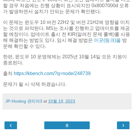
할 경우 처음에는 진행 상황이 표시되지만 0x8007000d 오류
가 발생하면서 설치가 안되는 문제가 확인됐다.
이 문제는 윈도우 10 버전 22H2 및 버전 21H2에 영향을 미치
는 것으로 파악된다. MS는 조사를 진행하고 업데이트를 제공
할 예정이다. 업데이트 출시 전 KIR(알려진 문제 롤백)를 사용
해 해결하는 방법도 있다. 임시 해결 방법은
이곳(링크)을
방
문해 확인할 수 있다.
한편, 윈도우 10 운영체제는 2025년 10월 14일 모든 지원이
종료된다.
출처
https://kbench.com/?q=node/248739
문제가 될 시 삭제 하겠습니다.
JP-Hosting 관리자3
at
10월 19, 2023
‹
›
홈