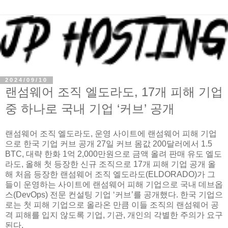
2024/09/10
랜섬웨어 조직 엘도라도, 17개 피해 기업
중 하나로 국내 기업 ‘커브’ 공개
랜섬웨어 조직 엘도라도, 운영 사이트에 랜섬웨어 피해 기업
으로 한국 기업 커브 공개 27일 커브 몸값 200달러에서 1.5
BTC, 대략 한화 1억 2,000만원으로 금액 올려 판매 유도 엘도
라도, 올해 첫 등장한 신규 조직으로 17개 피해 기업 공개 올
해 처음 등장한 랜섬웨어 조직 엘도라도(ELDORADO)가 그
들이 운영하는 사이트에 랜섬웨어 피해 기업으로 국내 데브옵
스(DevOps) 전문 컨설팅 기업 ‘커브’를 공개했다. 한국 기업으
로는 첫 피해 기업으로 올라온 만큼 이들 조직의 랜섬웨어 공
격 피해를 입지 않도록 기업, 기관, 개인의 각별한 주의가 요구
된다.