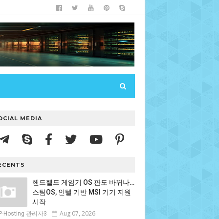
OCIAL MEDIA
ECENTS
핸드헬드 게임기 OS 판도 바뀌나…
스팀OS, 인텔 기반 MSI 기기 지원
시작
Aug 07, 2026
P-Hosting 관리자3