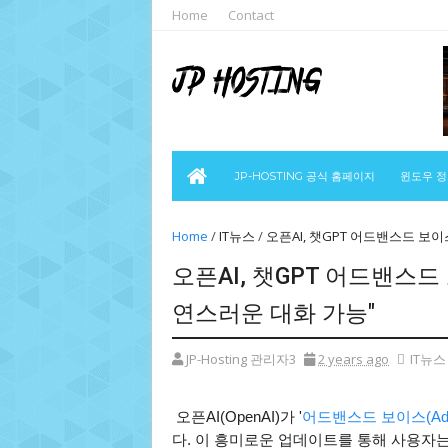
Home
Contact
JP-HOSTING 공식 홈페이지
윈도우 
Home
/
IT뉴스
/
오픈AI, 챗GPT 어드밴스드 보
오픈AI, 챗GPT 어드밴스드
연스러운 대화 가능"
JP-Hosting 관리자3
2 years ago
IT뉴스
오픈AI(OpenAI)가 '
어드밴스드 보이스(Advan
다. 이 흥미로운 업데이트를 통해 사용자는