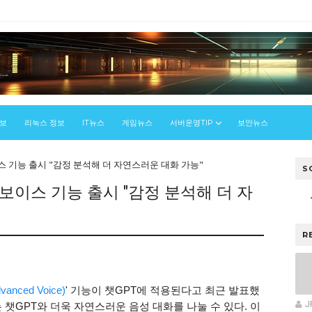
정보
리눅스 정보
IT뉴스
게임뉴스
서버운영TIP
보안뉴스
이스 기능 출시 "감정 분석해 더 자연스러운 대화 가능"
S
 보이스 기능 출시 "감정 분석해 더 자
R
ced Voice)
' 기능이 챗GPT에 적용된다고 최근 발표했
J
 챗GPT와 더욱 자연스러운 음성 대화를 나눌 수 있다. 이