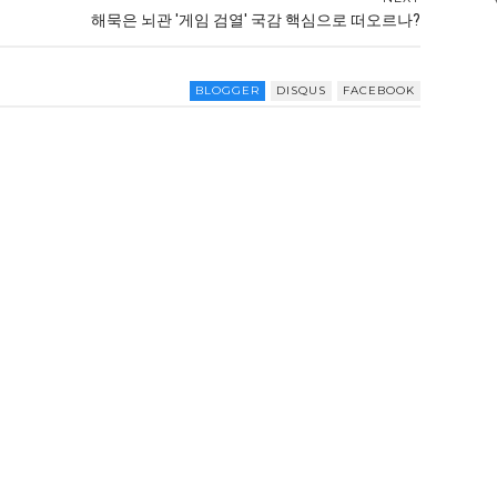
해묵은 뇌관 '게임 검열' 국감 핵심으로 떠오르나?
BLOGGER
DISQUS
FACEBOOK