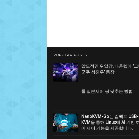
POPULAR POSTS
압도적인 위압감, 나혼렙에 '
군주 성진우' 등장
롤 일본서버 핑 낮추는 방법
NanoKVM-Go는 컴팩트 USB-
KVM을 통해 Linux에 AI 기반
어 제어 기능을 제공합니다.