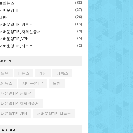
(38)
보안뉴스
(27)
서버운영TIP
(26)
보안
(13)
서버운영TIP_윈도우
(9)
서버운영TIP_자체인증서
(5)
서버운영TIP_VPN
(2)
서버운영TIP_리눅스
ABELS
윈도우
IT뉴스
게임
리눅스
보안뉴스
서버운영TIP
보안
서버운영TIP_윈도우
서버운영TIP_자체인증서
버운영TIP_VPN
서버운영TIP_리눅스
OPULAR