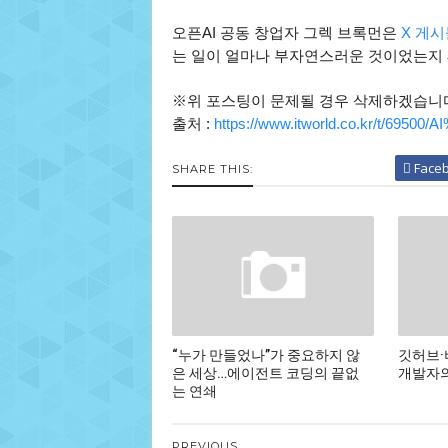
오픈AI 공동 창업자 그렉 브록먼은
X 게
는 일이 얼마나 부자연스러운 것이었는지 
※위 포스팅이 문제될 경우 삭제하겠습니
출처 :
https://www.itworld.co.kr/t/6950
Face
SHARE THIS:
“누가 만들었나”가 중요하지 않
깃허브·
은 세상…에이전트 코딩의 끝없
개발자의
는 연쇄
PREVIOUS