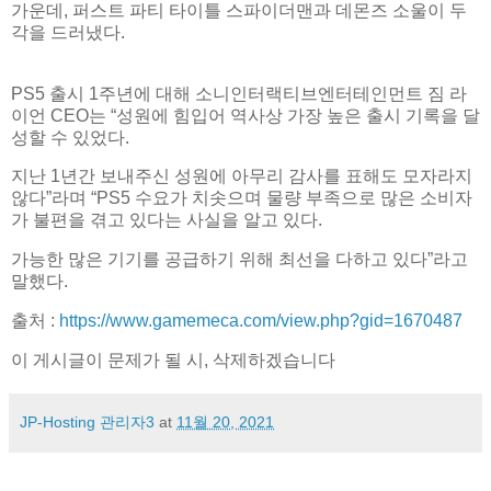
가운데, 퍼스트 파티 타이틀 스파이더맨과 데몬즈 소울이 두
각을 드러냈다.
PS5 출시 1주년에 대해 소니인터랙티브엔터테인먼트 짐 라
이언 CEO는 “성원에 힘입어 역사상 가장 높은 출시 기록을 달
성할 수 있었다.
지난 1년간 보내주신 성원에 아무리 감사를 표해도 모자라지
않다”라며 “PS5 수요가 치솟으며 물량 부족으로 많은 소비자
가 불편을 겪고 있다는 사실을 알고 있다.
가능한 많은 기기를 공급하기 위해 최선을 다하고 있다”라고
말했다.
출처 :
https://www.gamemeca.com/view.php?gid=1670487
이 게시글이 문제가 될 시, 삭제하겠습니다
JP-Hosting 관리자3
at
11월 20, 2021