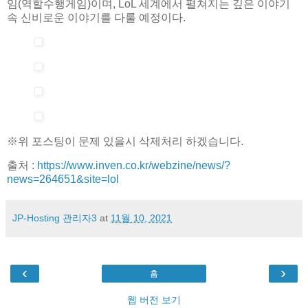
임(역할수행게임)이며, LoL 세계에서 펼쳐지는 깊은 이야기
속 신비로운 이야기를 다룰 예정이다.
※위 포스팅이 문제 있을시 삭제처리 하겠습니다.
출처 :
https://www.inven.co.kr/webzine/news/?
news=264651&site=lol
JP-Hosting 관리자3
at
11월 10, 2021
‹
›
홈
웹 버전 보기