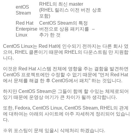
RHEL의 최신 master
entOS
(RHEL 릴리스 이전 버전
상호
Stream
포함)
Red Hat
CentOS Stream의 특정
Enterpirse
버전으로 상용 패키지를
–
Linux
추가 한 것
CentOS Linux는 Red Hat에 인수되기 전까지는 다른 회사 였
으며, RHEL 클론이기 때문에 RHEL의 다운스트림 만 지원합
니다.
이것은 Red Hat 시스템 전체에 영향을 주는 결함을 발견하면
CentOS 프로젝트에만 수정할 수 없기 때문에 “먼저 Red Hat
에서 문제를 해결 한 후 CentOS에서 패치” 하는 것입니다.
하지만 CentOS Stream은 그들이 함께 할 수있는 체제로되어
있기 때문에 운영상 여기가 큰 차이가 될까 생각합니다.
또한, Fedora, CentOS Linux, CentOS Stream, RHEL의 관계
에 대하여는 아래의 사이트에 아주 자세하게 정리되어 있습니
다.
※위 포스팅이 문제 있을시 삭제처리 하겠습니다.