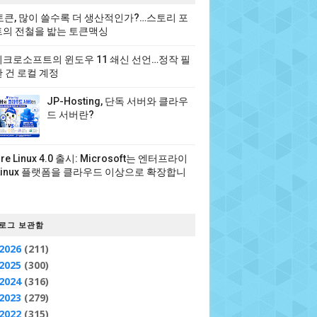
 토큰, 많이 쓸수록 더 생산적인가?…스토리 포
의 전철을 밟는 토큰맥싱
크로소프트의 윈도우 11 쇄신 선언…정작 필
 건 로컬 계정
JP-Hosting, 단독 서버와 클라우
드 서버란?
ure Linux 4.0 출시: Microsoft는 엔터프라이
Linux 플랫폼을 클라우드 이상으로 확장합니
로그 보관함
2026
(211)
2025
(300)
2024
(316)
2023
(279)
2022
(315)