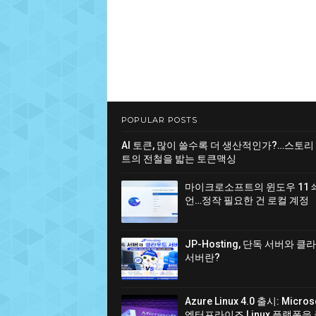
POPULAR POSTS
AI 토큰, 많이 쓸수록 더 생산적인가?…스토리
트의 전철을 밟는 토큰맥싱
마이크로소프트의 윈도우 11 
언…정작 필요한 건 로컬 계정
JP-Hosting, 단독 서버와 
서버란?
Azure Linux 4.0 출시: Micro
엔터프라이즈 Linux 플랫폼을