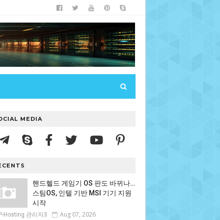
OCIAL MEDIA
ECENTS
핸드헬드 게임기 OS 판도 바뀌나…
스팀OS, 인텔 기반 MSI 기기 지원
시작
Aug 07, 2026
P-Hosting 관리자3