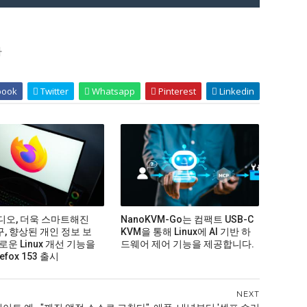
다
book
Twitter
Whatsapp
Pinterest
Linkedin
비디오, 더욱 스마트해진
NanoKVM-Go는 컴팩트 USB-C
구, 향상된 개인 정보 보
KVM을 통해 Linux에 AI 기반 하
로운 Linux 개선 기능을
드웨어 제어 기능을 제공합니다.
efox 153 출시
NEXT