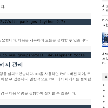
다.
AI
인트
마이
n2
.7
/site-packages (python 
2.7
)
요한
 필요합니다. 다음을 사용하여 모듈을 설치할 수 있습니다.
Az
sudo yum groupinstall 
'development tools'
즈 
패키지 관리
다.
령을 살펴보겠습니다. pip을 사용하면 PyPI, 버전 제어, 로
블
치할 수 있습니다. 일반적으로 PyPI에서 패키지를 설치합
►
►
는 경우 다음 명령을 실행하여 설치할 수 있습니다.
►
►
►