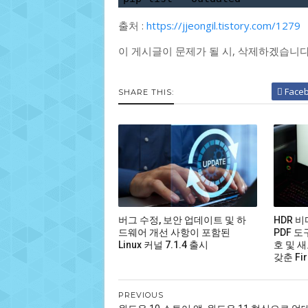
출처 :
https://jjeongil.tistory.com/1279
이 게시글이 문제가 될 시, 삭제하겠습니
Face
SHARE THIS:
버그 수정, 보안 업데이트 및 하
HDR 
드웨어 개선 사항이 포함된
PDF 도
Linux 커널 7.1.4 출시
호 및 새
갖춘 Fir
PREVIOUS