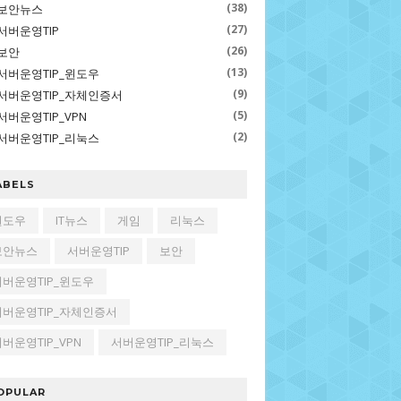
(38)
보안뉴스
(27)
서버운영TIP
(26)
보안
(13)
서버운영TIP_윈도우
(9)
서버운영TIP_자체인증서
(5)
서버운영TIP_VPN
(2)
서버운영TIP_리눅스
ABELS
윈도우
IT뉴스
게임
리눅스
보안뉴스
서버운영TIP
보안
서버운영TIP_윈도우
서버운영TIP_자체인증서
버운영TIP_VPN
서버운영TIP_리눅스
OPULAR