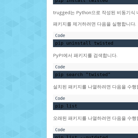
pip install twisted
trugged는 Python으로 작성된 비동
패키지를 제거하려면 다음을 실행합니다.
pip uninstall twisted
PyPI에서 패키지를 검색합니다.
pip search 
"twisted"
설치된 패키지를 나열하려면 다음을 수행
pip list
오래된 패키지를 나열하려면 다음을 수행
pip list --outdated