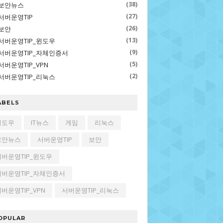
(38)
보안뉴스
(27)
서버운영TIP
(26)
보안
(13)
서버운영TIP_윈도우
(9)
서버운영TIP_자체인증서
(5)
서버운영TIP_VPN
(2)
서버운영TIP_리눅스
ABELS
윈도우
IT뉴스
게임
리눅스
보안뉴스
서버운영TIP
보안
서버운영TIP_윈도우
서버운영TIP_자체인증서
버운영TIP_VPN
서버운영TIP_리눅스
OPULAR