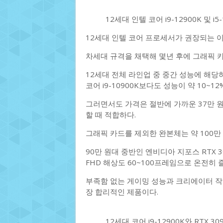
12세대 인텔 코어 i9-12900K 및 i5-
12세대 인텔 코어 프로세서가 권장되는 이
차세대 규격을 채택해 몇년 후에 그래픽 
12세대 전체 라인업 중 중간 성능에 해당하
코어 i9-10900K보다도 성능이 약 10~12
그러면서도 가격은 절반에 가까운 37만
할 때 적합하다.
그래픽 카드를 제외한 완본체는 약 100만
90만 원대 중반인 엔비디아 지포스 RTX 
FHD 해상도 60~100프레임으로 온전히 즐
부족함 없는 게이밍 성능과 크리에이터 작업 용
장 합리적인 제품이다.
12세대 코어 i9-12900K와 RTX