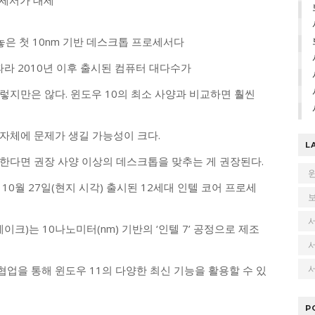
로세서가 대세
놓은 첫 10nm 기반 데스크톱 프로세서다
따라 2010년 이후 출시된 컴퓨터 대다수가
그렇지만은 않다. 윈도우 10의 최소 사양과 비교하면 훨씬
자체에 문제가 생길 가능성이 크다.
L
한다면 권장 사양 이상의 데스크톱을 맞추는 게 권장된다.
0월 27일(현지 시각) 출시된 12세대 인텔 코어 프로세
이크)는 10나노미터(nm) 기반의 ‘인텔 7’ 공정으로 제조
서
업을 통해 윈도우 11의 다양한 최신 기능을 활용할 수 있
P