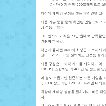
과, FHD 기준 약 200프레임으로 
최상의 게이밍 구성을 찾는다면 인텔 코어 i
제품 리뷰 등을 통해 확인된 인텔 코어 i9
장 성능이 높다.
그러면서도 가격은 73만 원대로 납득할만
맞춰야 하지만,
작년에 출시된 AMD의 최상급 프로세서 라이
코어 i9-12900K를 선택하고 고성능 쿨러
제품 구성은 그래픽 카드를 제외하고 약 17
10GB와 조합하면 약 400만 원 정도로 맞
이 정도 조합이면 현존하는 모든 게임을 4K
QHD 해상도라면 120~200프레임 내외로
최상의 게이밍 성능을 원하거나, 빠른 작업이
다.
다가오는 윈도우 11, 효율 고려하면 새 