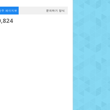
난주 페이지뷰
문의하기 양식
0,824