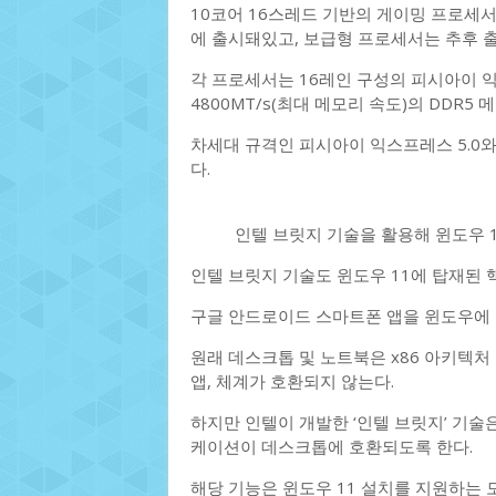
10코어 16스레드 기반의 게이밍 프로세서인 
에 출시돼있고, 보급형 프로세서는 추후 
각 프로세서는 16레인 구성의 피시아이 익스프레
4800MT/s(최대 메모리 속도)의 DDR5
차세대 규격인 피시아이 익스프레스 5.0와
다.
인텔 브릿지 기술을 활용해 윈도우 1
인텔 브릿지 기술도 윈도우 11에 탑재된 핵
구글 안드로이드 스마트폰 앱을 윈도우에 
원래 데스크톱 및 노트북은 x86 아키텍처
앱, 체계가 호환되지 않는다.
하지만 인텔이 개발한 ‘인텔 브릿지’ 기
케이션이 데스크톱에 호환되도록 한다.
해당 기능은 윈도우 11 설치를 지원하는 