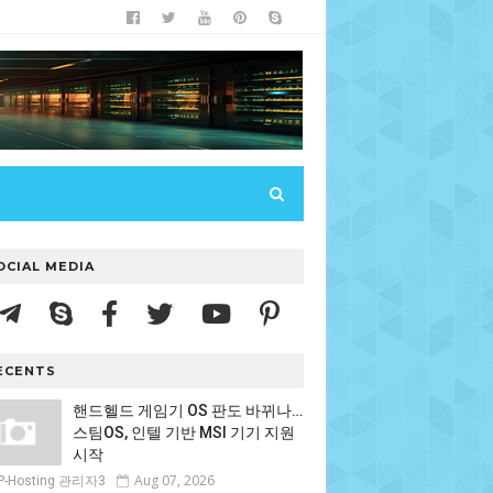
OCIAL MEDIA
ECENTS
핸드헬드 게임기 OS 판도 바뀌나…
스팀OS, 인텔 기반 MSI 기기 지원
시작
Aug 07, 2026
P-Hosting 관리자3