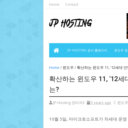
Home
Contact
JP-HOSTING 공식 홈페이지
윈도우 
Home
/
윈도우
/
확산하는 윈도우 11, '12세대
확산하는 윈도우 11, '12
는?
JP-Hosting 관리자3
5 years ago
윈도
10월 5일, 마이크로소프트가 차세대 운영 