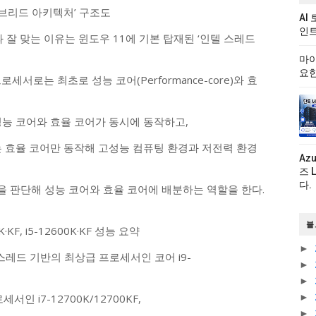
이브리드 아키텍처’ 구조도
AI
인트
 잘 맞는 이유는 윈도우 11에 기본 탑재된 ‘인텔 스레드
마이
요한
서로는 최초로 성능 코어(Performance-core)와 효
성능 코어와 효율 코어가 동시에 동작하고,
는 효율 코어만 동작해 고성능 컴퓨팅 환경과 저전력 환경
Az
즈 
다.
 판단해 성능 코어와 효율 코어에 배분하는 역할을 한다.
블
K·KF, i5-12600K·KF 성능 요약
►
스레드 기반의 최상급 프로세서인 코어 i9-
►
►
인 i7-12700K/12700KF,
►
►