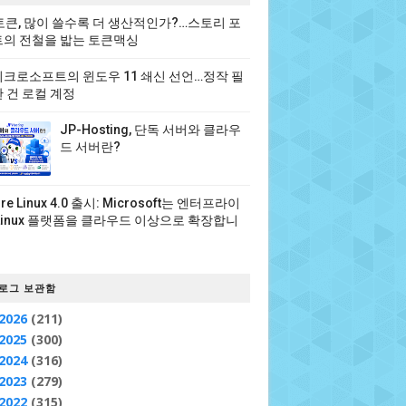
 토큰, 많이 쓸수록 더 생산적인가?…스토리 포
의 전철을 밟는 토큰맥싱
크로소프트의 윈도우 11 쇄신 선언…정작 필
 건 로컬 계정
JP-Hosting, 단독 서버와 클라우
드 서버란?
ure Linux 4.0 출시: Microsoft는 엔터프라이
Linux 플랫폼을 클라우드 이상으로 확장합니
로그 보관함
2026
(211)
2025
(300)
2024
(316)
2023
(279)
2022
(315)