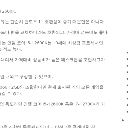
12600K.
유는 단순히 윈도우 11 호환성이 좋기 때문만은 아니다.
카드나 램을 교체하더라도 호환되고, 가격대 성능비도 좋다.
는 인텔 코어 i5-12600K는 10세대 최상급 프로세서인
% 정도 높다.
 원대여서 가격대비 성능비가 높은 데스크톱을 조립하고자
 원 내외로 구성할 수 있으며,
3060 12GB와 조합한다면 현재 출시된 거의 모든 게임을
길 수 있다.
도라면 인텔 코어 i5-12600K 혹은 i7-12700K가 가
►
 3090을 조합해 톰클랜시의 더 디비전 2을 플레이한 결