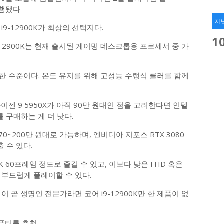
실행됐다
지
9-12900K가 최상의 선택지다.
1
-12900K는 현재 출시된 게이밍 데스크톱용 프로세서 중 가
한 수준이다. 온도 유지를 위해 고성능 수랭식 쿨러를 함께
젠 9 5950X가 아직 90만 원대인 점을 고려한다면 인텔
를 구매하는 게 더 낫다.
0~200만 원대로 가능하며, 엔비디아 지포스 RTX 3080
출 수 있다.
 60프레임 정도로 즐길 수 있고, 이보다 낮은 FHD 혹은
 부드럽게 플레이할 수 있다.
 곧 생명인 전문가라면 코어 i9-12900K만 한 제품이 없
컴퓨터를 추천