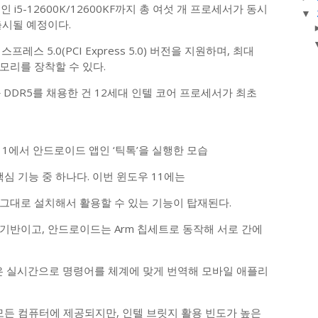
i5-12600K/12600KF까지 총 여섯 개 프로세서가 동시
▼
출시될 예정이다.
스 5.0(PCI Express 5.0) 버전을 지원하며, 최대
 메모리를 장착할 수 있다.
 DDR5를 채용한 건 12세대 인텔 코어 프로세서가 최초
1에서 안드로이드 앱인 ‘틱톡’을 실행한 모습
심 기능 중 하나다. 이번 윈도우 11에는
그대로 설치해서 활용할 수 있는 기능이 탑재된다.
 기반이고, 안드로이드는 Arm 칩세트로 동작해 서로 간에
술은 실시간으로 명령어를 체계에 맞게 번역해 모바일 애플리
모든 컴퓨터에 제공되지만, 인텔 브릿지 활용 빈도가 높은