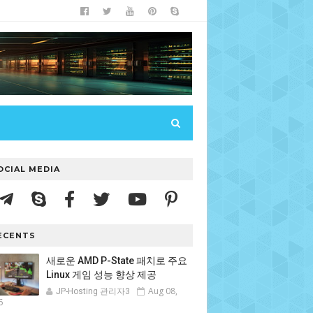
OCIAL MEDIA
ECENTS
새로운 AMD P-State 패치로 주요
Linux 게임 성능 향상 제공
Aug 08,
JP-Hosting 관리자3
6