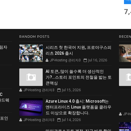
7
RANDOM POSTS
RECEN
그림자
시리즈 첫 한국어 지원, 프로야구스피
리츠 2026 출시
Jul 16, 2026
JP-Hosting 관리자3
AI 토큰, 많이 쓸수록 더 생산적인
가?…스토리 포인트의 전철을 밟는 토
큰맥싱
Jul 15, 2026
JP-Hosting 관리자3
C
 하드웨
Azure Linux 4.0 출시: Microsoft는
엔터프라이즈 Linux 플랫폼을 클라우
드 이상으로 확장합니다.
JP-
 포인
Jul 14, 2026
JP-Hosting 관리자3