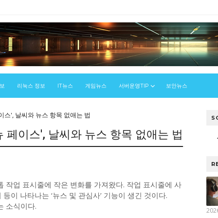
정보
리눅스 정보
IT뉴스
게임뉴스
서버운영TIP
보안뉴스
이스', 날씨와 뉴스 항목 없애는 법
S
뉴 페이스', 날씨와 뉴스 항목 없애는 법
우
R
크톱 작업 표시줄에 작은 변화를 가져왔다. 작업 표시줄에 사
등이 나타나는 ‘뉴스 및 관심사’ 기능이 생긴 것이다.
 소식이다.
202