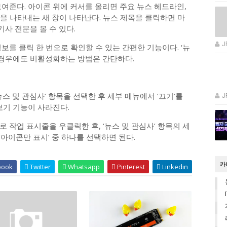
여준다. 아이콘 위에 커서를 올리면 주요 뉴스 헤드라인,
등을 나타내는 새 창이 나타난다. 뉴스 제목을 클릭하면 마
사 전문을 볼 수 있다.
J
보를 클릭 한 번으로 확인할 수 있는 간편한 기능이다. ‘뉴
을 경우에도 비활성화하는 방법은 간단하다.
스 및 관심사’ 항목을 선택한 후 세부 메뉴에서 ‘끄기’를
J
보기 기능이 사라진다.
 작업 표시줄을 우클릭한 후, ‘뉴스 및 관심사’ 항목의 세
 ‘아이콘만 표시’ 중 하나를 선택하면 된다.
카
book
Twitter
Whatsapp
Pinterest
Linkedin