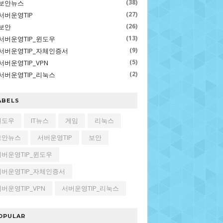
(38)
보안뉴스
(27)
서버운영TIP
(26)
보안
(13)
서버운영TIP_윈도우
(9)
서버운영TIP_자체인증서
(5)
서버운영TIP_VPN
(2)
서버운영TIP_리눅스
ABELS
윈도우
IT뉴스
게임
리눅스
보안뉴스
서버운영TIP
보안
서버운영TIP_윈도우
서버운영TIP_자체인증서
버운영TIP_VPN
서버운영TIP_리눅스
OPULAR