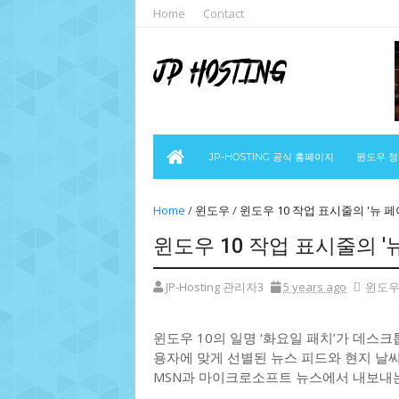
Home
Contact
JP-HOSTING 공식 홈페이지
윈도우 
Home
/
윈도우
/
윈도우 10 작업 표시줄의 '뉴 페
윈도우 10 작업 표시줄의 '
JP-Hosting 관리자3
5 years ago
윈도
윈도우 10의 일명 ‘화요일 패치’가 데스
용자에 맞게 선별된 뉴스 피드와 현지 날씨 
MSN과 마이크로소프트 뉴스에서 내보내는