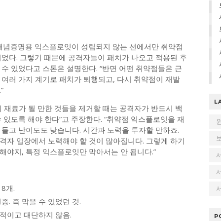
, 개념증명용 익스플로잇이 성립되지 않는 선에서만 취약점
니었다. 그렇기 때문에 공격자들이 패치가 나오고 적용된 후
수 있었다고 스톤은 설명한다. “반면 어떤 취약점들은 근
 여러 가지 계기로 패치가 퇴행되고, 다시 취약점이 재발
”
L
 재료가 될 만한 것들을 제거할 때는 공격자가 반드시 백
 있도록 해야 한다”고 주장한다. “취약점 익스플로잇을 재
 들고 난이도도 낮습니다. 시간과 노력을 투자할 만하죠.
격자 입장에서 노력해야 할 것이 많아집니다. 그렇게 하기
해야지, 특정 익스플로잇만 막아서는 안 됩니다.”
8개.
서
. 즉 막을 수 있었던 것.
적이고 대단하지 않음.
P