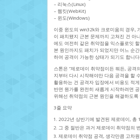
– 리눅스(Linux)
– 웹킷(WebKit)
– 윈도(Windows)
이중 윈도의 win32k와 크로미움의 경우
이 패치됐지 근본 문제까지 고쳐진 건 아
에도 여전히 같은 취약점을 익스플로잇 할 
본 원인까지도 패치가 되었지만 어느 순간
하여 공격이 가능한 상태가 되기도 합니다.
스톤은 “제로데이 취약점이든 뭐든, 공격의
지부터 다시 시작해야만 다음 공격을 할 수
활용하는 건 공격자 입장에서 비용도 적게
반면 뭔가를 완전히 새롭게 시작하려면 공
위해선 취약점의 근본 원인을 해결하도록 
3줄 요약
2022년 상반기에 발견된 제로데이, 총 1
그 중 절반은 과거 제로데이 취약점의 변종
제로데이 취약점 공격, 생각만큼 고차원