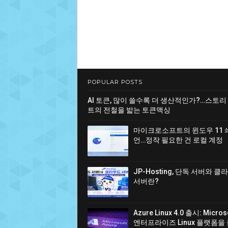
POPULAR POSTS
AI 토큰, 많이 쓸수록 더 생산적인가?…스토리
트의 전철을 밟는 토큰맥싱
마이크로소프트의 윈도우 11 
언…정작 필요한 건 로컬 계정
JP-Hosting, 단독 서버와 
서버란?
Azure Linux 4.0 출시: Micro
엔터프라이즈 Linux 플랫폼을