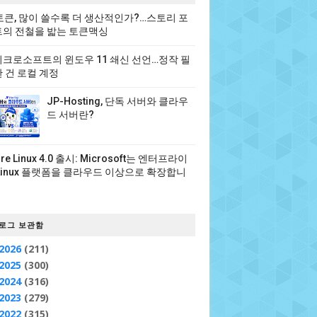
 토큰, 많이 쓸수록 더 생산적인가?…스토리 포
의 전철을 밟는 토큰맥싱
크로소프트의 윈도우 11 쇄신 선언…정작 필
 건 로컬 계정
JP-Hosting, 단독 서버와 클라우
드 서버란?
ure Linux 4.0 출시: Microsoft는 엔터프라이
Linux 플랫폼을 클라우드 이상으로 확장합니
로그 보관함
2026
(211)
2025
(300)
2024
(316)
2023
(279)
2022
(315)