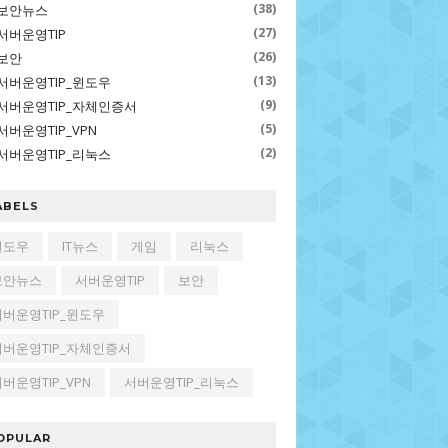
(38)
보안뉴스
(27)
서버운영TIP
(26)
보안
(13)
서버운영TIP_윈도우
(9)
서버운영TIP_자체인증서
(5)
서버운영TIP_VPN
(2)
서버운영TIP_리눅스
ABELS
윈도우
IT뉴스
게임
리눅스
보안뉴스
서버운영TIP
보안
서버운영TIP_윈도우
서버운영TIP_자체인증서
버운영TIP_VPN
서버운영TIP_리눅스
OPULAR