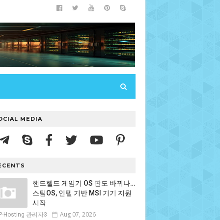
OCIAL MEDIA
ECENTS
핸드헬드 게임기 OS 판도 바뀌나…
스팀OS, 인텔 기반 MSI 기기 지원
시작
Aug 07, 2026
P-Hosting 관리자3