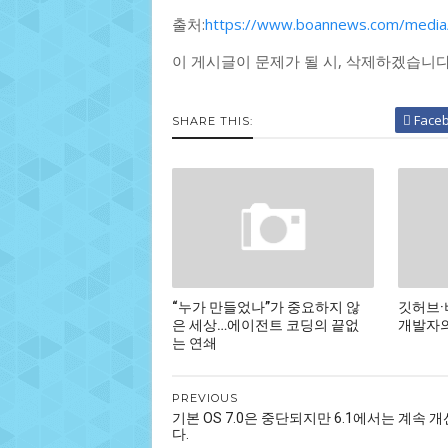
출처:
https://www.boannews.com/media
이 게시글이 문제가 될 시, 삭제하겠습니
Face
SHARE THIS:
“누가 만들었나”가 중요하지 않
깃허브·
은 세상…에이전트 코딩의 끝없
개발자의
는 연쇄
PREVIOUS
기본 OS 7.0은 중단되지만 6.1에서는 계속 
다.