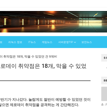
정보
리눅스 정보
IT뉴스
게임뉴스
서버운영TIP
보안뉴스
 취약점은 18개, 막을 수 있었던 건 9개￼
S
로데이 취약점은 18개, 막을 수 있었
R
상반기가 지나갔다. 놀랍게도 절반이 예방할 수 있었던 것이
 않으면 제로데이 취약점을 공격하는 게 간단해진다.
J