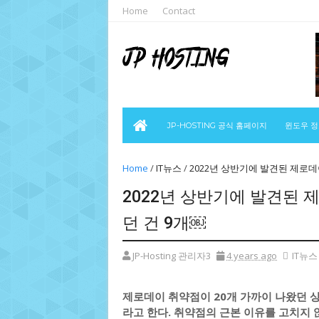
Home
Contact
JP-HOSTING 공식 홈페이지
윈도우 
Home
/
IT뉴스
/
2022년 상반기에 발견된 제로데이
2022년 상반기에 발견된 제
던 건 9개￼
JP-Hosting 관리자3
4 years ago
IT뉴스
제로데이 취약점이 20개 가까이 나왔던 
라고 한다. 취약점의 근본 이유를 고치지