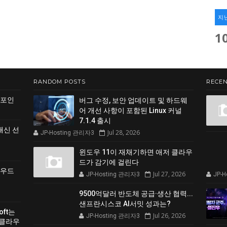
지
1
RANDOM POSTS
RECEN
 포인
버그 수정, 보안 업데이트 및 하드웨
어 개선 사항이 포함된 Linux 커널
7.1.4 출시
쇄신 선
Jul 28, 2026
JP-Hosting 관리자3
윈도우 11이 재채기하면 애저 클라우
드가 감기에 걸린다
클라우드
Jul 27, 2026
JP-Hosting 관리자3
JP-
9500억달러 반도체 공급·생산 협력...
샌프란시스코 AI서밋 성과는?
soft는
Jul 26, 2026
JP-Hosting 관리자3
 클라우