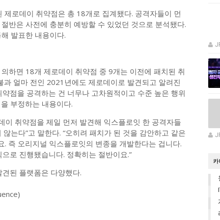
된 제로데이 취약점은 총 18개로 집계됐다. 공격자들이 먼
 절반은 사전에 충분히 예방할 수 있었던 것으로 분석됐다.
통해 발표한 내용이다.
J
 팀에 의하면 18개 제로데이 취약점 중 9개는 이전에 패치된 취
 불과 얼마 전인 2021년에도 제로데이로 발견되고 알려진
 취약점을 공격하는 건 너무나 고차원적이고 수준 높은 행위
식을 부정하는 내용이다.
 “제로데이 취약점을 제일 먼저 발견해 익스플로잇 한 공격자들
 않는다”고 말한다. “오히려 패치가 된 것을 감안하고 같은
J
. 즉 오리지널 익스플로잇의 변종을 개발한다는 겁니다.
식으로 진행됐습니다. 정확히는 절반이요.”
카
발견된 플랫폼은 다양했다.
ence)