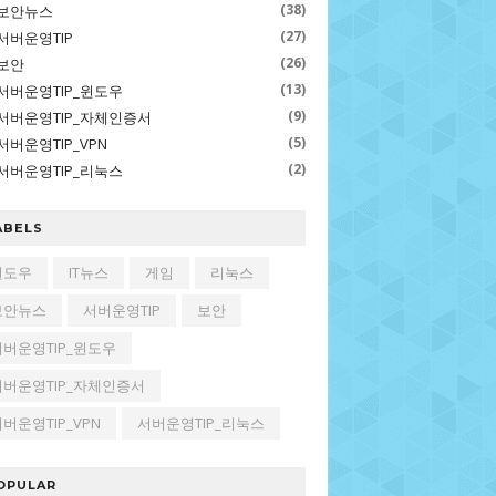
(38)
보안뉴스
(27)
서버운영TIP
(26)
보안
(13)
서버운영TIP_윈도우
(9)
서버운영TIP_자체인증서
(5)
서버운영TIP_VPN
(2)
서버운영TIP_리눅스
ABELS
윈도우
IT뉴스
게임
리눅스
보안뉴스
서버운영TIP
보안
서버운영TIP_윈도우
서버운영TIP_자체인증서
버운영TIP_VPN
서버운영TIP_리눅스
OPULAR