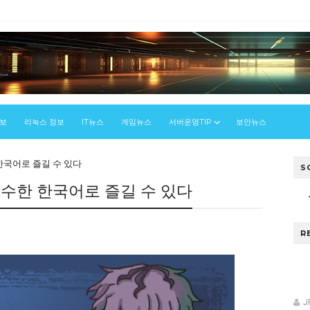
정보
리눅스 정보
IT뉴스
게임뉴스
서버운영TIP
보안뉴스
한국어로 즐길 수 있다
S
검수한 한국어로 즐길 수 있다
R
J