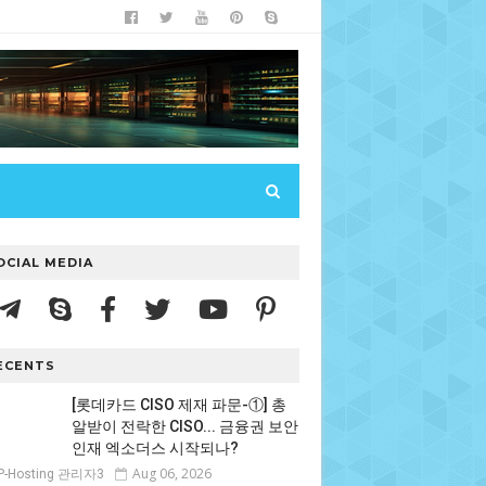
OCIAL MEDIA
ECENTS
[롯데카드 CISO 제재 파문-①] 총
알받이 전락한 CISO... 금융권 보안
인재 엑소더스 시작되나?
Aug 06, 2026
P-Hosting 관리자3