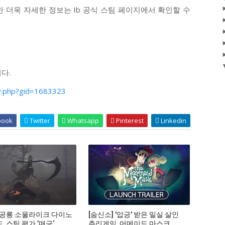
 더욱 자세한 정보는 Ib 공식 스팀 페이지에서 확인할 수
다.
w.php?gid=1683323
book
Twitter
Whatsapp
Pinterest
Linkedin
 공룡 소울라이크 다이노
[숨신소] '압긍' 받은 밀실 살인
 스팀 평가 ’매긍‘
추리게임, 머메이드 마스크