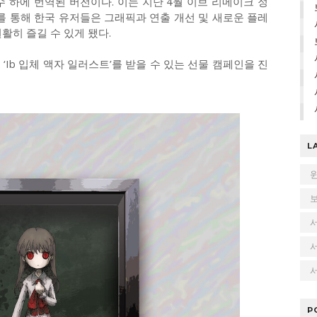
 하에 번역된 버전이다. 이는 지난 4월 이브 리메이크 정
를 통해 한국 유저들은 그래픽과 연출 개선 및 새로운 플레
활히 즐길 수 있게 됐다.
Ib 입체 액자 일러스트’를 받을 수 있는 선물 캠페인을 진
L
서
P