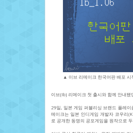
▲ 이브 리메이크 한국어판 배포 시작
이브(Ib) 리메이크 첫 출시와 함께 안내됐
29일, 일본 게임 퍼블리싱 브랜드 플레이
메이크는 일본 인디게임 개발자 코우리(Kou
로 공개한 동명의 공포게임을 원작으로 두