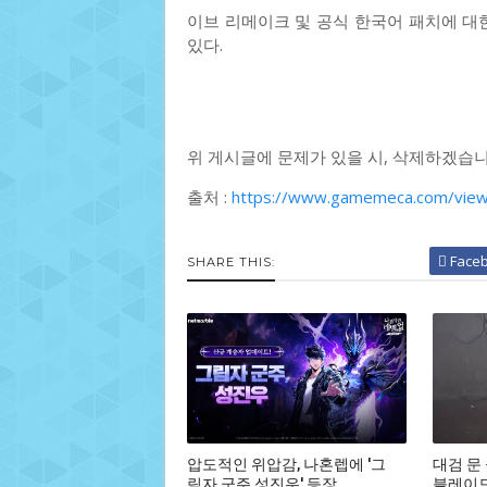
이브 리메이크 및 공식 한국어 패치에 대한
있다.
위 게시글에 문제가 있을 시, 삭제하겠습니
출처 :
https://www.gamemeca.com/vie
Face
SHARE THIS:
압도적인 위압감, 나혼렙에 '그
대검 문
림자 군주 성진우' 등장
블레이드,