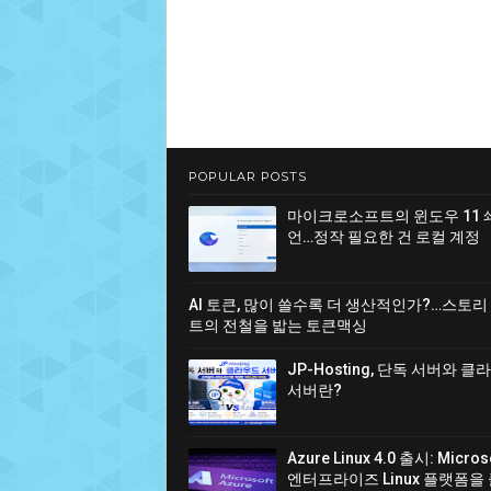
POPULAR POSTS
마이크로소프트의 윈도우 11 
언…정작 필요한 건 로컬 계정
AI 토큰, 많이 쓸수록 더 생산적인가?…스토리
트의 전철을 밟는 토큰맥싱
JP-Hosting, 단독 서버와 
서버란?
Azure Linux 4.0 출시: Micro
엔터프라이즈 Linux 플랫폼을