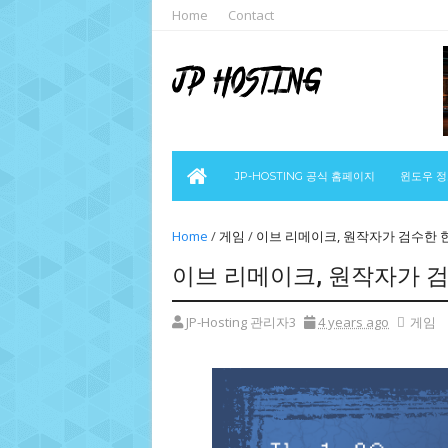
Home
Contact
JP-HOSTING 공식 홈페이지
윈도우 
Home
/
게임
/
이브 리메이크, 원작자가 검수한 
이브 리메이크, 원작자가 
JP-Hosting 관리자3
4 years ago
게임