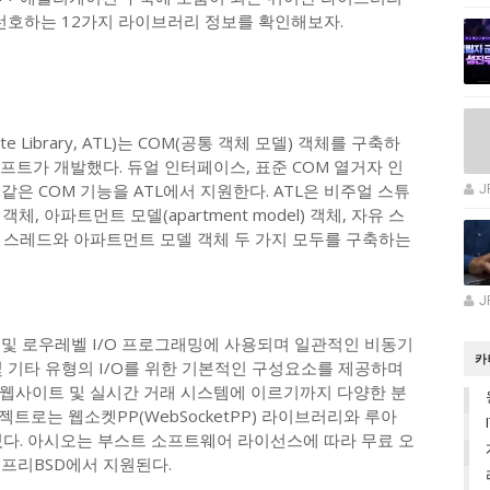
가 선호하는 12가지 라이브러리 정보를 확인해보자.
e Library, ATL)는 COM(공통 객체 모델) 객체를 구축하
소프트가 개발했다. 듀얼 인터페이스, 표준 COM 열거자 인
같은 COM 기능을 ATL에서 지원한다. ATL은 비주얼 스튜
J
체, 아파트먼트 모델(apartment model) 객체, 자유 스
는 자유 스레드와 아파트먼트 모델 객체 두 가지 모두를 구축하는
J
크 및 로우레벨 I/O 프로그래밍에 사용되며 일관적인 비동기
카
 및 기타 유형의 I/O를 위한 기본적인 구성요소를 제공하며
웹사이트 및 실시간 거래 시스템에 이르기까지 다양한 분
트로는 웹소켓PP(WebSocketPP) 라이브러리와 루아
가 있다. 아시오는 부스트 소프트웨어 라이선스에 따라 무료 오
 프리BSD에서 지원된다.