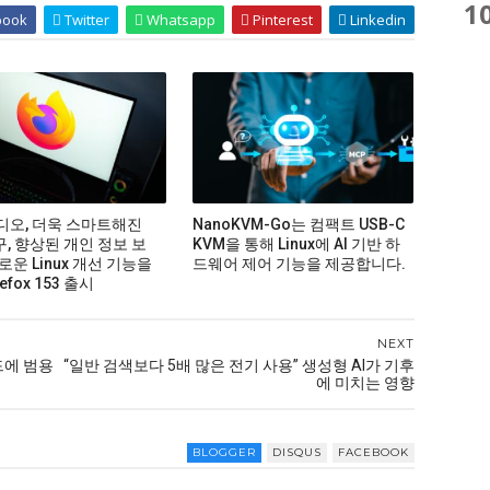
1
book
Twitter
Whatsapp
Pinterest
Linkedin
비디오, 더욱 스마트해진
NanoKVM-Go는 컴팩트 USB-C
구, 향상된 개인 정보 보
KVM을 통해 Linux에 AI 기반 하
로운 Linux 개선 기능을
드웨어 제어 기능을 제공합니다.
efox 153 출시
NEXT
드에 범용
“일반 검색보다 5배 많은 전기 사용” 생성형 AI가 기후
에 미치는 영향
BLOGGER
DISQUS
FACEBOOK