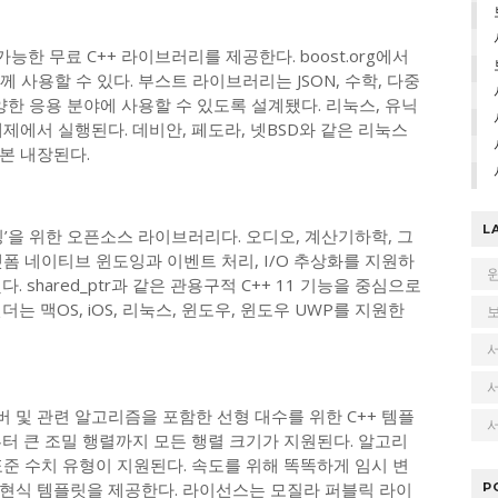
가능한 무료 C++ 라이브러리를 제공한다. boost.org에서
께 사용할 수 있다. 부스트 라이브러리는 JSON, 수학, 다중
양한 응용 분야에 사용할 수 있도록 설계됐다. 리눅스, 유닉
제에서 실행된다. 데비안, 페도라, 넷BSD와 같은 리눅스
본 내장된다.
L
 코딩’을 위한 오픈소스 라이브러리다. 오디오, 계산기하학, 그
폼 네이티브 윈도잉과 이벤트 처리, I/O 추상화를 지원하
다. shared_ptr과 같은 관용구적 C++ 11 기능을 중심으로
 맥OS, iOS, 리눅스, 윈도우, 윈도우 UWP를 지원한
 솔버 및 관련 알고리즘을 포함한 선형 대수를 위한 C++ 템플
서
터 큰 조밀 행렬까지 모든 행렬 크기가 지원된다. 알고리
준 수치 유형이 지원된다. 속도를 위해 똑똑하게 임시 변
현식 템플릿을 제공한다. 라이선스는 모질라 퍼블릭 라이
P