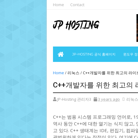
Home
Contact
JP-HOSTING 공식 홈페이지
윈도우 
Home
/
리눅스
/
C++개발자를 위한 최고의 라이
C++개발자를 위한 최고의 
JP-Hosting 관리자3
3 years ago
리눅
C++는 범용 시스템 프로그래밍 언어로, 1
역사 동안 C++에 대한 열기는 식지 않고
고 있다. C++ 생태계는 IDE, 편집기, 
광범위하게 있다는 장점이 있다. 여기에 