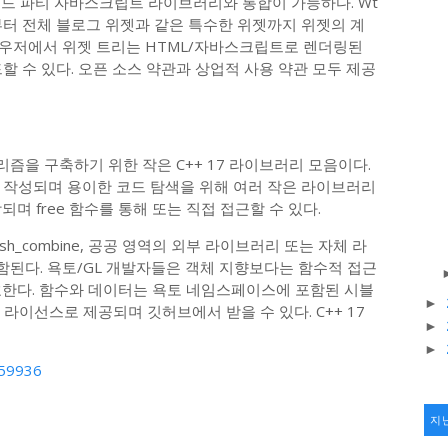
써드 파티 자바스크립트 라이브러리와 통합이 가능하다. Wt
부터 전체 블로그 위젯과 같은 특수한 위젯까지 위젯의 계
우저에서 위젯 트리는 HTML/자바스크립트로 렌더링된
할 수 있다. 오픈 소스 약관과 상업적 사용 약관 모두 제공
고리즘을 구축하기 위한 작은 C++ 17 라이브러리 모음이다.
 작성되며 용이한 코드 탐색을 위해 여러 작은 라이브러리
며 free 함수를 통해 또는 직접 접근할 수 있다.
sh_combine, 공공 영역의 외부 라이브러리 또는 자체 라
된다. 욕토/GL 개발자들은 객체 지향보다는 함수적 접근
선호한다. 함수와 데이터는 욕토 네임스페이스에 포함된 시블
►
IT 라이선스로 제공되며 깃허브에서 받을 수 있다. C++ 17
►
►
259936
지