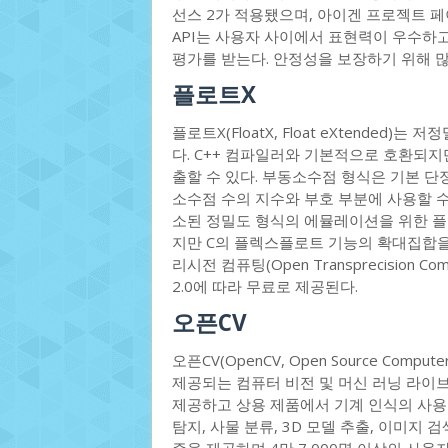
선스 2가 적용됐으며, 아이겐 프로젝트 
API는 사용자 사이에서 표현력이 우수하
평가를 받는다. 안정성을 보장하기 위해 
플로트X
플로트X(FloatX, Float eXtende
다. C++ 컴파일러와 기본적으로 호환되지
출할 수 있다. 부동소수점 형식은 기본 
소수점 수의 지수와 부호 부분에 사용할 수
소된 정밀도 형식의 에뮬레이션을 위한 플렉
지만 C의 플렉스플로트 기능의 확대집합을 
리시전 컴퓨팅(Open Transprecisio
2.0에 따라 무료로 제공된다.
오픈CV
오픈CV(OpenCV, Open Source Compu
제공되는 컴퓨터 비전 및 머신 러닝 라이
제공하고 상용 제품에서 기계 인식의 사용
탐지, 사물 분류, 3D 모델 추출, 이미지 