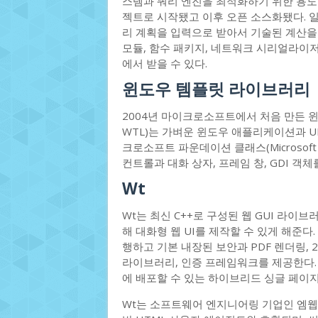
스템과 쿼리 엔진을 최적화하기 위한 용도
젝트로 시작됐고 이후 오픈 소스화됐다. 
리 계획을 입력으로 받아서 기술된 계산을
모듈, 함수 패키지, 네트워크 시리얼라이
에서 받을 수 있다.
윈도우 템플릿 라이브러리
2004년 마이크로소프트에서 처음 만든 윈도우 
WTL)는 가벼운 윈도우 애플리케이션과 U
크로소프트 파운데이션 클래스(Microsoft F
컨트롤과 대화 상자, 프레임 창, GDI 객
Wt
Wt는 최신 C++로 구성된 웹 GUI 라이
해 대화형 웹 UI를 제작할 수 있게 해준다
행하고 기본 내장된 보안과 PDF 렌더링, 
라이브러리, 인증 프레임워크를 제공한다.
에 배포할 수 있는 하이브리드 싱글 페이
Wt는 소프트웨어 엔지니어링 기업인 엠웹(E