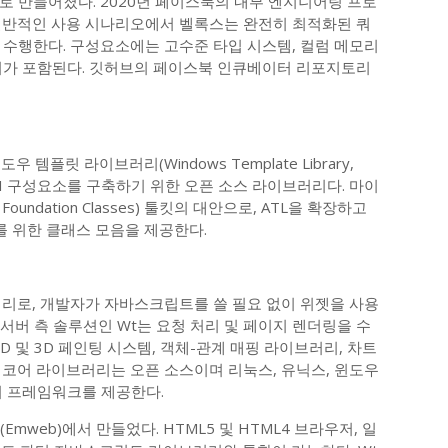
로 만들어졌다. 2020년 페이스북의 내부 엔지니어링 프로
일반적인 사용 시나리오에서 벨록스는 완전히 최적화된 쿼
 수행한다. 구성요소에는 고수준 타입 시스템, 컬럼 메모리
저가 포함된다. 깃허브의 페이스북 인큐베이터 리포지토리
템플릿 라이브러리(Windows Template Library,
I 구성요소를 구축하기 위한 오픈 소스 라이브러리다. 마이
oundation Classes) 툴킷의 대안으로, ATL을 확장하고
체를 위한 클래스 모음을 제공한다.
브러리로, 개발자가 자바스크립트를 쓸 필요 없이 위젯을 사용
. 서버 측 솔루션인 Wt는 요청 처리 및 페이지 렌더링을 수
2D 및 3D 페인팅 시스템, 객체-관계 매핑 라이브러리, 차트
 코어 라이브러리는 오픈 소스이며 리눅스, 유닉스, 윈도우
지 프레임워크를 제공한다.
mweb)에서 만들었다. HTML5 및 HTML4 브라우저, 일