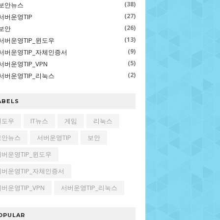
(38)
보안뉴스
(27)
서버운영TIP
(26)
보안
(13)
서버운영TIP_윈도우
(9)
서버운영TIP_자체인증서
(5)
서버운영TIP_VPN
(2)
서버운영TIP_리눅스
ABELS
윈도우
IT뉴스
게임
리눅스
보안뉴스
서버운영TIP
보안
서버운영TIP_윈도우
서버운영TIP_자체인증서
버운영TIP_VPN
서버운영TIP_리눅스
OPULAR