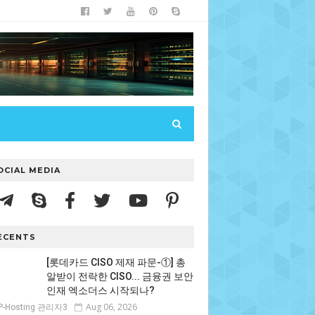
OCIAL MEDIA
ECENTS
[롯데카드 CISO 제재 파문-①] 총
알받이 전락한 CISO... 금융권 보안
인재 엑소더스 시작되나?
Aug 06, 2026
P-Hosting 관리자3