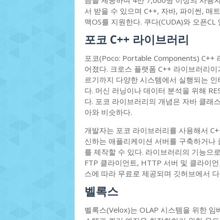
즘을 제공하며 4만 7,000명 이상의 사
서 받을 수 있으며 C++, 자바, 파이썬,
맥OS를 지원한다. 쿠다(CUDA)와 오픈C
포코 C++ 라이브러리
포코(Poco: Portable Component
어졌다. 크로스 플랫폼 C++ 라이브러리이
르기까지 다양한 시스템에서 실행되는 인
다. 머신 러닝이나 데이터 분석을 위해 R
다. 포코 라이브러리의 개념은 자바 클래
아와 비슷하다.
개발자는 포코 라이브러리를 사용해서 C++로
신하는 애플리케이션 서버를 구축하거나 
를 제작할 수 있다. 라이브러리의 기능으로
FTP 클라이언트, HTTP 서버 및 클라
스에 따라 무료로 제공되며 깃허브에서 다
벨록스
벨록스(Velox)는 OLAP 시스템을 위한