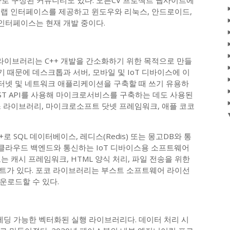
용자로 구성된 커뮤니티도 있다. 오픈CV 프로젝트 웹사이트에
 매트랩 인터페이스를 제공하고 윈도우와 리눅스, 안드로이드,
L 인터페이스는 현재 개발 중이다.
s) C++ 라이브러리는 C++ 개발을 간소화하기 위한 목적으로 만들
기 때문에 데스크톱과 서버, 모바일 및 IoT 디바이스에 이
터넷 및 네트워크 애플리케이션을 구축할 때 쓰기 유용하
EST API를 사용해 마이크로서비스를 구축하는 데도 사용된
스 라이브러리, 마이크로소프트 닷넷 프레임워크, 애플 코코
 SQL 데이터베이스, 레디스(Redis) 또는 몽고DB와 통
클라우드 백엔드와 통신하는 IoT 디바이스용 소프트웨어
는 캐시 프레임워크, HTML 양식 처리, 파일 전송을 위한
이언트가 있다. 포코 라이브러리는 부스트 소프트웨어 라이선
운로드할 수 있다.
 임베딩 가능한 벡터화된 실행 라이브러리다. 데이터 처리 시