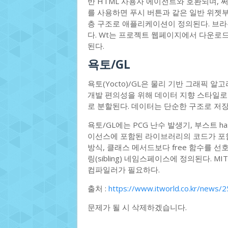
반 HTML 사용자 에이전트와 호환되며, 
를 사용하면 푸시 버튼과 같은 일반 위젯
층 구조로 애플리케이션이 정의된다. 브라
다. Wt는 프로젝트 웹페이지에서 다운로드
된다.
욕토/GL
욕토(Yocto)/GL은 물리 기반 그래픽 알
개발 편의성을 위해 데이터 지향 스타일로
로 분할된다. 데이터는 단순한 구조로 저장되
욕토/GL에는 PCG 난수 발생기, 부스트 ha
이선스에 포함된 라이브러리의 코드가 포함
방식, 클래스 메서드보다 free 함수를 
링(sibling) 네임스페이스에 정의된다. M
컴파일러가 필요하다.
출처 :
https://www.itworld.co.kr/news/
문제가 될 시 삭제하겠습니다.