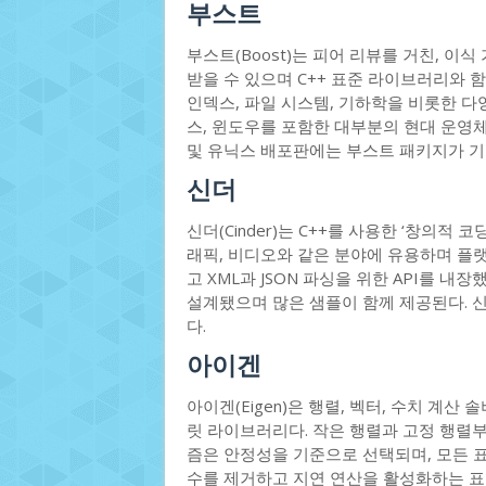
부스트
부스트(Boost)는 피어 리뷰를 거친, 이식 
받을 수 있으며 C++ 표준 라이브러리와 함
인덱스, 파일 시스템, 기하학을 비롯한 다
스, 윈도우를 포함한 대부분의 현대 운영체
및 유닉스 배포판에는 부스트 패키지가 기
신더
신더(Cinder)는 C++를 사용한 ‘창의적
래픽, 비디오와 같은 분야에 유용하며 플랫
고 XML과 JSON 파싱을 위한 API를 내장했
설계됐으며 많은 샘플이 함께 제공된다. 신더는
다.
아이겐
아이겐(Eigen)은 행렬, 벡터, 수치 계산
릿 라이브러리다. 작은 행렬과 고정 행렬부
즘은 안정성을 기준으로 선택되며, 모든 표
수를 제거하고 지연 연산을 활성화하는 표