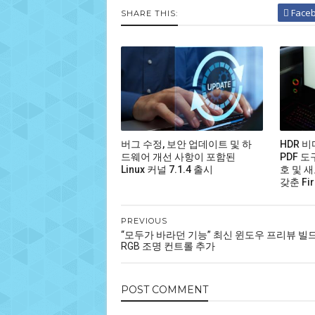
Face
SHARE THIS:
버그 수정, 보안 업데이트 및 하
HDR 
드웨어 개선 사항이 포함된
PDF 도
Linux 커널 7.1.4 출시
호 및 새
갖춘 Fir
PREVIOUS
“모두가 바라던 기능” 최신 윈도우 프리뷰 빌
RGB 조명 컨트롤 추가
POST
COMMENT