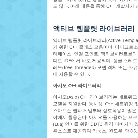
도 많다. 아래 내용을 통해 C++ 개발자
액티브 템플릿 라이브러리
액티브 템플릿 라이브러리(Active Templat
기 위한 C++ 클래스 모음이며, 마이크로
터페이스, 연결 포인트, 액티브X 컨트롤과 
디오 IDE에서 바로 제공되며, 싱글 스레드 객
레드(free-threaded) 모델 객체 또
데 사용할 수 있다.
아시오 C++ 라이브러리
아시오(Asio) C++ 라이브러리는 네트워
모델을 지원한다. 동시성, C++ 네트워킹
스마트폰 앱과 게임부터 상호작용이 많은 
야에서 활용된다. 아시오를 사용하는 프로젝
(Lua) 언어를 위한 DDT3 원격 디버거
픈소스로 제공되며 리눅스, 윈도우, 맥OS,